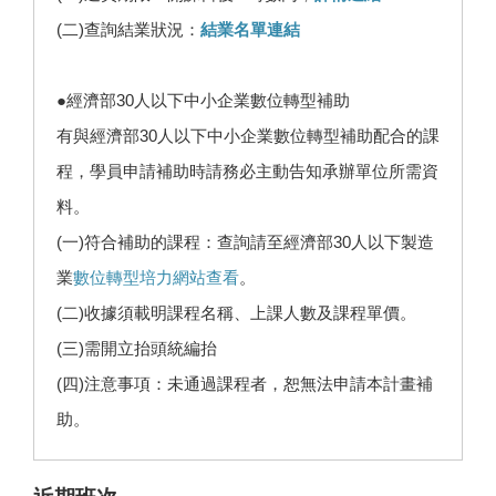
(二)查詢結業狀況：
結業名單連結
●經濟部30人以下中小企業數位轉型補助
有與經濟部30人以下中小企業數位轉型補助配合的課
程，學員申請補助時請務必主動告知承辦單位所需資
料。
(一)符合補助的課程：查詢請至經濟部30人以下製造
業
數位轉型培力網站查看
。
(二)收據須載明課程名稱、上課人數及課程單價。
(三)需開立抬頭統編抬
(四)注意事項：未通過課程者，恕無法申請本計畫補
助。