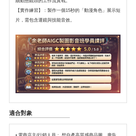
續動態鏡頭的工作流實戰。
【實作練習】：製作一個15秒的「動漫角色」展示短
片，需包含運鏡與技能音效。
適合對象
• 電商店主/行銷人員： 想自產高質感商品圖、廣告