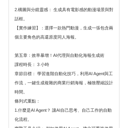
2.構圖與分鏡靈感： 生成具有電影感的動漫場景與對
話框。
【實作練習】：選擇一款熱門動漫，生成一張包含兩
個主要角色的高還原度同人海報。
第五章：效率暴增！AI代理與自動化海報生成術
課程時長： 3 小時
章節目標： 學習進階自動化技巧，利用AI Agent與工
作流，一鍵生成複雜的商業行銷海報，極致壓縮設計
時間。
條列式重點：
1.什麼是AI Agent？ 讓AI自己思考、自己工作的自動
化流程。