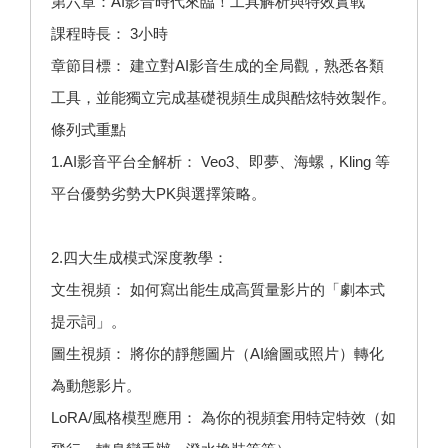
第六章：AI影音時代來臨！工具解析與特效實戰
課程時長： 3小時
章節目標： 建立對AI影音生成的全局觀，熟悉各類
工具，並能獨立完成基礎視頻生成與酷炫特效製作。
條列式重點
1.AI影音平台全解析： Veo3、即夢、海螺，Kling 等
平台優勢劣勢大PK與選擇策略。
2.四大生成模式深度教學：
文生視頻： 如何寫出能生成高質量影片的「劇本式
提示詞」。
圖生視頻： 將你的靜態圖片（AI繪圖或照片）轉化
為動態影片。
LoRA/風格模型應用： 為你的視頻套用特定特效（如