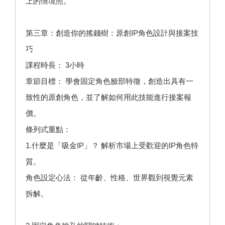
上的情境照。
第三章：創造你的搖錢樹：原創IP角色設計與接案技
巧
課程時長： 3小時
章節目標： 學會固定角色臉部特徵，創造出具有一
致性的原創角色，並了解如何用此技能進行接案報
價。
條列式重點：
1.什麼是「吸金IP」？ 解析市場上受歡迎的IP角色特
質。
角色設定心法： 從年齡、性格、世界觀到視覺元素
拆解。