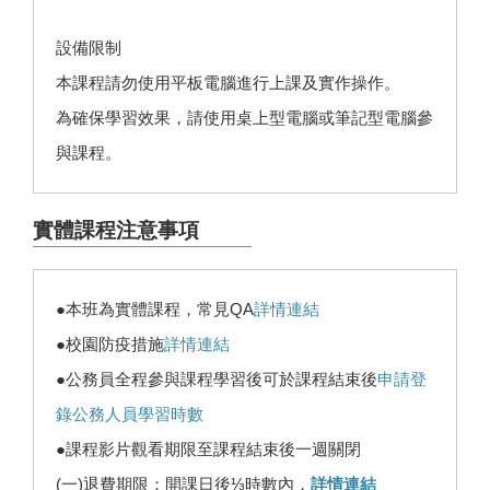
設備限制
本課程請勿使用平板電腦進行上課及實作操作。
為確保學習效果，請使用桌上型電腦或筆記型電腦參
與課程。
實體課程注意事項
●本班為實體課程，常見QA
詳情連結
●校園防疫措施
詳情連結
●公務員全程參與課程學習後可於課程結束後
申請登
錄公務人員學習時數
●課程影片觀看期限至課程結束後一週關閉
(一)退費期限：開課日後⅓時數內，
詳情連結