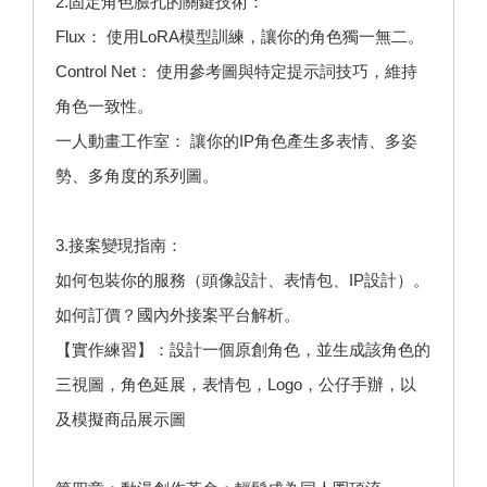
2.固定角色臉孔的關鍵技術：
Flux： 使用LoRA模型訓練，讓你的角色獨一無二。
Control Net： 使用參考圖與特定提示詞技巧，維持
角色一致性。
一人動畫工作室： 讓你的IP角色產生多表情、多姿
勢、多角度的系列圖。
3.接案變現指南：
如何包裝你的服務（頭像設計、表情包、IP設計）。
如何訂價？國內外接案平台解析。
【實作練習】：設計一個原創角色，並生成該角色的
三視圖，角色延展，表情包，Logo，公仔手辦，以
及模擬商品展示圖