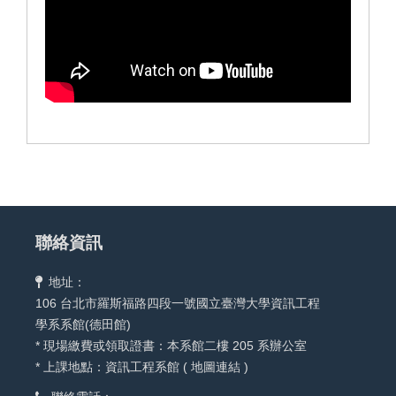
聯絡資訊
地址：
106 台北市羅斯福路四段一號國立臺灣大學資訊工程
學系系館(德田館)
* 現場繳費或領取證書：本系館二樓 205 系辦公室
* 上課地點：資訊工程系館 (
地圖連結
)