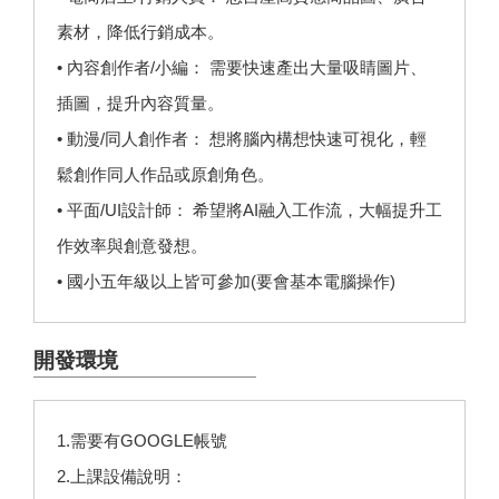
素材，降低行銷成本。
• 內容創作者/小編： 需要快速產出大量吸睛圖片、
插圖，提升內容質量。
• 動漫/同人創作者： 想將腦內構想快速可視化，輕
鬆創作同人作品或原創角色。
• 平面/UI設計師： 希望將AI融入工作流，大幅提升工
作效率與創意發想。
• 國小五年級以上皆可參加(要會基本電腦操作)
開發環境
1.需要有GOOGLE帳號
2.上課設備說明：