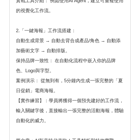
實戰工具介紹： 例如使用AI Agent，建立可重複使用
的視覺化工作流。
2.「一鍵海報」工作流搭建：
自動生成背景 → 自動去背合成產品/角色 → 自動添
加藝術文字 → 自動排版。
保持品牌一致性： 在自動化流程中嵌入你的品牌
色、Logo與字型。
案例演示： 從無到有，5分鐘內生成一張完整的「夏
日促銷」電商海報。
【實作練習】：學員將獲得一個預先建好的工作流，
輸入關鍵字後，直接輸出一張完整的活動海報，體驗
自動化的威力。