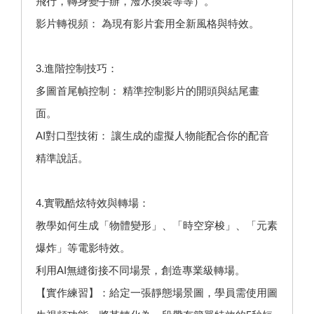
飛行，轉身變手辦，潑水換裝等等）。
影片轉視頻： 為現有影片套用全新風格與特效。
3.進階控制技巧：
多圖首尾幀控制： 精準控制影片的開頭與結尾畫
面。
AI對口型技術： 讓生成的虛擬人物能配合你的配音
精準說話。
4.實戰酷炫特效與轉場：
教學如何生成「物體變形」、「時空穿梭」、「元素
爆炸」等電影特效。
利用AI無縫銜接不同場景，創造專業級轉場。
【實作練習】：給定一張靜態場景圖，學員需使用圖