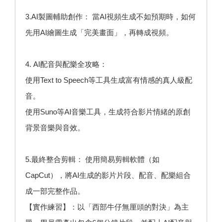
3.AI製圖輔助創作： 當AI視頻生成不如預期時，如何
先用AI繪圖生成「完美畫面」，再轉成視頻。
4. AI配音與配樂全攻略：
使用Text to Speech等工具生成富有情感的真人級配
音。
使用Suno等AI音樂工具，生成符合影片情緒的原創
背景音樂與音效。
5.最終整合剪輯： 使用簡易剪輯軟體（如
CapCut），將AI生成的影片片段、配音、配樂組合
成一部完整作品。
【實作練習】：以「西部牛仔無厘頭的對決」為主