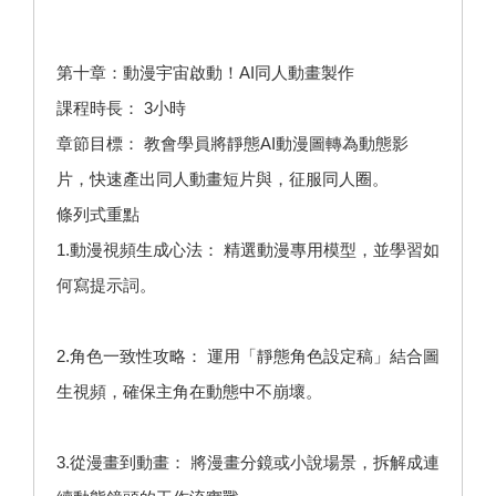
第十章：動漫宇宙啟動！AI同人動畫製作
課程時長： 3小時
章節目標： 教會學員將靜態AI動漫圖轉為動態影
片，快速產出同人動畫短片與，征服同人圈。
條列式重點
1.動漫視頻生成心法： 精選動漫專用模型，並學習如
何寫提示詞。
2.角色一致性攻略： 運用「靜態角色設定稿」結合圖
生視頻，確保主角在動態中不崩壞。
3.從漫畫到動畫： 將漫畫分鏡或小說場景，拆解成連