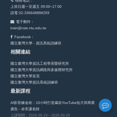
聯絡電話：
上班日週一至週五 09:00~17:00
請電 02-33664888#259
電子郵件：
train@csie.ntu.edu.tw
Facebook：
國立臺灣大學 - 資訊系統訓練班
相關連結
國立臺灣大學資訊工程學系暨研究所
國立臺灣大學資訊網路與多媒體研究所
國立臺灣大學首頁
國立臺灣大學資訊系統訓練班
最新課程
AI影音鍊金術：10小時打造爆款YouTube短片與商業
廣告 - 余常謙老師
上課期間：2026.09.19～2026.09.20