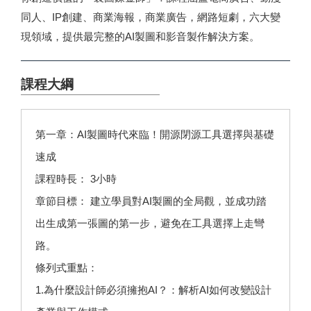
同人、IP創建、商業海報，商業廣告，網路短劇，六大變
現領域，提供最完整的AI製圖和影音製作解決方案。
課程大綱
第一章：AI製圖時代來臨！開源閉源工具選擇與基礎
速成
課程時長： 3小時
章節目標： 建立學員對AI製圖的全局觀，並成功踏
出生成第一張圖的第一步，避免在工具選擇上走彎
路。
條列式重點：
1.為什麼設計師必須擁抱AI？：解析AI如何改變設計