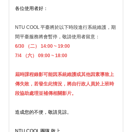
各位使用者好：
NTU COOL 平臺將於以下時段進行系統維護，期
間平臺服務將會暫停，敬請使用者留意：
6/30 （二） 14:00 ~ 19:00
7/4 （六） 09:00 ~ 18:00
屆時課程錄影可能因系統維護或其他因素導致上
傳失敗，若發生此情況，將由行政人員於上班時
段協助處理並補傳相關影片。
造成您的不便，敬請見諒。
NTU COOL 團隊 敬上