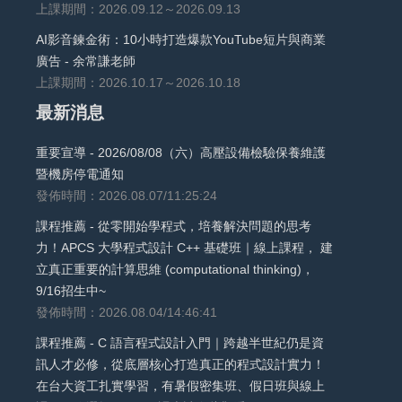
上課期間：2026.09.12～2026.09.13
AI影音鍊金術：10小時打造爆款YouTube短片與商業
廣告 - 余常謙老師
上課期間：2026.10.17～2026.10.18
最新消息
重要宣導 - 2026/08/08（六）高壓設備檢驗保養維護
暨機房停電通知
發佈時間：2026.08.07/11:25:24
課程推薦 - 從零開始學程式，培養解決問題的思考
力！APCS 大學程式設計 C++ 基礎班｜線上課程， 建
立真正重要的計算思維 (computational thinking)，
9/16招生中~
發佈時間：2026.08.04/14:46:41
課程推薦 - C 語言程式設計入門｜跨越半世紀仍是資
訊人才必修，從底層核心打造真正的程式設計實力！
在台大資工扎實學習，有暑假密集班、假日班與線上