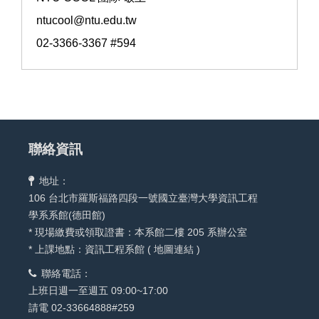
ntucool@ntu.edu.tw
02-3366-3367 #594
聯絡資訊
地址：
106 台北市羅斯福路四段一號國立臺灣大學資訊工程
學系系館(德田館)
* 現場繳費或領取證書：本系館二樓 205 系辦公室
* 上課地點：資訊工程系館 (
地圖連結
)
聯絡電話：
上班日週一至週五 09:00~17:00
請電 02-33664888#259