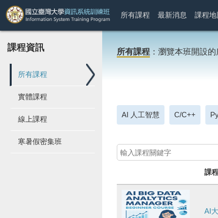
所有課程
最新消息
課程地
課程資訊
所有課程
：瀏覽本班開設的
所有課程
實體課程
AI 人工智慧
C/C++
Py
線上課程
寒暑假密集班
課
A