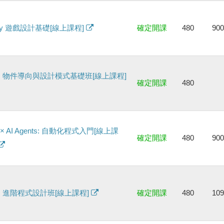
ity 遊戲設計基礎[線上課程]
確定開課
480
90
+ 物件導向與設計模式基礎班[線上課程]
確定開課
480
n × AI Agents: 自動化程式入門[線上課
確定開課
480
90
+ 進階程式設計班[線上課程]
確定開課
480
10