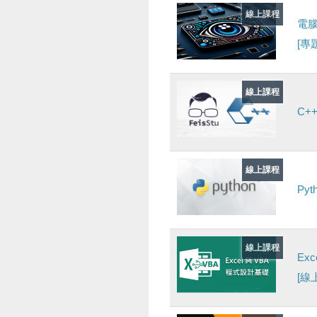
線上課程
電腦
[專
線上課程
C+
線上課程
Py
線上課程
Ex
[線