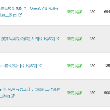
視覺與影像處理：OpenCV實戰課程
確定開課
480
69
題線上課程]
+ 演算法與程式解題入門[線上課程]
確定開課
480
thon程式設計 [線上課程]
確定開課
480
13
cel 與 VBA 程式設計：自動化工作流程
確定開課
480
90
上課程]