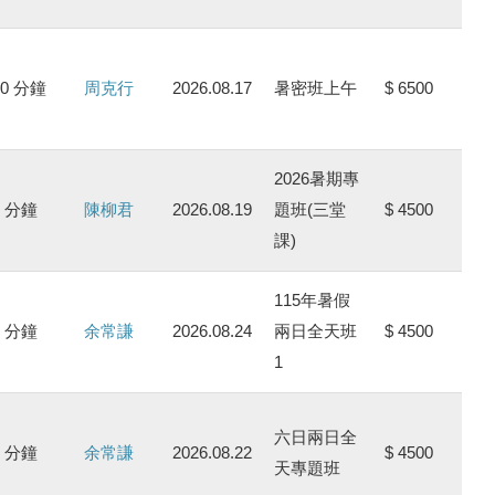
00 分鐘
周克行
2026.08.17
暑密班上午
$ 6500
2026暑期專
0 分鐘
陳柳君
2026.08.19
題班(三堂
$ 4500
課)
115年暑假
0 分鐘
余常謙
2026.08.24
兩日全天班
$ 4500
1
六日兩日全
0 分鐘
余常謙
2026.08.22
$ 4500
天專題班