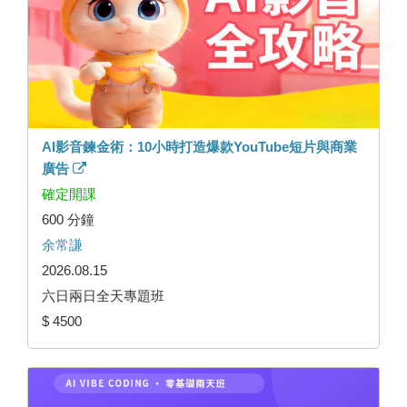
AI影音鍊金術：10小時打造爆款YouTube短片與商業
廣告
確定開課
600 分鐘
余常謙
2026.08.15
六日兩日全天專題班
$ 4500