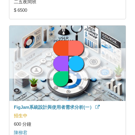
二五夜間班
$ 6500
FigJam系統設計與使用者需求分析(一）
招生中
600 分鐘
陳柳君