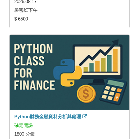
2026.08.17
暑密班下午
$ 6500
Python財務金融資料分析與處理
確定開課
1800 分鐘