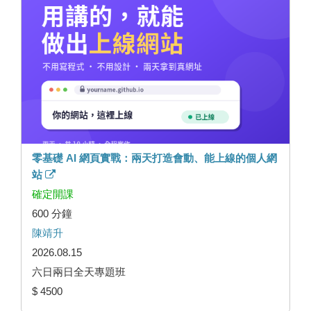
零基礎 AI 網頁實戰：兩天打造會動、能上線的個人網
站
確定開課
600 分鐘
陳靖升
2026.08.15
六日兩日全天專題班
$ 4500