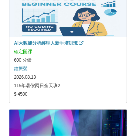
AI大數據分析經理人新手培訓班
確定開課
600 分鐘
鐘振聲
2026.08.13
115年暑假兩日全天班2
$ 4500