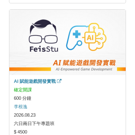
AI 賦能遊戲開發實戰
確定開課
600 分鐘
李根逸
2026.08.23
六日兩日下午專題班
$ 4500