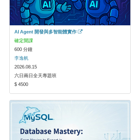
AI Agent 開發與多智能體實作
確定開課
600 分鐘
李逸帆
2026.08.15
六日兩日全天專題班
$ 4500