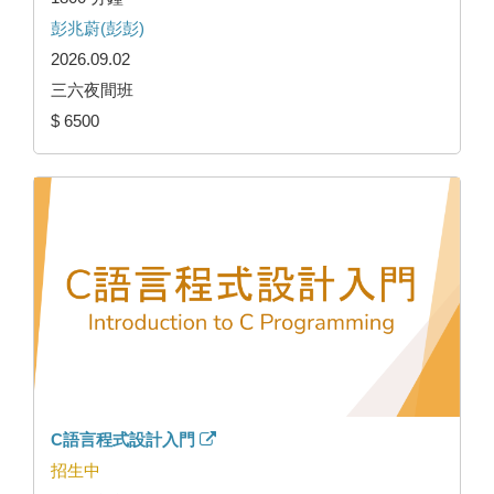
彭兆蔚(彭彭)
2026.09.02
三六夜間班
$ 6500
C語言程式設計入門
招生中