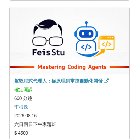
駕馭程式代理人：從原理到掌控自動化開發
確定開課
600 分鐘
李根逸
2026.08.16
六日兩日下午專題班
$ 4500