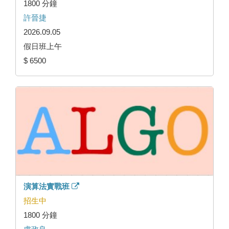
1800 分鐘
許晉捷
2026.09.05
假日班上午
$ 6500
演算法實戰班
招生中
1800 分鐘