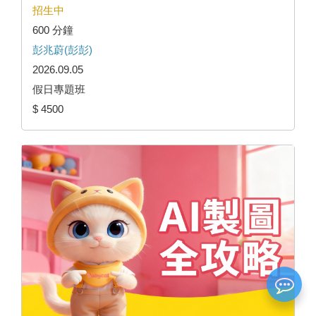
招生中
600 分鐘
彭兆蔚(彭彭)
2026.09.05
假日專題班
$ 4500