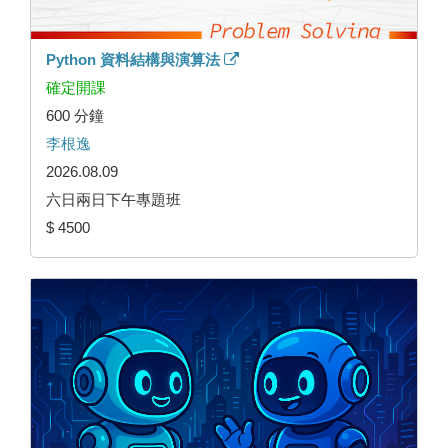
Python 資料結構與演算法
確定開課
600 分鐘
李根逸
2026.08.09
六日兩日下午專題班
$ 4500