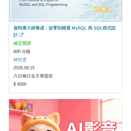
資料庫大師養成：從零到精通 MySQL 與 SQL程式設
計
確定開課
600 分鐘
林怡雯
2026.08.15
六日兩日全天專題班
$ 4500