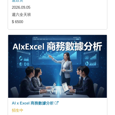
盧政良
2026.09.05
週六全天班
$ 6500
AI x Excel 商務數據分析
招生中