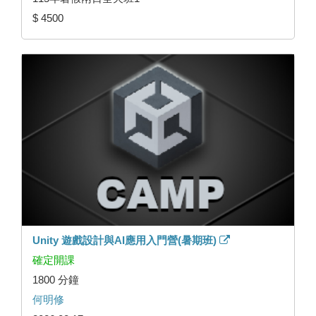
$ 4500
Unity 遊戲設計與AI應用入門營(暑期班)
確定開課
1800 分鐘
何明修