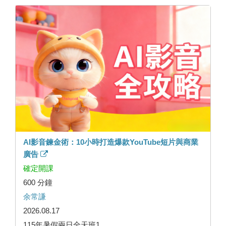
AI影音鍊金術：10小時打造爆款YouTube短片與商業
廣告
確定開課
600 分鐘
余常謙
2026.08.17
115年暑假兩日全天班1