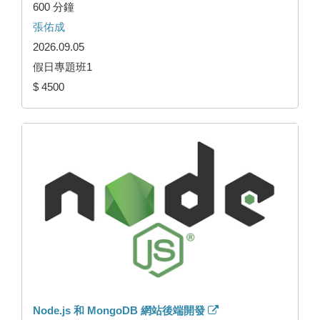
600 分鐘
張佑成
2026.09.05
假日專題班1
$ 4500
Node.js 和 MongoDB 網站後端開發