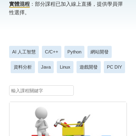
實體混程
：部分課程已加入線上直播，提供學員彈
性選擇。
AI 人工智慧
C/C++
Python
網站開發
資料分析
Java
Linux
遊戲開發
PC DIY