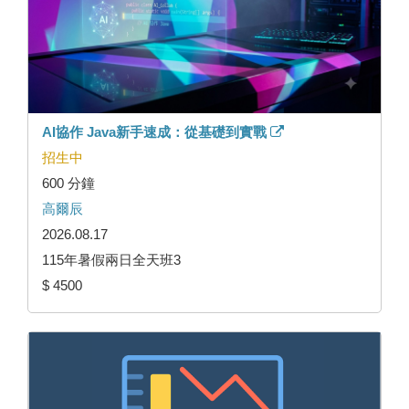
AI協作 Java新手速成：從基礎到實戰
招生中
600 分鐘
高爾辰
2026.08.17
115年暑假兩日全天班3
$ 4500