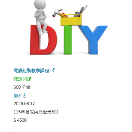
電腦組裝教學課程
確定開課
600 分鐘
鄒介忠
2026.08.17
115年暑假兩日全天班1
$ 4500