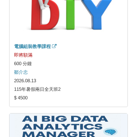
電腦組裝教學課程
即將額滿
600 分鐘
鄒介忠
2026.08.13
115年暑假兩日全天班2
$ 4500