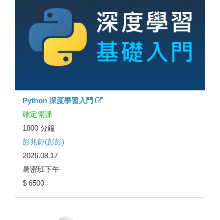
Python 深度學習入門
確定開課
1800 分鐘
彭兆蔚(彭彭)
2026.08.17
暑密班下午
$ 6500