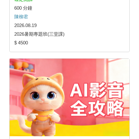
600 分鐘
陳柳君
2026.08.19
2026暑期專題班(三堂課)
$ 4500