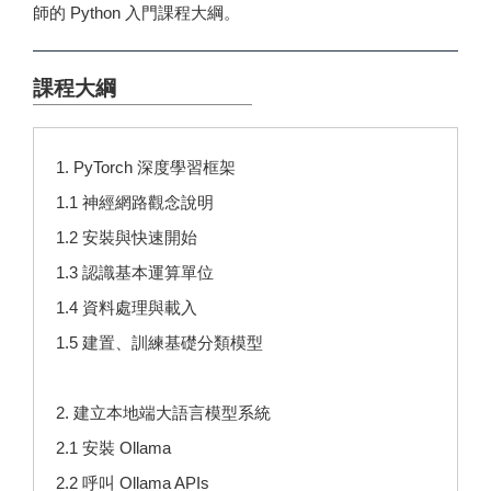
師的
Python 入門課程大綱
。
課程大綱
1. PyTorch 深度學習框架
1.1 神經網路觀念說明
1.2 安裝與快速開始
1.3 認識基本運算單位
1.4 資料處理與載入
1.5 建置、訓練基礎分類模型
2. 建立本地端大語言模型系統
2.1 安裝 Ollama
2.2 呼叫 Ollama APIs