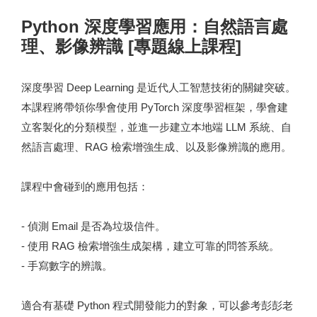
Python 深度學習應用：自然語言處
理、影像辨識 [專題線上課程]
深度學習 Deep Learning 是近代人工智慧技術的關鍵突破。
本課程將帶領你學會使用 PyTorch 深度學習框架，學會建
立客製化的分類模型，並進一步建立本地端 LLM 系統、自
然語言處理、RAG 檢索增強生成、以及影像辨識的應用。
課程中會碰到的應用包括：
- 偵測 Email 是否為垃圾信件。
- 使用 RAG 檢索增強生成架構，建立可靠的問答系統。
- 手寫數字的辨識。
適合有基礎 Python 程式開發能力的對象，可以參考彭彭老