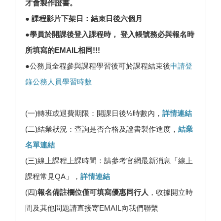
才會製作證書。
● 課程影片下架日：結束日後六個月
●學員於開課後登入課程時， 登入帳號務必與報名時
所填寫的EMAIL相同!!!
●公務員全程參與課程學習後可於課程結束後
申請登
錄公務人員學習時數
(一)轉班或退費期限：開課日後⅓時數內，
詳情連結
(二)結業狀況：查詢是否合格及證書製作進度，
結業
名單連結
(三)線上課程上課時間：請參考官網最新消息「線上
課程常見QA」，
詳情連結
(四)
報名備註欄位僅可填寫優惠同行人
，收據開立時
間及其他問題請直接寄EMAIL向我們聯繫