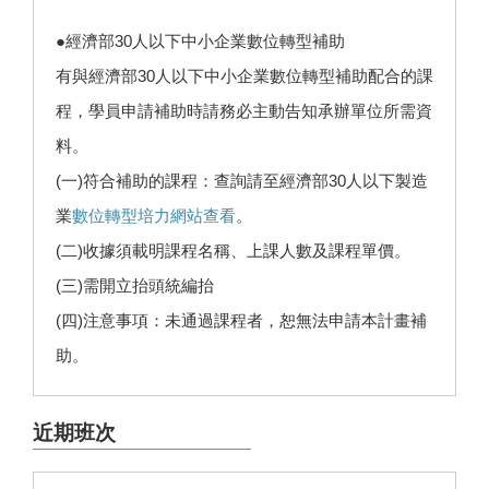
●經濟部30人以下中小企業數位轉型補助
有與經濟部30人以下中小企業數位轉型補助配合的課
程，學員申請補助時請務必主動告知承辦單位所需資
料。
(一)符合補助的課程：查詢請至經濟部30人以下製造
業
數位轉型培力網站查看
。
(二)收據須載明課程名稱、上課人數及課程單價。
(三)需開立抬頭統編抬
(四)注意事項：未通過課程者，恕無法申請本計畫補
助。
近期班次