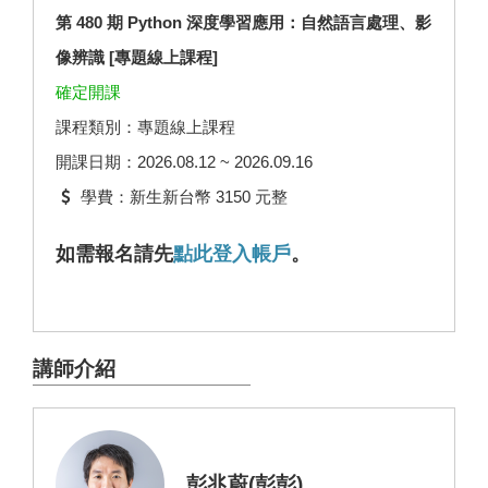
第 480 期 Python 深度學習應用：自然語言處理、影
像辨識 [專題線上課程]
確定開課
課程類別：專題線上課程
開課日期：2026.08.12 ~ 2026.09.16
學費：新生新台幣 3150 元整
如需報名請先
點此登入帳戶
。
講師介紹
彭兆蔚(彭彭)