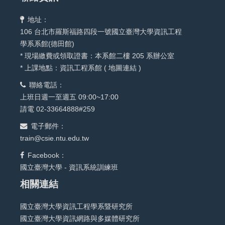
地址：
106 台北市羅斯福路四段一號國立臺灣大學資訊工程
學系系館(德田館)
* 現場繳費或領取證書：本系館二樓 205 系辦公室
* 上課地點：資訊工程系館 (
地圖連結
)
聯絡電話：
上班日週一至週五 09:00~17:00
請電 02-33664888#259
電子郵件：
train@csie.ntu.edu.tw
Facebook：
國立臺灣大學 - 資訊系統訓練班
相關連結
國立臺灣大學資訊工程學系暨研究所
國立臺灣大學資訊網路與多媒體研究所