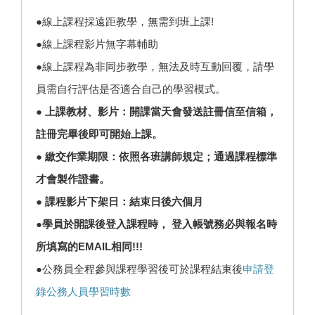
●線上課程採遠距教學，無需到班上課!
●線上課程影片無字幕輔助
●線上課程為非同步教學，無法及時互動回覆，請學
員需自行評估是否適合自己的學習模式。
● 上課教材、影片：開課當天會發送註冊信至信箱，
註冊完畢後即可開始上課。
● 繳交作業期限：依照各班講師規定；通過課程標準
才會製作證書。
● 課程影片下架日：結束日後六個月
●學員於開課後登入課程時， 登入帳號務必與報名時
所填寫的EMAIL相同!!!
●公務員全程參與課程學習後可於課程結束後
申請登
錄公務人員學習時數