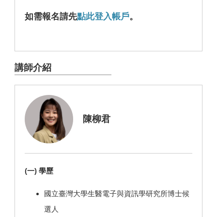
如需報名請先
點此登入帳戶
。
講師介紹
陳柳君
(一) 學歷
國立臺灣大學生醫電子與資訊學研究所博士候
選人