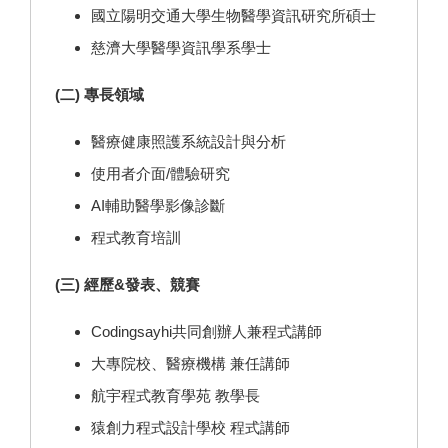
國立陽明交通大學生物醫學資訊研究所碩士
慈濟大學醫學資訊學系學士
(二) 專長領域
醫療健康照護系統設計與分析
使用者介面/體驗研究
AI輔助醫學影像診斷
程式教育培訓
(三) 經歷&發表、競賽
Codingsayhi共同創辦人兼程式講師
大專院校、醫療機構 兼任講師
航宇程式教育學苑 教學長
猿創力程式設計學校 程式講師