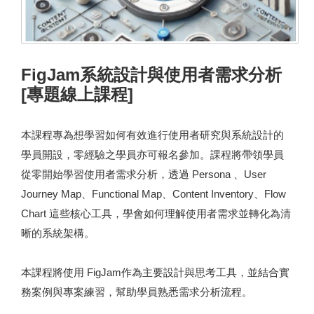
FigJam系統設計與使用者需求分析
[專題線上課程]
本課程專為想學習如何有效進行使用者研究與系統設計的
學員開設，零經驗之學員亦可報名參加。課程將帶領學員
從零開始學習使用者需求分析，透過 Persona 、User
Journey Map、Functional Map、Content Inventory、Flow
Chart 這些核心工具，學會如何理解使用者需求並轉化為清
晰的系統架構。
本課程將使用 FigJam作為主要設計與思考工具，並結合實
務案例與專案練習，幫助學員熟悉需求分析流程。