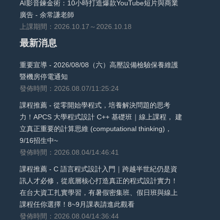
AI影音鍊金術：10小時打造爆款YouTube短片與商業
廣告 - 余常謙老師
上課期間：2026.10.17～2026.10.18
最新消息
重要宣導 - 2026/08/08（六）高壓設備檢驗保養維護
暨機房停電通知
發佈時間：2026.08.07/11:25:24
課程推薦 - 從零開始學程式，培養解決問題的思考
力！APCS 大學程式設計 C++ 基礎班｜線上課程， 建
立真正重要的計算思維 (computational thinking)，
9/16招生中~
發佈時間：2026.08.04/14:46:41
課程推薦 - C 語言程式設計入門｜跨越半世紀仍是資
訊人才必修，從底層核心打造真正的程式設計實力！
在台大資工扎實學習，有暑假密集班、假日班與線上
課程任你選擇！8~9月課表請進此觀看
發佈時間：2026.08.04/14:36:44