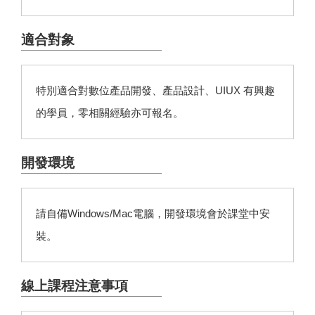
適合對象
特別適合對數位產品開發、產品設計、UIUX 有興趣
的學員，零相關經驗亦可報名。
開發環境
請自備Windows/Mac電腦，開發環境會於課堂中安
裝。
線上課程注意事項