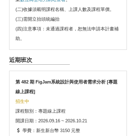
(二)收據須載明課程名稱、上課人數及課程單價。
(三)需開立抬頭統編抬
(四)注意事項：未通過課程者，恕無法申請本計畫補
助。
近期班次
第 482 期 FigJam系統設計與使用者需求分析 [專題
線上課程]
招生中
課程類別：專題線上課程
開課日期：2026.09.16 ~ 2026.10.21
學費：新生新台幣 3150 元整