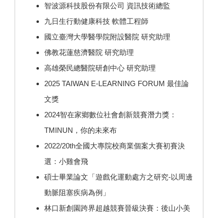
智波源科技股份有限公司 資訊技術總監
九日生行動健康科技 軟體工程師
國立臺灣大學醫學院附設醫院 研究助理
佛教花蓮慈濟醫院 研究助理
高雄榮民總醫院研創中心 研究助理
2025 TAIWAN E-LEARNING FORUM 最佳論
文獎
2024智在家鄉數位社會創新競賽潛力獎：
TMINUN，你的未來布
2022/20th全國大專院校商業個案大賽初賽決
選：小雞會飛
碩士畢業論文「遊戲化運動處方之研究-以周邊
動脈阻塞疾病為例」
林口新創園跨界超越競賽晉級決賽：後山小美