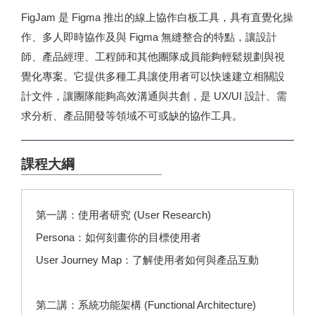
FigJam 是 Figma 推出的線上協作白板工具，具有直覺化操
作、多人即時協作及與 Figma 無縫整合的特點，讓設計
師、產品經理、工程師和其他團隊成員能夠輕鬆規劃與視
覺化專案。它提供多種工具讓使用者可以快速建立相關設
計文件，讓團隊能夠高效溝通與共創，是 UX/UI 設計、需
求分析、產品開發等領域不可或缺的協作工具。
課程大綱
第一講：使用者研究 (User Research)
Persona：如何刻畫你的目標使用者
User Journey Map：了解使用者如何與產品互動
第二講：系統功能架構 (Functional Architecture)