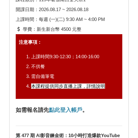
開課日期：2026.08.17 ~ 2026.08.18
上課時間：每週 (一)(二) 9:30 AM ~ 4:00 PM
學費：新生新台幣 4500 元整
注意事項：
上課時間9:30-12:30；14:00-16:00
不供餐
需自備筆電
本課程提供同步直播上課，
詳情說明
如需報名請先
點此登入帳戶
。
第 477 期 AI影音鍊金術：10小時打造爆款YouTube