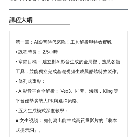
課程大綱
第一章：AI影音時代來臨！工具解析與特效實戰
• 課程時長： 2.5小時
• 章節目標： 建立對AI影音生成的全局觀，熟悉各類
工具，並能獨立完成基礎視頻生成與酷炫特效製作。
• 條列式重點：
◦ AI影音平台全解析： Veo3、即夢、海螺，Kling 等
平台優勢劣勢大PK與選擇策略。
◦ 五大生成模式深度教學：
■ 文生視頻： 如何寫出能生成高質量影片的「劇本
式提示詞」。