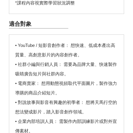
*課程內容視實際學習狀況調整
適合對象
• YouTube / 短影音創作者： 想快速、低成本產出高
質量、高創意影片的內容創作者。
• 社群小編與行銷人員： 需要為品牌大量、快速製作
吸睛廣告短片與社群內容。
• 電商賣家： 想用動態視頻取代平面圖片，製作強力
導購的商品介紹短片。
• 對說故事與影音有興趣的初學者： 想將天馬行空的
想法變成影片，踏入影音創作領域。
• 企業內部培訓人員： 需製作內部訓練影片或對外宣
傳素材。