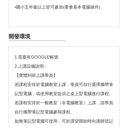
•國小五年級以上皆可參加(要會基本電腦操作)
開發環境
1.需要有GOOGLE帳號
2.上課設備說明：
【實體到班上課學員】
若課程安排於電腦教室上課，學員可自行選擇攜帶筆
記型電腦，或使用教室提供之桌上型電腦進行課程。
若課程安排於一般教室（非電腦教室）上課，請學員
自行攜帶筆記型電腦參與課程。
如無筆記型電腦可使用，可於課堂開始時向講師登記