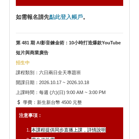
如需報名請先
點此登入帳戶
。
第 481 期 AI影音鍊金術：10小時打造爆款YouTube
短片與商業廣告
招生中
課程類別：六日兩日全天專題班
開課日期：2026.10.17 ~ 2026.10.18
上課時間：每週 (六)(日) 9:00 AM ~ 3:00 PM
學費：新生新台幣 4500 元整
注意事項：
本課程提供同步直播上課，
詳情說明