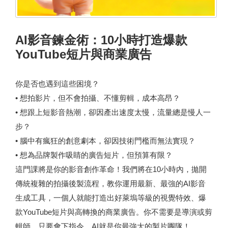
AI影音鍊金術：10小時打造爆款
YouTube短片與商業廣告
你是否也遇到這些困境？
• 想拍影片，但不會拍攝、不懂剪輯，成本高昂？
• 想跟上短影音熱潮，卻因產出速度太慢，流量總是慢人一
步？
• 腦中有瘋狂的創意劇本，卻因技術門檻而無法實現？
• 想為品牌製作吸睛的廣告短片，但預算有限？
這門課將是你的影音創作革命！我們將在10小時內，拋開
傳統複雜的拍攝後製流程，教你運用最新、最強的AI影音
生成工具，一個人就能打造出好萊塢等級的視覺特效、爆
款YouTube短片與高轉換的商業廣告。你不需要是導演或剪
輯師，只要會下指令，AI就是你最強大的製片團隊！