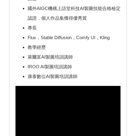
國外AIGC機構上語堂科技AI製圖技能合格檢定
認證，個人作品集獲得優秀賞
專長
Flux，Stable Diffusion，Comfy UI，Kling
教學經歷
萊爾富AI製圖培訓講師
IROO AI製圖培訓講師
康泰數位AI製圖培訓講師