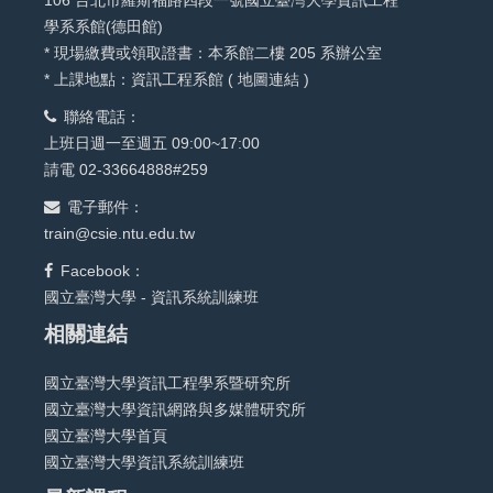
學系系館(德田館)
* 現場繳費或領取證書：本系館二樓 205 系辦公室
* 上課地點：資訊工程系館 (
地圖連結
)
聯絡電話：
上班日週一至週五 09:00~17:00
請電 02-33664888#259
電子郵件：
train@csie.ntu.edu.tw
Facebook：
國立臺灣大學 - 資訊系統訓練班
相關連結
國立臺灣大學資訊工程學系暨研究所
國立臺灣大學資訊網路與多媒體研究所
國立臺灣大學首頁
國立臺灣大學資訊系統訓練班