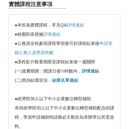
實體課程注意事項
●本班為實體課程，常見QA
詳情連結
●校園防疫措施
詳情連結
●公務員全程參與課程學習後可於課程結束後
申請登
錄公務人員學習時數
●課程影片觀看期限至課程結束後一週關閉
(一)退費期限：開課日後⅓時數內，
詳情連結
(二)查詢結業狀況：
結業名單連結
●經濟部30人以下中小企業數位轉型補助
有與經濟部30人以下中小企業數位轉型補助配合的課
程，學員申請補助時請務必主動告知承辦單位所需資
料。