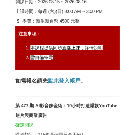
開課日期：2026.08.15 ~ 2026.08.16
上課時間：每週 (六)(日) 9:00 AM ~ 3:00 PM
學費：新生新台幣 4500 元整
注意事項：
本課程提供同步直播上課，
詳情說明
需自備筆電
如需報名請先
點此登入帳戶
。
第 477 期 AI影音鍊金術：10小時打造爆款YouTube
短片與商業廣告
確定開課
課程類別：115年暑假兩日全天班1