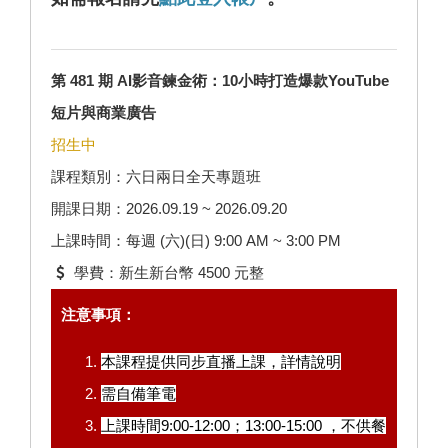
第 481 期 AI影音鍊金術：10小時打造爆款YouTube
短片與商業廣告
招生中
課程類別：六日兩日全天專題班
開課日期：2026.09.19 ~ 2026.09.20
上課時間：每週 (六)(日) 9:00 AM ~ 3:00 PM
學費：新生新台幣 4500 元整
注意事項：
本課程提供同步直播上課，
詳情說明
需自備筆電
上課時間9:00-12:00；13:00-15:00 ，不供餐