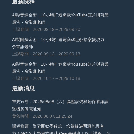
最新課程
AI影音鍊金術：10小時打造爆款YouTube短片與商業
廣告 - 余常謙老師
上課期間：2026.09.19～2026.09.20
AI製圖鍊金術：10小時打造電商x動漫x接案變現力 -
余常謙老師
上課期間：2026.09.12～2026.09.13
AI影音鍊金術：10小時打造爆款YouTube短片與商業
廣告 - 余常謙老師
上課期間：2026.10.17～2026.10.18
最新消息
重要宣導 - 2026/08/08（六）高壓設備檢驗保養維護
暨機房停電通知
發佈時間：2026.08.07/11:25:24
課程推薦 - 從零開始學程式，培養解決問題的思考
力！APCS 大學程式設計 C++ 基礎班｜線上課程， 建