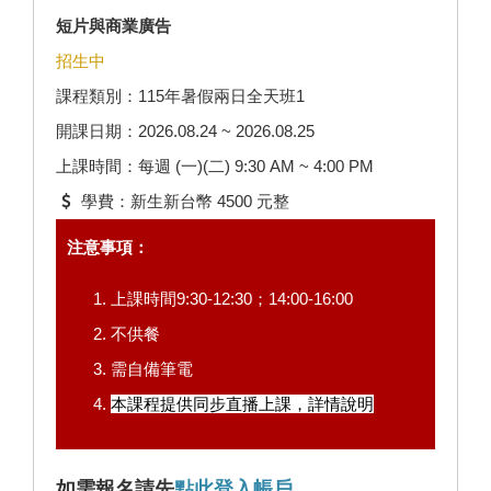
短片與商業廣告
招生中
課程類別：115年暑假兩日全天班1
開課日期：2026.08.24 ~ 2026.08.25
上課時間：每週 (一)(二) 9:30 AM ~ 4:00 PM
學費：新生新台幣 4500 元整
注意事項：
上課時間9:30-12:30；14:00-16:00
不供餐
需自備筆電
本課程提供同步直播上課，
詳情說明
如需報名請先
點此登入帳戶
。