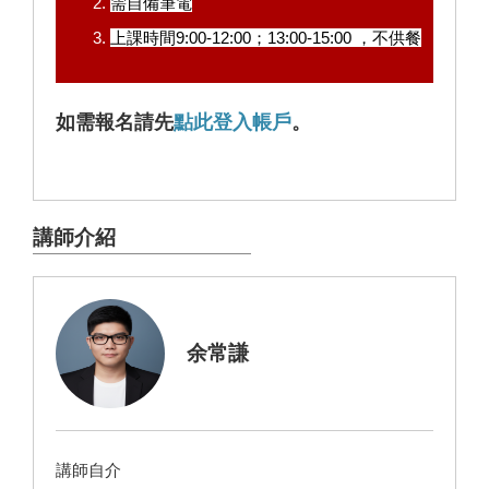
需自備筆電
上課時間9:00-12:00；13:00-15:00 ，不供餐
如需報名請先
點此登入帳戶
。
講師介紹
余常謙
講師自介