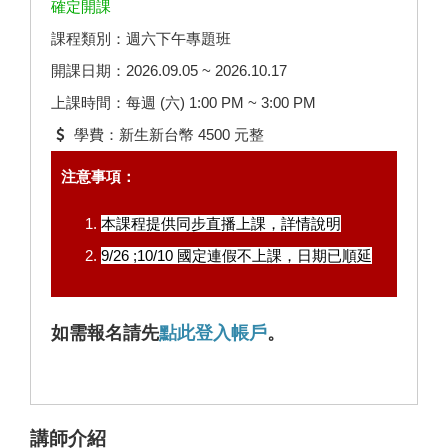
確定開課
課程類別：週六下午專題班
開課日期：2026.09.05 ~ 2026.10.17
上課時間：每週 (六) 1:00 PM ~ 3:00 PM
學費：新生新台幣 4500 元整
注意事項：
本課程提供同步直播上課，
詳情說明
9/26 ;10/10 國定連假不上課，日期已順延
如需報名請先
點此登入帳戶
。
講師介紹