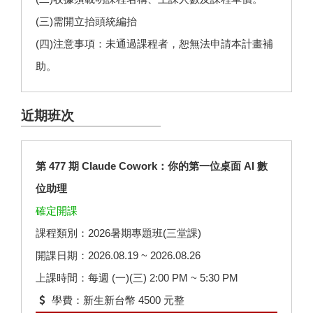
(三)需開立抬頭統編抬
(四)注意事項：未通過課程者，恕無法申請本計畫補
助。
近期班次
第 477 期 Claude Cowork：你的第一位桌面 AI 數
位助理
確定開課
課程類別：2026暑期專題班(三堂課)
開課日期：2026.08.19 ~ 2026.08.26
上課時間：每週 (一)(三) 2:00 PM ~ 5:30 PM
學費：新生新台幣 4500 元整