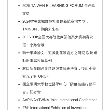
2025 TAIWAN E-LEARNING FORUM 最佳論
文獎
2024智在家鄉數位社會創新競賽潛力獎：
TMINUN，你的未來布
2022/20th全國大專院校商業個案大賽初賽決
選：小雞會飛
碩士畢業論文「遊戲化運動處方之研究-以周邊
動脈阻塞疾病為例」
林口新創園跨界超越競賽晉級決賽：後山小美
女說了算 GRO+
國立陽明大學數位醫學中心「防疫智能行動平
台」記者會
AAPINA&TWNA Joint International Conference
47th International Exhibition of Inventions