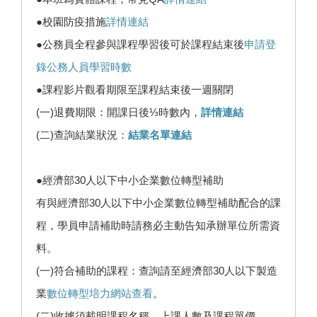
●校園防疫措施
詳情連結
●公務員全程參與課程學習後可於課程結束後
申請登
錄公務人員學習時數
●課程影片觀看期限至課程結束後一週關閉
(一)退費期限：開課日後⅓時數內，
詳情連結
(二)查詢結業狀況：
結業名單連結
●經濟部30人以下中小企業數位轉型補助
有與經濟部30人以下中小企業數位轉型補助配合的課
程，學員申請補助時請務必主動告知承辦單位所需資
料。
(一)符合補助的課程：查詢請至經濟部30人以下製造
業
數位轉型培力網站查看
。
(二)收據須載明課程名稱、上課人數及課程單價。