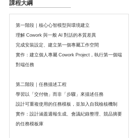
課程大綱
第一階段｜核心心智模型與環境建立
理解 Cowork 與一般 AI 對話的本質差異
完成安裝設定、建立第一個專屬工作空間
實作：建立個人專屬 Cowork Project，執行第一個端
對端任務
第二階段｜任務描述工程
學習以「交付物」而非「步驟」來描述任務
設計可重複使用的任務模板，並加入自我檢核機制
實作：設計涵蓋週報生成、會議紀錄整理、競品摘要
的任務模板庫