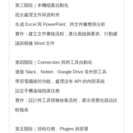
第三階段｜本機檔案自動化
批次處理文件與資料夾
生成 Excel 與 PowerPoint、跨文件彙整與分析
實作：建立文件審核流程，產出風險摘要表、行動建
議與精修 Word 文件
第四階段｜Connectors 與跨工具自動化
連接 Slack、Notion、Google Drive 等外部工具
學習電腦操控功能，處理沒有 API 的內部系統
設定手機遠端指派任務
實作：設計跨工具情報收集流程，產出視覺化競品比
較報表
第五階段｜排程任務、Plugins 與部署