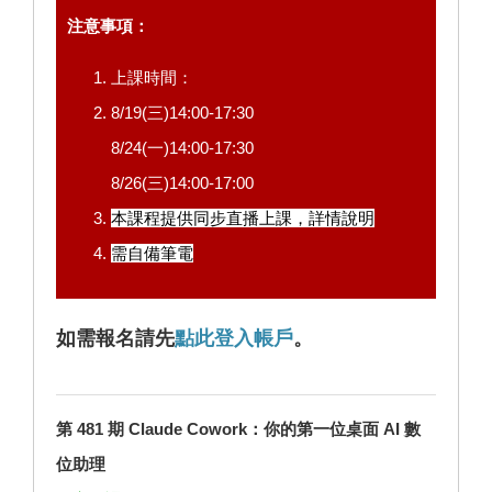
注意事項：
上課時間：
8/19(三)14:00-17:30
8/24(一)14:00-17:30
8/26(三)14:00-17:00
本課程提供同步直播上課，
詳情說明
需自備筆電
如需報名請先
點此登入帳戶
。
第 481 期 Claude Cowork：你的第一位桌面 AI 數
位助理