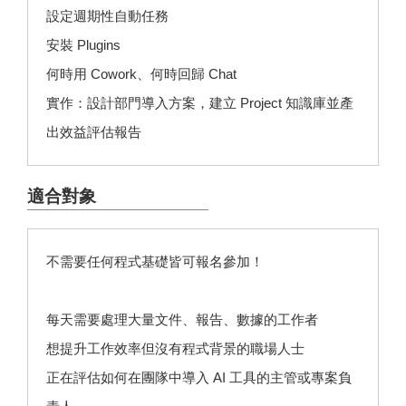
設定週期性自動任務
安裝 Plugins
何時用 Cowork、何時回歸 Chat
實作：設計部門導入方案，建立 Project 知識庫並產
出效益評估報告
適合對象
不需要任何程式基礎皆可報名參加！
每天需要處理大量文件、報告、數據的工作者
想提升工作效率但沒有程式背景的職場人士
正在評估如何在團隊中導入 AI 工具的主管或專案負