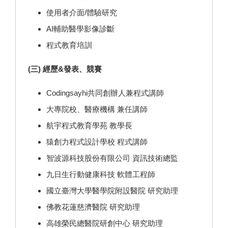
使用者介面/體驗研究
AI輔助醫學影像診斷
程式教育培訓
(三) 經歷&發表、競賽
Codingsayhi共同創辦人兼程式講師
大專院校、醫療機構 兼任講師
航宇程式教育學苑 教學長
猿創力程式設計學校 程式講師
智波源科技股份有限公司 資訊技術總監
九日生行動健康科技 軟體工程師
國立臺灣大學醫學院附設醫院 研究助理
佛教花蓮慈濟醫院 研究助理
高雄榮民總醫院研創中心 研究助理