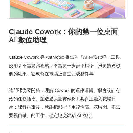
Claude Cowork：你的第一位桌面
AI 數位助理
Claude Cowork 是 Anthropic 推出的「AI 任務代理」工具。
使用者不需要寫程式，不需要一步步下指令，只要描述想
要的結果，它就會在電腦上自主完成整件事。
這門課從零開始，理解 Cowork 的運作邏輯、學會設計有
效的任務指令、並透過大量實作將工具真正融入職場日
常；課程結束後，就能把那些「重複性高、花時間、不需
要親自做」的工作，穩定地交辦給 AI 執行。