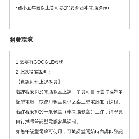
•國小五年級以上皆可參加(要會基本電腦操作)
開發環境
1.需要有GOOGLE帳號
2.上課設備說明：
【實體到班上課學員】
若課程安排於電腦教室上課，學員可自行選擇攜帶筆
記型電腦，或使用教室提供之桌上型電腦進行課程。
若課程安排於一般教室（非電腦教室）上課，請學員
自行攜帶筆記型電腦參與課程。
如無筆記型電腦可使用，可於課堂開始時向講師登記