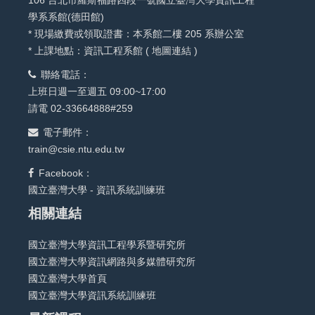
學系系館(德田館)
* 現場繳費或領取證書：本系館二樓 205 系辦公室
* 上課地點：資訊工程系館 (
地圖連結
)
聯絡電話：
上班日週一至週五 09:00~17:00
請電 02-33664888#259
電子郵件：
train@csie.ntu.edu.tw
Facebook：
國立臺灣大學 - 資訊系統訓練班
相關連結
國立臺灣大學資訊工程學系暨研究所
國立臺灣大學資訊網路與多媒體研究所
國立臺灣大學首頁
國立臺灣大學資訊系統訓練班