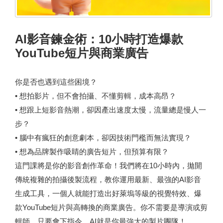
AI影音鍊金術：10小時打造爆款
YouTube短片與商業廣告
你是否也遇到這些困境？
• 想拍影片，但不會拍攝、不懂剪輯，成本高昂？
• 想跟上短影音熱潮，卻因產出速度太慢，流量總是慢人一
步？
• 腦中有瘋狂的創意劇本，卻因技術門檻而無法實現？
• 想為品牌製作吸睛的廣告短片，但預算有限？
這門課將是你的影音創作革命！我們將在10小時內，拋開
傳統複雜的拍攝後製流程，教你運用最新、最強的AI影音
生成工具，一個人就能打造出好萊塢等級的視覺特效、爆
款YouTube短片與高轉換的商業廣告。你不需要是導演或剪
輯師，只要會下指令，AI就是你最強大的製片團隊！