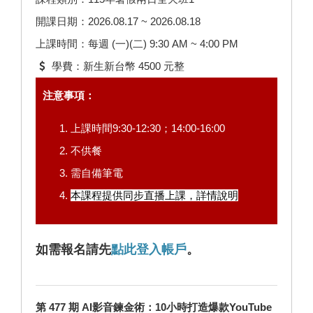
開課日期：2026.08.17 ~ 2026.08.18
上課時間：每週 (一)(二) 9:30 AM ~ 4:00 PM
學費：新生新台幣 4500 元整
注意事項：
上課時間9:30-12:30；14:00-16:00
不供餐
需自備筆電
本課程提供同步直播上課，
詳情說明
如需報名請先
點此登入帳戶
。
第 477 期 AI影音鍊金術：10小時打造爆款YouTube