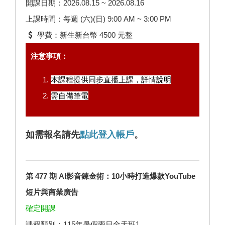
開課日期：2026.08.15 ~ 2026.08.16
上課時間：每週 (六)(日) 9:00 AM ~ 3:00 PM
學費：新生新台幣 4500 元整
注意事項：
本課程提供同步直播上課，
詳情說明
需自備筆電
如需報名請先
點此登入帳戶
。
第 477 期 AI影音鍊金術：10小時打造爆款YouTube
短片與商業廣告
確定開課
課程類別：115年暑假兩日全天班1