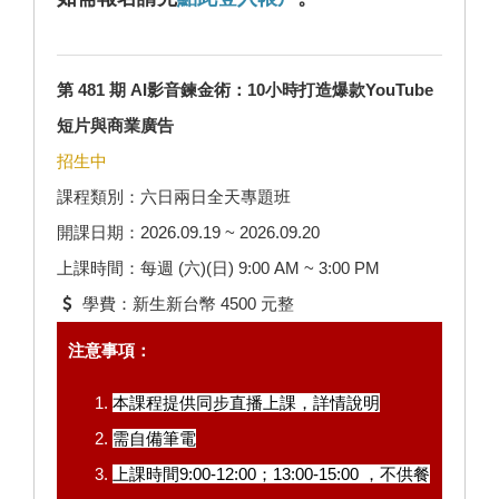
第 481 期 AI影音鍊金術：10小時打造爆款YouTube
短片與商業廣告
招生中
課程類別：六日兩日全天專題班
開課日期：2026.09.19 ~ 2026.09.20
上課時間：每週 (六)(日) 9:00 AM ~ 3:00 PM
學費：新生新台幣 4500 元整
注意事項：
本課程提供同步直播上課，
詳情說明
需自備筆電
上課時間9:00-12:00；13:00-15:00 ，不供餐