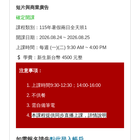
短片與商業廣告
確定開課
課程類別：115年暑假兩日全天班1
開課日期：2026.08.24 ~ 2026.08.25
上課時間：每週 (一)(二) 9:30 AM ~ 4:00 PM
學費：新生新台幣 4500 元整
注意事項：
上課時間9:30-12:30；14:00-16:00
不供餐
需自備筆電
本課程提供同步直播上課，
詳情說明
如需報名請先
點此登入帳戶
。