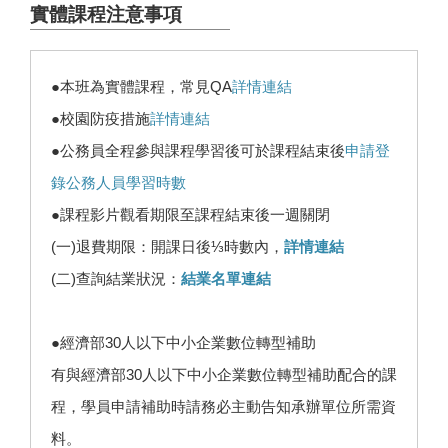
實體課程注意事項
●本班為實體課程，常見QA
詳情連結
●校園防疫措施
詳情連結
●公務員全程參與課程學習後可於課程結束後
申請登
錄公務人員學習時數
●課程影片觀看期限至課程結束後一週關閉
(一)退費期限：開課日後⅓時數內，
詳情連結
(二)查詢結業狀況：
結業名單連結
●經濟部30人以下中小企業數位轉型補助
有與經濟部30人以下中小企業數位轉型補助配合的課
程，學員申請補助時請務必主動告知承辦單位所需資
料。