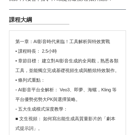
課程大綱
第一章：AI影音時代來臨！工具解析與特效實戰
• 課程時長： 2.5小時
• 章節目標： 建立對AI影音生成的全局觀，熟悉各類
工具，並能獨立完成基礎視頻生成與酷炫特效製作。
• 條列式重點：
◦ AI影音平台全解析： Veo3、即夢、海螺，Kling 等
平台優勢劣勢大PK與選擇策略。
◦ 五大生成模式深度教學：
■ 文生視頻： 如何寫出能生成高質量影片的「劇本
式提示詞」。