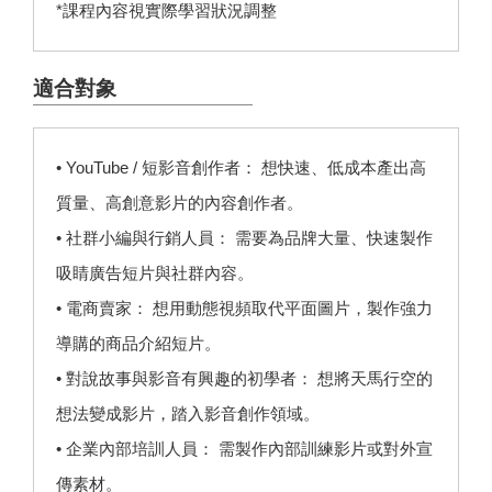
*課程內容視實際學習狀況調整
適合對象
• YouTube / 短影音創作者： 想快速、低成本產出高
質量、高創意影片的內容創作者。
• 社群小編與行銷人員： 需要為品牌大量、快速製作
吸睛廣告短片與社群內容。
• 電商賣家： 想用動態視頻取代平面圖片，製作強力
導購的商品介紹短片。
• 對說故事與影音有興趣的初學者： 想將天馬行空的
想法變成影片，踏入影音創作領域。
• 企業內部培訓人員： 需製作內部訓練影片或對外宣
傳素材。