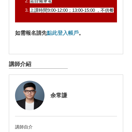
需自備筆電
上課時間9:00-12:00；13:00-15:00 ，不供餐
如需報名請先
點此登入帳戶
。
講師介紹
余常謙
講師自介