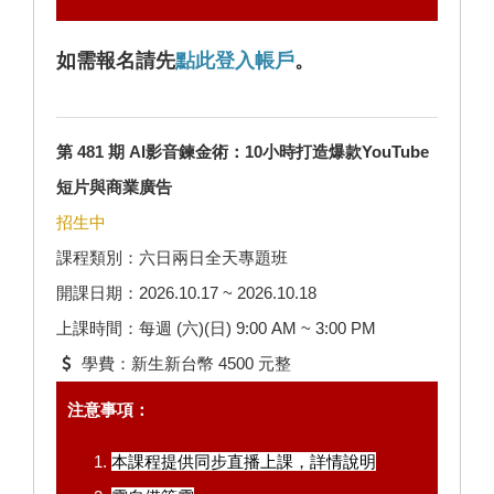
如需報名請先
點此登入帳戶
。
第 481 期 AI影音鍊金術：10小時打造爆款YouTube
短片與商業廣告
招生中
課程類別：六日兩日全天專題班
開課日期：2026.10.17 ~ 2026.10.18
上課時間：每週 (六)(日) 9:00 AM ~ 3:00 PM
學費：新生新台幣 4500 元整
注意事項：
本課程提供同步直播上課，
詳情說明