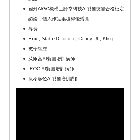
國外AIGC機構上語堂科技AI製圖技能合格檢定
認證，個人作品集獲得優秀賞
專長
Flux，Stable Diffusion，Comfy UI，Kling
教學經歷
萊爾富AI製圖培訓講師
IROO AI製圖培訓講師
康泰數位AI製圖培訓講師