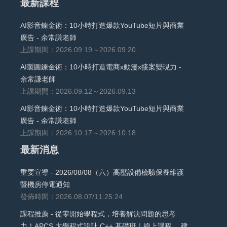
最新課程
AI影音鍊金術：10小時打造爆款YouTube短片與商業
廣告 - 余常謙老師
上課期間：2026.09.19～2026.09.20
AI製圖鍊金術：10小時打造電商x動漫x接案變現力 -
余常謙老師
上課期間：2026.09.12～2026.09.13
AI影音鍊金術：10小時打造爆款YouTube短片與商業
廣告 - 余常謙老師
上課期間：2026.10.17～2026.10.18
最新消息
重要宣導 - 2026/08/08（六）高壓設備檢驗保養維護
暨機房停電通知
發佈時間：2026.08.07/11:25:24
課程推薦 - 從零開始學程式，培養解決問題的思考
力！APCS 大學程式設計 C++ 基礎班｜線上課程， 建