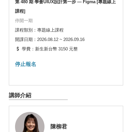
第 480 期 學會UIUX設計第一步 — Figma [專題線上
課程]
停開一期
課程類別：專題線上課程
開課日期：2026.08.12 ~ 2026.09.16
學費：新生新台幣 3150 元整
停止報名
講師介紹
陳柳君