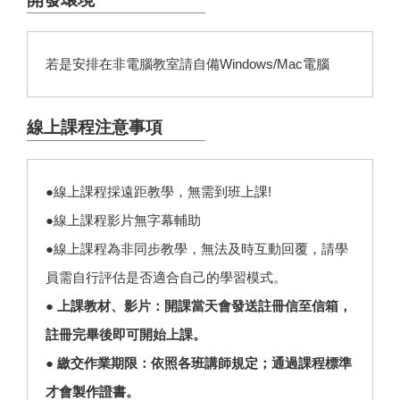
若是安排在非電腦教室請自備Windows/Mac電腦
線上課程注意事項
●線上課程採遠距教學，無需到班上課!
●線上課程影片無字幕輔助
●線上課程為非同步教學，無法及時互動回覆，請學
員需自行評估是否適合自己的學習模式。
● 上課教材、影片：開課當天會發送註冊信至信箱，
註冊完畢後即可開始上課。
● 繳交作業期限：依照各班講師規定；通過課程標準
才會製作證書。