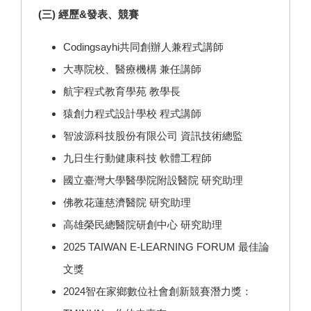
(三) 經歷&發表、競賽
Codingsayhi共同創辦人兼程式講師
大專院校、醫療機構 兼任講師
航宇程式教育學苑 教學長
猿創力程式設計學校 程式講師
智波源科技股份有限公司 資訊技術總監
九日生行動健康科技 軟體工程師
國立臺灣大學醫學院附設醫院 研究助理
佛教花蓮慈濟醫院 研究助理
高雄榮民總醫院研創中心 研究助理
2025 TAIWAN E-LEARNING FORUM 最佳論
文獎
2024智在家鄉數位社會創新競賽潛力獎：