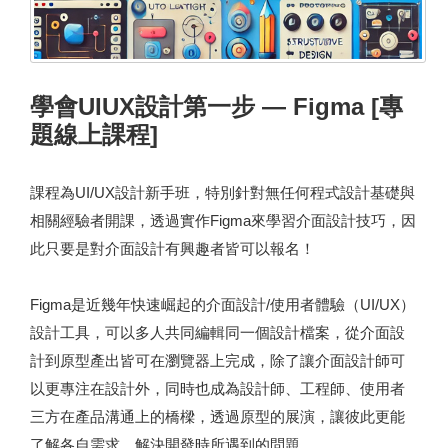
學會UIUX設計第一步 — Figma [專
題線上課程]
課程為UI/UX設計新手班，特別針對無任何程式設計基礎與
相關經驗者開課，透過實作Figma來學習介面設計技巧，因
此只要是對介面設計有興趣者皆可以報名！
Figma是近幾年快速崛起的介面設計/使用者體驗（UI/UX）
設計工具，可以多人共同編輯同一個設計檔案，從介面設
計到原型產出皆可在瀏覽器上完成，除了讓介面設計師可
以更專注在設計外，同時也成為設計師、工程師、使用者
三方在產品溝通上的橋樑，透過原型的展演，讓彼此更能
了解各自需求，解決開發時所遇到的問題。