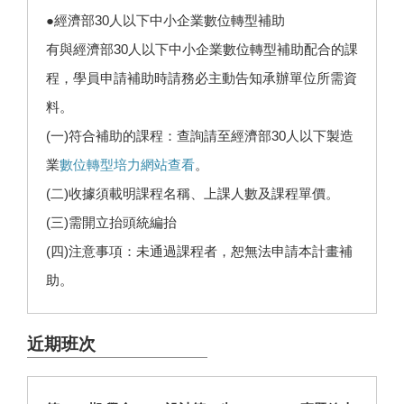
●經濟部30人以下中小企業數位轉型補助
有與經濟部30人以下中小企業數位轉型補助配合的課
程，學員申請補助時請務必主動告知承辦單位所需資
料。
(一)符合補助的課程：查詢請至經濟部30人以下製造
業
數位轉型培力網站查看
。
(二)收據須載明課程名稱、上課人數及課程單價。
(三)需開立抬頭統編抬
(四)注意事項：未通過課程者，恕無法申請本計畫補
助。
近期班次