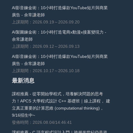
AI影音鍊金術：10小時打造爆款YouTube短片與商業
廣告 - 余常謙老師
上課期間：2026.09.19～2026.09.20
AI製圖鍊金術：10小時打造電商x動漫x接案變現力 -
余常謙老師
上課期間：2026.09.12～2026.09.13
AI影音鍊金術：10小時打造爆款YouTube短片與商業
廣告 - 余常謙老師
上課期間：2026.10.17～2026.10.18
最新消息
課程推薦 - 從零開始學程式，培養解決問題的思考
力！APCS 大學程式設計 C++ 基礎班｜線上課程， 建
立真正重要的計算思維 (computational thinking)，
9/16招生中~
發佈時間：2026.08.04/14:46:41
課程推薦 - C 語言程式設計入門｜跨越半世紀仍是資