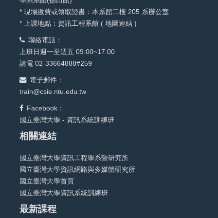
學系系館(德田館)
* 現場繳費或領取證書：本系館二樓 205 系辦公室
* 上課地點：資訊工程系館 (
地圖連結
)
聯絡電話：
上班日週一至週五 09:00~17:00
請電 02-33664888#259
電子郵件：
train@csie.ntu.edu.tw
Facebook：
國立臺灣大學 - 資訊系統訓練班
相關連結
國立臺灣大學資訊工程學系暨研究所
國立臺灣大學資訊網路與多媒體研究所
國立臺灣大學首頁
國立臺灣大學資訊系統訓練班
最新課程