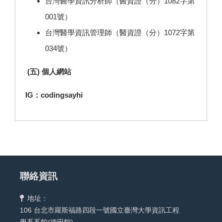
台灣醫學資訊分析師（醫資證（分）1082字第
001號）
台灣醫學資訊管理師（醫資證（分）1072字第
034號）
(
五
) 個人網站
IG：codingsayhi
聯絡資訊
地址：
106 台北市羅斯福路四段一號國立臺灣大學資訊工程