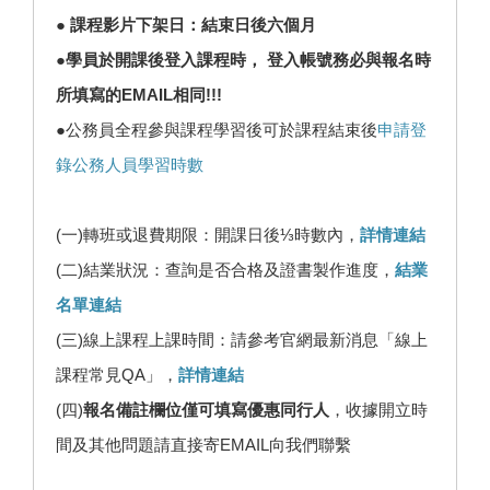
● 課程影片下架日：結束日後六個月
●學員於開課後登入課程時， 登入帳號務必與報名時
所填寫的EMAIL相同!!!
●公務員全程參與課程學習後可於課程結束後
申請登
錄公務人員學習時數
(一)轉班或退費期限：開課日後⅓時數內，
詳情連結
(二)結業狀況：查詢是否合格及證書製作進度，
結業
名單連結
(三)線上課程上課時間：請參考官網最新消息「線上
課程常見QA」，
詳情連結
(四)
報名備註欄位僅可填寫優惠同行人
，收據開立時
間及其他問題請直接寄EMAIL向我們聯繫