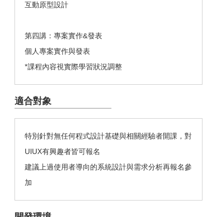
互動原型設計
第四講：專案實作&發表
個人專案實作與發表
*課程內容視實際學習狀況調整
適合對象
特別針對無任何程式設計基礎與相關經驗者開課，對
UIUX有興趣者皆可報名
建議上過使用者導向的系統設計與需求分析再報名參
加
開發環境