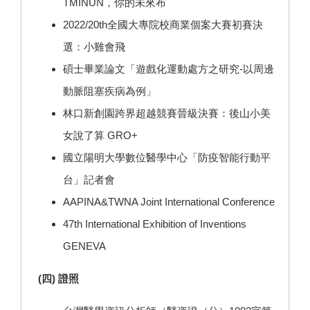
TMINUN，你的未來布
2022/20th全國大專院校商業個案大賽初賽決
選：小雞會飛
碩士畢業論文「遊戲化運動處方之研究-以周邊
動脈阻塞疾病為例」
林口新創園跨界超越競賽晉級決賽：後山小美
女說了算 GRO+
國立陽明大學數位醫學中心「防疫智能行動平
台」記者會
AAPINA&TWNA Joint International Conference
47th International Exhibition of Inventions
GENEVA
(四) 證照