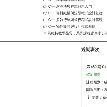
👉
C++ 演算法與程式解題入門
👉
C++ 資料結構與泛型程式設計基礎
👉
C++ 多執行緒與並行程式設計基礎
👉
C++ 物件導向與設計模式基礎
※ 為維持教學品質，系列課程皆為小班制
近期班次
第 480 期
確定開課
課程類別：
開課日期：2026.
學費：新生