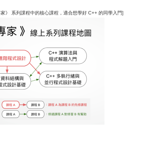
專家》 系列課程中的核心課程，適合想學好 C++ 的同學入門]