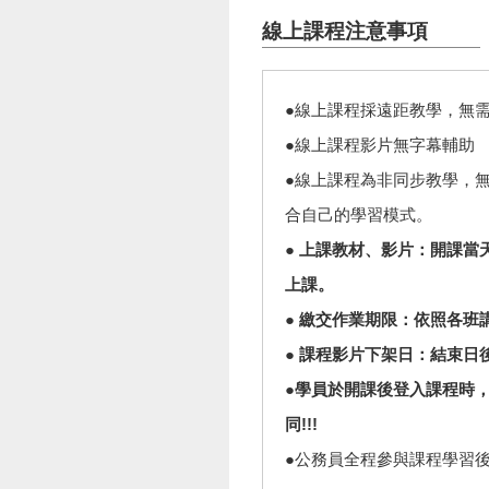
線上課程注意事項
●線上課程採遠距教學，無需
●線上課程影片無字幕輔助
●線上課程為非同步教學，
合自己的學習模式。
● 上課教材、影片：開課
上課。
● 繳交作業期限：依照各
● 課程影片下架日：結束日
●學員於開課後登入課程時，
同!!!
●公務員全程參與課程學習