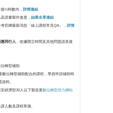
日後⅓時數內，
詳情連結
格及證書製作進度，
結業名單連結
參考官網最新消息「線上課程常見QA」，
詳情
優惠同行人
，收據開立時間及其他問題請直接
數位轉型補助
企業數位轉型補助配合的課程，學員申請補助時
需資料。
請至經濟部30人以下製造業
數位轉型培力網站
上課人數及課程單價。