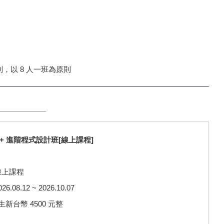
，以 8 人一班為原則
 C++ 進階程式設計班[線上課程]
線上課程
08.12 ~ 2026.10.07
新台幣 4500 元整