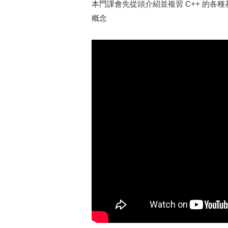
本門課會先從頭介紹並複習 C++ 的各種基礎語
概念