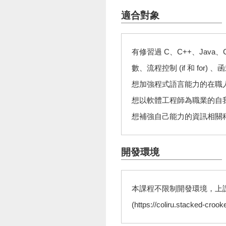
適合對象
有修習過 C、C++、Java
數、流程控制 (if 和 for
想加強程式語言能力的在職
想以軟體工程師為職業的自
想補強自己能力的資訊相關
開發環境
本課程不限制開發環境，上課時
(https://coliru.stacked-