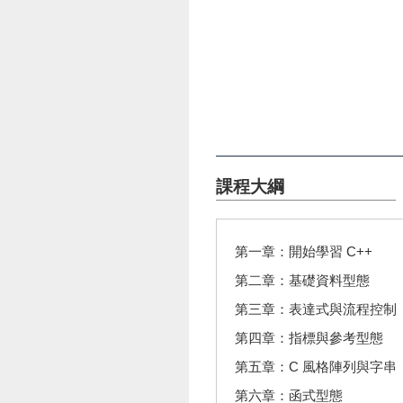
課程大綱
第一章：開始學習 C++
第二章：基礎資料型態
第三章：表達式與流程控制
第四章：指標與參考型態
第五章：C 風格陣列與字串
第六章：函式型態