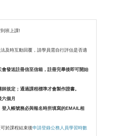
到班上課!
無法及時互動回覆，請學員需自行評估是否適
當天會發送註冊信至信箱，註冊完畢後即可開始
班講師規定；通過課程標準才會製作證書。
後六個月
 登入帳號務必與報名時所填寫的EMAIL相
後可於課程結束後
申請登錄公務人員學習時數