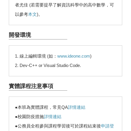
者尤佳 (若需要提早了解資訊科學中的高中數學，可
以參考
本文
)。
開發環境
1. 線上編輯環境 (如：
www.ideone.com
)
2. Dev-C++ or Visual Studio Code.
實體課程注意事項
●本班為實體課程，常見QA
詳情連結
●校園防疫措施
詳情連結
●公務員全程參與課程學習後可於課程結束後
申請登