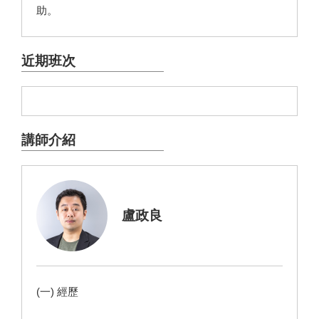
助。
近期班次
講師介紹
盧政良
(一) 經歷