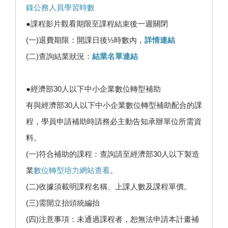
錄公務人員學習時數
●課程影片觀看期限至課程結束後一週關閉
(一)退費期限：開課日後⅓時數內，
詳情連結
(二)查詢結業狀況：
結業名單連結
●經濟部30人以下中小企業數位轉型補助
有與經濟部30人以下中小企業數位轉型補助配合的課
程，學員申請補助時請務必主動告知承辦單位所需資
料。
(一)符合補助的課程：查詢請至經濟部30人以下製造
業
數位轉型培力網站查看
。
(二)收據須載明課程名稱、上課人數及課程單價。
(三)需開立抬頭統編抬
(四)注意事項：未通過課程者，恕無法申請本計畫補