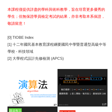
本課程僅提供詳盡的學科與術科教學，旨在培育更多優秀的
學生；但無保證學員檢定考試的結果，亦非考取本系保證，
敬請留意！
[0]
TIOBE Index
[1]
十二年國民基本教育課程綱要國民中學暨普通型高級中等
學校 - 科技領域
[2]
大學程式設計先修檢測
(APCS)