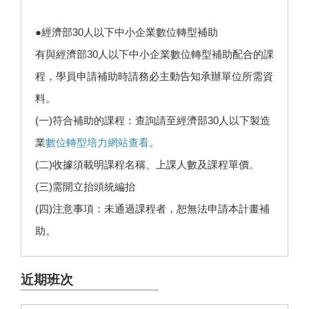
●經濟部30人以下中小企業數位轉型補助
有與經濟部30人以下中小企業數位轉型補助配合的課
程，學員申請補助時請務必主動告知承辦單位所需資
料。
(一)符合補助的課程：查詢請至經濟部30人以下製造
業
數位轉型培力網站查看
。
(二)收據須載明課程名稱、上課人數及課程單價。
(三)需開立抬頭統編抬
(四)注意事項：未通過課程者，恕無法申請本計畫補
助。
近期班次