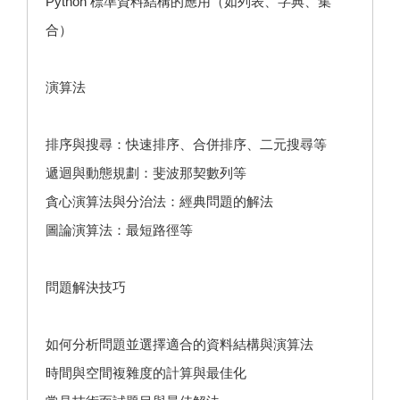
Python 標準資料結構的應用（如列表、字典、集
合）
演算法
排序與搜尋：快速排序、合併排序、二元搜尋等
遞迴與動態規劃：斐波那契數列等
貪心演算法與分治法：經典問題的解法
圖論演算法：最短路徑等
問題解決技巧
如何分析問題並選擇適合的資料結構與演算法
時間與空間複雜度的計算與最佳化