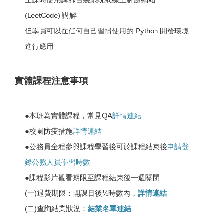
(LeetCode) 講解
但學員可以在任何自己習慣使用的 Python 開發環境
進行應用
實體課程注意事項
●本班為實體課程，常見QA
詳情連結
●校園防疫措施
詳情連結
●公務員全程參與課程學習後可於課程結束後
申請登
錄公務人員學習時數
●課程影片觀看期限至課程結束後一週關閉
(一)退費期限：開課日後⅓時數內，
詳情連結
(二)查詢結業狀況：
結業名單連結