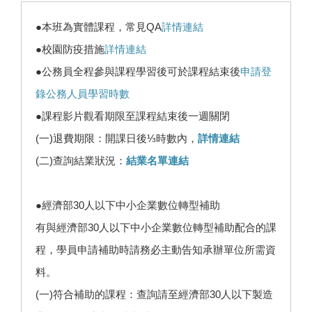
●本班為實體課程，常見QA
詳情連結
●校園防疫措施
詳情連結
●公務員全程參與課程學習後可於課程結束後
申請登
錄公務人員學習時數
●課程影片觀看期限至課程結束後一週關閉
(一)退費期限：開課日後⅓時數內，
詳情連結
(二)查詢結業狀況：
結業名單連結
●經濟部30人以下中小企業數位轉型補助
有與經濟部30人以下中小企業數位轉型補助配合的課
程，學員申請補助時請務必主動告知承辦單位所需資
料。
(一)符合補助的課程：查詢請至經濟部30人以下製造