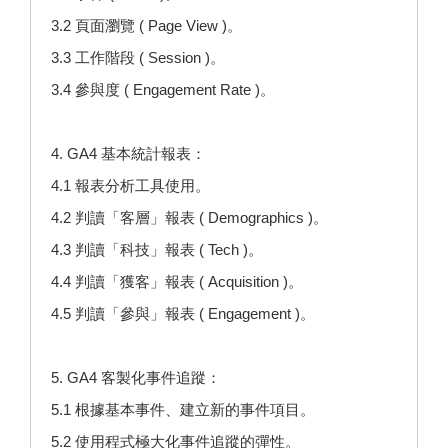
3.2 頁面瀏覽 ( Page View )。
3.3 工作階段 ( Session )。
3.4 參與度 ( Engagement Rate )。
4. GA4 基本統計報表：
4.1 報表分析工具使用。
4.2 判讀「客層」報表 ( Demographics )。
4.3 判讀「科技」報表 ( Tech )。
4.4 判讀「獲客」報表 ( Acquisition )。
4.5 判讀「參與」報表 ( Engagement )。
5. GA4 客製化事件追蹤：
5.1 根據基本事件、建立新的事件項目。
5.2 使用程式極大化事件追蹤的彈性。