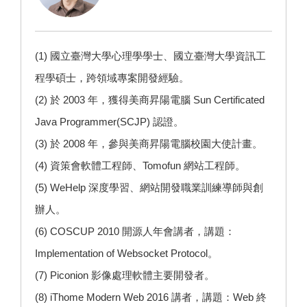
(1) 國立臺灣大學心理學學士、國立臺灣大學資訊工
程學碩士，跨領域專案開發經驗。
(2) 於 2003 年，獲得美商昇陽電腦 Sun Certificated
Java Programmer(SCJP) 認證。
(3) 於 2008 年，參與美商昇陽電腦校園大使計畫。
(4) 資策會軟體工程師、Tomofun 網站工程師。
(5)
WeHelp
深度學習、網站開發職業訓練導師與創
辦人。
(6) COSCUP 2010 開源人年會講者，講題：
Implementation of Websocket Protocol。
(7)
Piconion 影像處理
軟體主要開發者。
(8) iThome Modern Web 2016 講者，講題：Web 終