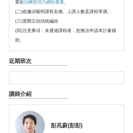
業
數位轉型培力網站查看
。
(二)收據須載明課程名稱、上課人數及課程單價。
(三)需開立抬頭統編抬
(四)注意事項：未通過課程者，恕無法申請本計畫補
助。
近期班次
講師介紹
彭兆蔚(彭彭)