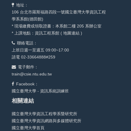
地址：
106 台北市羅斯福路四段一號國立臺灣大學資訊工程
學系系館(德田館)
* 現場繳費或領取證書：本系館二樓 205 系辦公室
* 上課地點：資訊工程系館 (
地圖連結
)
聯絡電話：
上班日週一至週五 09:00~17:00
請電 02-33664888#259
電子郵件：
train@csie.ntu.edu.tw
Facebook：
國立臺灣大學 - 資訊系統訓練班
相關連結
國立臺灣大學資訊工程學系暨研究所
國立臺灣大學資訊網路與多媒體研究所
國立臺灣大學首頁