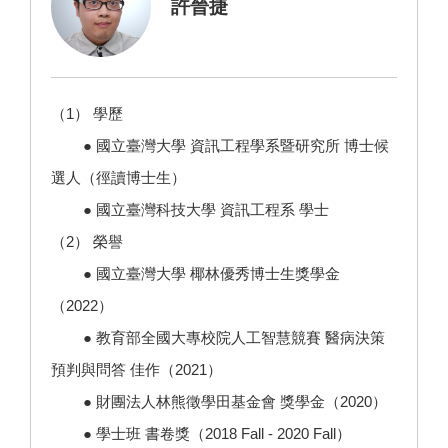
許晉捷
（1） 學歷
● 國立臺灣大學 資訊工程學系暨研究所 博士候
選人（徑讀博士生）
● 國立臺灣科技大學 資訊工程系 學士
（2） 榮譽
● 國立臺灣大學 椰林優秀博士生獎學金
（2022）
● 教育部全國大專校院人工智慧競賽 醫病決策
預判與問答 佳作（2021）
● 財團法人林熊徵學田基金會 獎學金（2020）
● 學士班 書卷獎（2018 Fall - 2020 Fall）