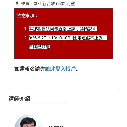
學費：新生新台幣 6500 元整
注意事項：
本課程提供同步直播上課，
詳情說明
9/26-9/27 ；10/10-10/11國定連假不上課，
日期已順延
如需報名請先
點此登入帳戶
。
講師介紹