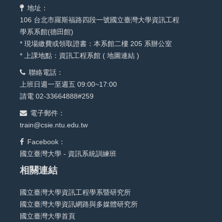
地址：
106 台北市羅斯福路四段一號國立臺灣大學資訊工程
學系系館(德田館)
* 現場繳費或領取證書：本系館二樓 205 系辦公室
* 上課地點：資訊工程系館 (
地圖連結
)
聯絡電話：
上班日週一至週五 09:00~17:00
請電 02-33664888#259
電子郵件：
train@csie.ntu.edu.tw
Facebook：
國立臺灣大學 - 資訊系統訓練班
相關連結
國立臺灣大學資訊工程學系暨研究所
國立臺灣大學資訊網路與多媒體研究所
國立臺灣大學首頁