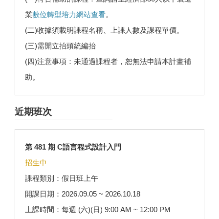
業
數位轉型培力網站查看
。
(二)收據須載明課程名稱、上課人數及課程單價。
(三)需開立抬頭統編抬
(四)注意事項：未通過課程者，恕無法申請本計畫補
助。
近期班次
第 481 期 C語言程式設計入門
招生中
課程類別：假日班上午
開課日期：2026.09.05 ~ 2026.10.18
上課時間：每週 (六)(日) 9:00 AM ~ 12:00 PM