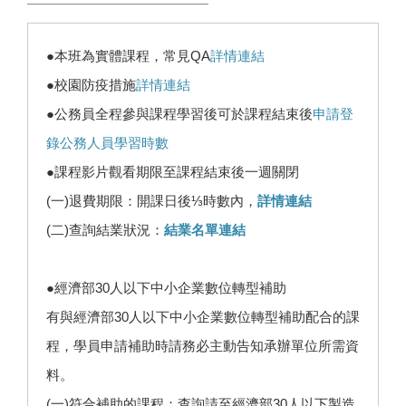
●本班為實體課程，常見QA
詳情連結
●校園防疫措施
詳情連結
●公務員全程參與課程學習後可於課程結束後
申請登
錄公務人員學習時數
●課程影片觀看期限至課程結束後一週關閉
(一)退費期限：開課日後⅓時數內，
詳情連結
(二)查詢結業狀況：
結業名單連結
●經濟部30人以下中小企業數位轉型補助
有與經濟部30人以下中小企業數位轉型補助配合的課
程，學員申請補助時請務必主動告知承辦單位所需資
料。
(一)符合補助的課程：查詢請至經濟部30人以下製造