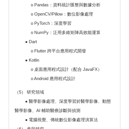
o Pandas：資料統計匯整與數據分析
o OpenCV/Pillow：數位影像處理
o PyTorch：深度學習
o NumPy：泛用多維矩陣高效能運算
● Dart
o Flutter 跨平台應用程式開發
● Kotlin
o 桌面應用程式設計（配合 JavaFX）
o Android 應用程式設計
（5） 研究領域
● 醫學影像處理、深度學習於醫學影像、動態
醫學影像、AI 輔助醫療診斷與偵測
● 電腦視覺、傳統數位影像處理演算法
（6） 參與研究