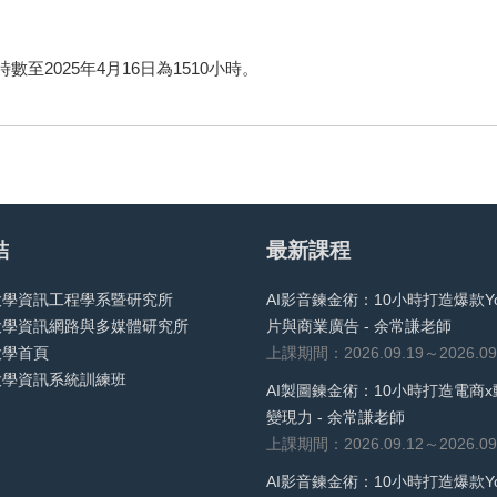
數至2025年4月16日為1510小時。
結
最新課程
大學資訊工程學系暨研究所
AI影音鍊金術：10小時打造爆款Yo
大學資訊網路與多媒體研究所
片與商業廣告 - 余常謙老師
大學首頁
上課期間：2026.09.19～2026.09
大學資訊系統訓練班
AI製圖鍊金術：10小時打造電商x
變現力 - 余常謙老師
上課期間：2026.09.12～2026.09
AI影音鍊金術：10小時打造爆款Yo