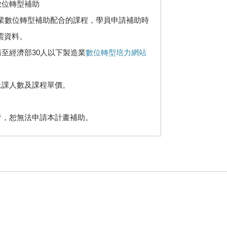
數位轉型補助
企業數位轉型補助配合的課程，學員申請補助時
需資料。
請至經濟部30人以下製造業
數位轉型培力網站
上課人數及課程單價。
者，恕無法申請本計畫補助。