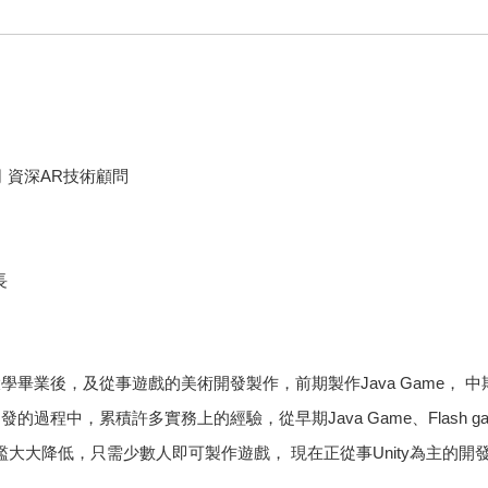
 資深AR技術顧問
長
畢業後，及從事遊戲的美術開發製作，前期製作Java Game， 中
開發的過程中，累積許多實務上的經驗，從早期Java Game、Flash 
大大降低，只需少數人即可製作遊戲， 現在正從事Unity為主的開