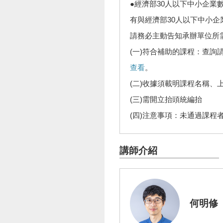
●經濟部30人以下中小企業
有與經濟部30人以下中小
請務必主動告知承辦單位所
(一)符合補助的課程：查詢
查看
。
(二)收據須載明課程名稱、
(三)需開立抬頭統編抬
(四)注意事項：未通過課程
講師介紹
何明修