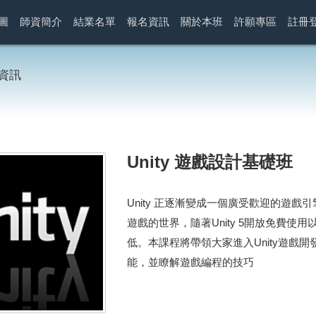
圖
師資簡介
結業名單
報名資訊
關於本班
許願專區
註冊
資訊
Unity 遊戲設計基礎班
Unity 正逐漸變成一個廣受歡迎的遊
遊戲的世界，隨著Unity 5開放免費
低。本課程將帶領大家進入Unity遊戲開
能，並瞭解遊戲編程的技巧