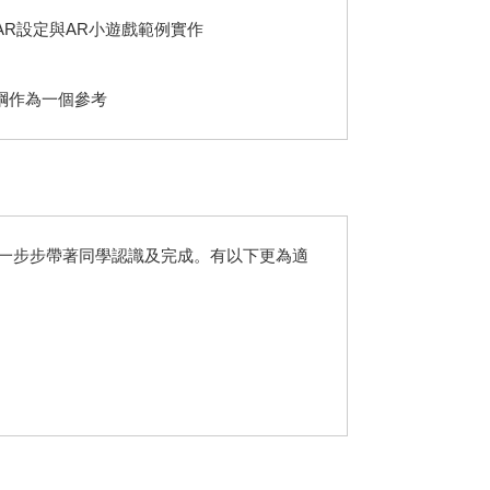
介紹建置AR設定與AR小遊戲範例實作
綱作為一個參考
會一步步帶著同學認識及完成。有以下更為適