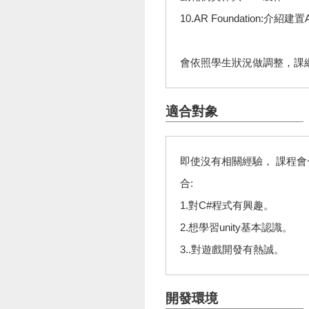
10.AR Foundation:
會依照學生狀況做調整，課
適合對象
即使沒有相關經驗， 課程
合:
1.對C#程式有興趣。
2.想學習unity基本認識。
3..對遊戲開發有熱誠。
開發環境