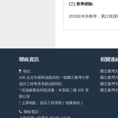
(三) 教學經驗:
2015於本班教學，累計授課時
聯絡資訊
相關連
地址：
國立臺灣
106 台北市羅斯福路四段一號國立臺灣大學
國立臺灣
資訊工程學系系館(德田館)
國立臺灣
* 現場繳費或領取證書：本系館二樓 205 系
國立臺灣
辦公室
* 上課地點：資訊工程系館 (
地圖連結
)
聯絡電話：