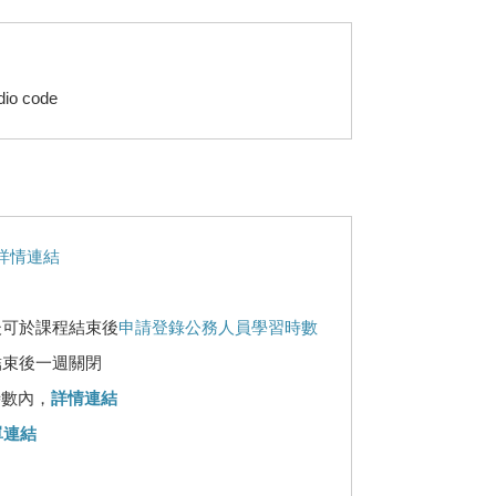
udio code
詳情連結
後可於課程結束後
申請登錄公務人員學習時數
結束後一週關閉
時數內，
詳情連結
單連結