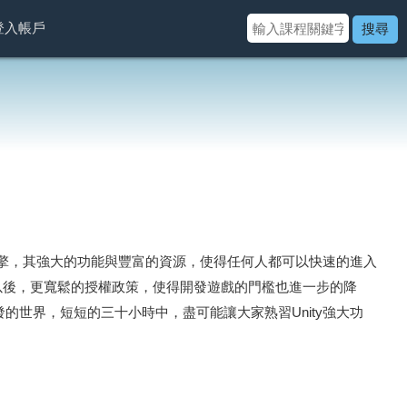
登入帳戶
搜尋
戲引擎，其強大的功能與豐富的資源，使得任何人都可以快速的進入
使用以後，更寬鬆的授權政策，使得開發遊戲的門檻也進一步的降
發的世界，短短的三十小時中，盡可能讓大家熟習Unity強大功