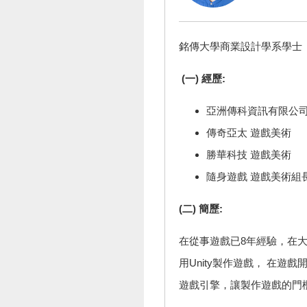
銘傳大學商業設計學系學士
(一) 經歷:
亞洲傳科資訊有限公司
傳奇亞太 遊戲美術
勝華科技 遊戲美術
隨身遊戲 遊戲美術組
(二) 簡歷:
在從事遊戲已8年經驗，在大學
用Unity製作遊戲， 在遊戲
遊戲引擎，讓製作遊戲的門檻