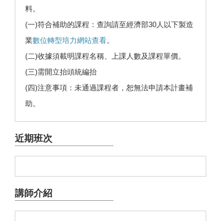
料。
(一)符合補助的課程：查詢請至經濟部30人以下製造
業
數位轉型培力網站查看
。
(二)收據須載明課程名稱、上課人數及課程單價。
(三)需開立抬頭統編抬
(四)注意事項：未通過課程者，恕無法申請本計畫補
助。
近期班次
講師介紹