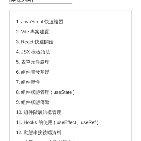
1. JavaScript 快速複習
2. Vite 專案建置
3. React 快速開始
4. JSX 樣板語法
5. 表單元件處理
6. 組件開發基礎
7. 組件屬性
8. 組件狀態管理 ( useState )
9. 組件狀態傳遞
10. 組件階層結構管理
11. Hooks 的使用 ( useEffect、useRef )
12. 動態串接後端資料