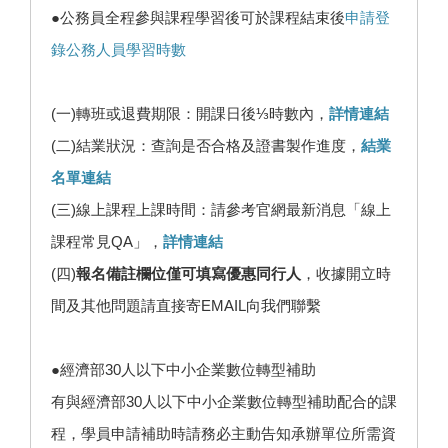
●公務員全程參與課程學習後可於課程結束後
申請登
錄公務人員學習時數
(一)轉班或退費期限：開課日後⅓時數內，
詳情連結
(二)結業狀況：查詢是否合格及證書製作進度，
結業
名單連結
(三)線上課程上課時間：請參考官網最新消息「線上
課程常見QA」，
詳情連結
(四)
報名備註欄位僅可填寫優惠同行人
，收據開立時
間及其他問題請直接寄EMAIL向我們聯繫
●經濟部30人以下中小企業數位轉型補助
有與經濟部30人以下中小企業數位轉型補助配合的課
程，學員申請補助時請務必主動告知承辦單位所需資