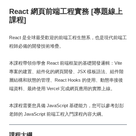
React 網頁前端工程實務 [專題線上
課程]
React 是全球最受歡迎的前端工程生態系，也是現代前端工
程師必備的開發技術堆疊。
本課程帶領你學會 React 前端框架的基礎開發邏輯：Vite
專案的建置、組件化的網頁開發、JSX 樣板語法、組件階
層結構和狀態的管理、React Hooks 的使用、動態串接後
端資料、最終使用 Vercel 完成網頁應用的實際上線。
本課程需要您具備 JavaScript 基礎能力，您可以參考彭彭
老師的
JavaScript 前端工程入門課程內容大綱
。
課程大綱