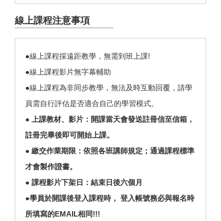
線上課程注意事項
●線上課程採遠距教學，無需到班上課!
●線上課程影片無字幕輔助
●線上課程為非同步教學，無法及時互動回覆，請學
員需自行評估是否適合自己的學習模式。
● 上課教材、影片：開課當天會發送註冊信至信箱，
註冊完畢後即可開始上課。
● 繳交作業期限：依照各班講師規定；通過課程標準
才會製作證書。
● 課程影片下架日：結束日後六個月
●學員於開課後登入課程時， 登入帳號務必與報名時
所填寫的EMAIL相同!!!