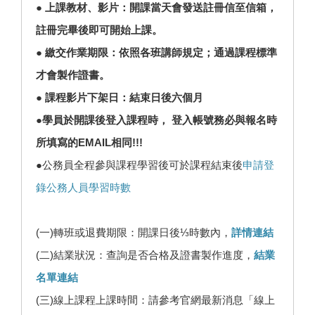
● 上課教材、影片：開課當天會發送註冊信至信箱，
註冊完畢後即可開始上課。
● 繳交作業期限：依照各班講師規定；通過課程標準
才會製作證書。
● 課程影片下架日：結束日後六個月
●學員於開課後登入課程時， 登入帳號務必與報名時
所填寫的EMAIL相同!!!
●公務員全程參與課程學習後可於課程結束後
申請登
錄公務人員學習時數
(一)轉班或退費期限：開課日後⅓時數內，
詳情連結
(二)結業狀況：查詢是否合格及證書製作進度，
結業
名單連結
(三)線上課程上課時間：請參考官網最新消息「線上