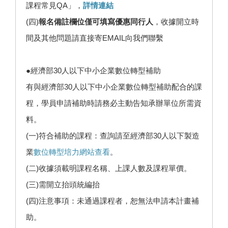
課程常見QA」，
詳情連結
(四)
報名備註欄位僅可填寫優惠同行人
，收據開立時
間及其他問題請直接寄EMAIL向我們聯繫
●經濟部30人以下中小企業數位轉型補助
有與經濟部30人以下中小企業數位轉型補助配合的課
程，學員申請補助時請務必主動告知承辦單位所需資
料。
(一)符合補助的課程：查詢請至經濟部30人以下製造
業
數位轉型培力網站查看
。
(二)收據須載明課程名稱、上課人數及課程單價。
(三)需開立抬頭統編抬
(四)注意事項：未通過課程者，恕無法申請本計畫補
助。