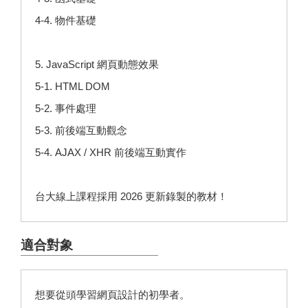
4-4. 物件基礎
5. JavaScript 網頁動態效果
5-1. HTML DOM
5-2. 事件處理
5-3. 前後端互動觀念
5-4. AJAX / XHR 前後端互動實作
台大線上課程採用 2026 更新錄製的教材！
適合對象
想要從頭學習網頁設計的初學者。