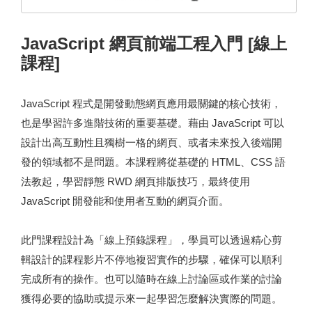
JavaScript 網頁前端工程入門 [線上
課程]
JavaScript 程式是開發動態網頁應用最關鍵的核心技術，
也是學習許多進階技術的重要基礎。藉由 JavaScript 可以
設計出高互動性且獨樹一格的網頁、或者未來投入後端開
發的領域都不是問題。本課程將從基礎的 HTML、CSS 語
法教起，學習靜態 RWD 網頁排版技巧，最終使用
JavaScript 開發能和使用者互動的網頁介面。
此門課程設計為「線上預錄課程」，學員可以透過精心剪
輯設計的課程影片不停地複習實作的步驟，確保可以順利
完成所有的操作。也可以隨時在線上討論區或作業的討論
獲得必要的協助或提示來一起學習怎麼解決實際的問題。