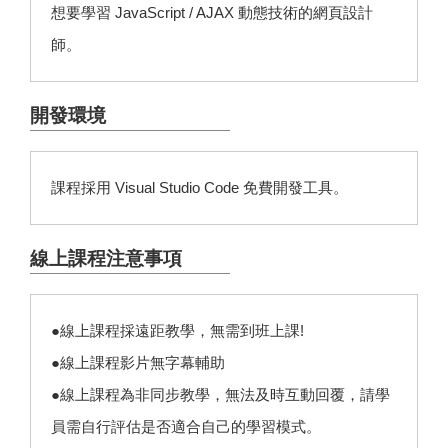
想要學習 JavaScript / AJAX 動態技術的網頁設計
師。
開發環境
課程採用 Visual Studio Code 免費開發工具。
線上課程注意事項
●線上課程採遠距教學，無需到班上課!
●線上課程影片無字幕輔助
●線上課程為非同步教學，無法及時互動回覆，請學
員需自行評估是否適合自己的學習模式。