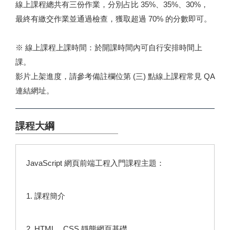
線上課程總共有三份作業，分別占比 35%、35%、30%，
最終有繳交作業並通過檢查，獲取超過 70% 的分數即可。
※ 線上課程上課時間：於開課時間內可自行安排時間上
課。
影片上架進度，請參考備註欄位第 (三) 點線上課程常見 QA
連結網址。
課程大綱
JavaScript 網頁前端工程入門課程主題：
1. 課程簡介
2. HTML、CSS 靜態網頁基礎