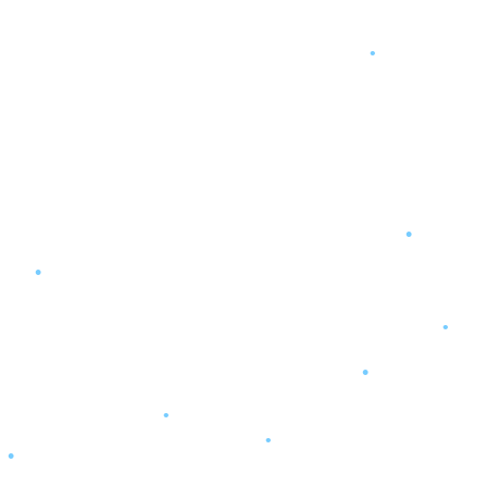
•
•
•
•
•
•
•
•
•
•
•
•