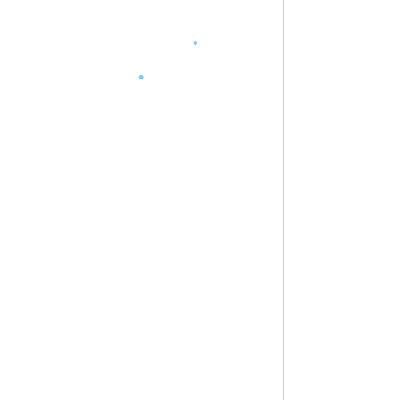
•
•
•
•
•
•
•
•