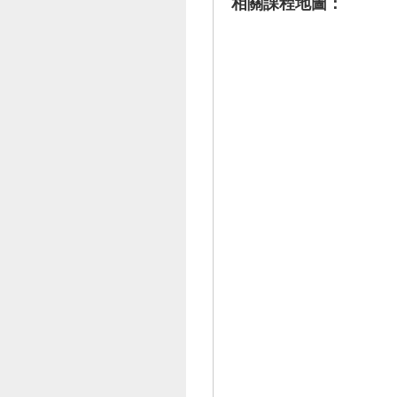
相關課程地圖：
•
•
•