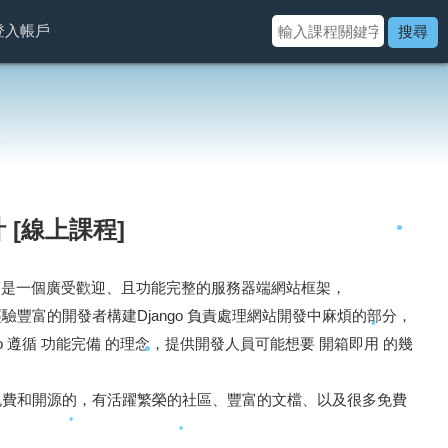
登入帳戶
搜尋
計 [線上課程]
網站框架，是一個廣受歡迎、且功能完整的服務器端網站框架，
豐富的開發者構建Django 負責處理網站開發中麻煩的部分，
o 遵循 功能完備 的理念，提供開發人員可能想要 開箱即用 的幾
•
免費和開源的，有活躍繁榮的社區、豐富的文檔、以及很多免費
•