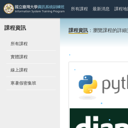
所有課程
最新消息
課程地
課程資訊
課程資訊
：瀏覽課程的詳細
所有課程
實體課程
線上課程
•
寒暑假密集班
•
•