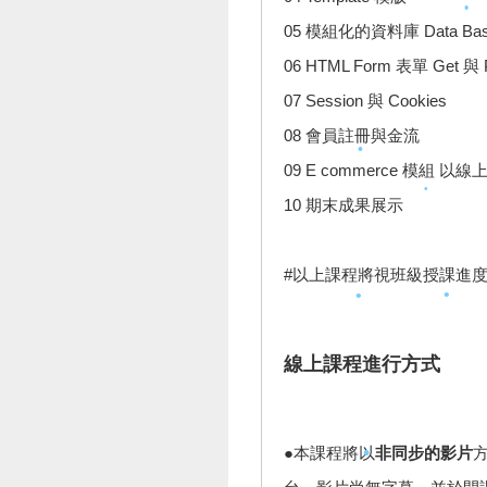
•
05 模組化的資料庫 Data Ba
•
06 HTML Form 表單 Get 與 
•
07 Session 與 Cookies
08 會員註冊與金流
•
09 E commerce 模組 
•
10 期末成果展示
•
#以上課程將視班級授課進
•
•
線上課程進行方式
•
•
•
●本課程將以
非同步的影片
方