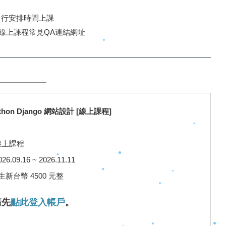
自行安排時間上課
線上課程常見QA連結網址
•
•
•
•
ython Django 網站設計 [線上課程]
•
線上課程
•
09.16 ~ 2026.11.11
新台幣 4500 元整
請先
點此登入帳戶
。