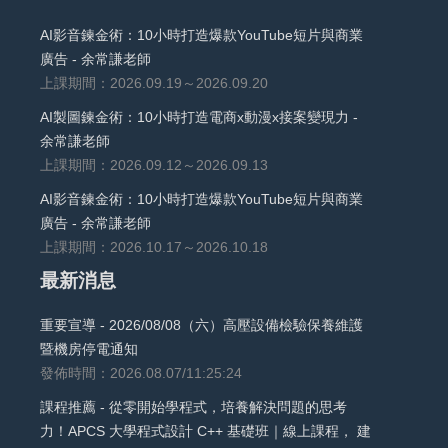
AI影音鍊金術：10小時打造爆款YouTube短片與商業
廣告 - 余常謙老師
上課期間：2026.09.19～2026.09.20
AI製圖鍊金術：10小時打造電商x動漫x接案變現力 -
余常謙老師
上課期間：2026.09.12～2026.09.13
AI影音鍊金術：10小時打造爆款YouTube短片與商業
廣告 - 余常謙老師
上課期間：2026.10.17～2026.10.18
最新消息
重要宣導 - 2026/08/08（六）高壓設備檢驗保養維護
暨機房停電通知
發佈時間：2026.08.07/11:25:24
課程推薦 - 從零開始學程式，培養解決問題的思考
力！APCS 大學程式設計 C++ 基礎班｜線上課程， 建