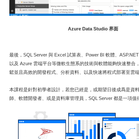
Azure Data Studio 界面
最後，SQL Server 與 Excel 試算表、Power BI 軟體、ASP.N
以及 Azure 雲端平台等微軟生態系的技術與軟體能夠快速整
鬆並且高效的開發程式、分析資料、以及快速將程式部署至雲
本課程是針對初學者設計，若您已經是，或期望日後成爲是資
師、軟體開發者、或是資料庫管理員，SQL Server 都是一項