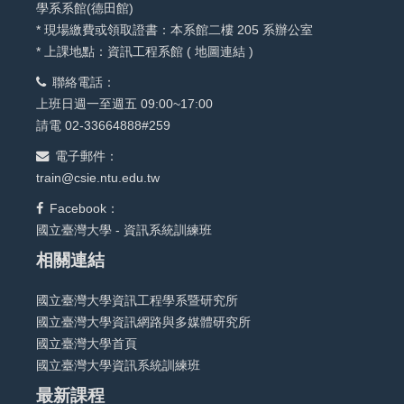
學系系館(德田館)
* 現場繳費或領取證書：本系館二樓 205 系辦公室
* 上課地點：資訊工程系館 (
地圖連結
)
聯絡電話：
上班日週一至週五 09:00~17:00
請電 02-33664888#259
電子郵件：
train@csie.ntu.edu.tw
Facebook：
國立臺灣大學 - 資訊系統訓練班
相關連結
國立臺灣大學資訊工程學系暨研究所
國立臺灣大學資訊網路與多媒體研究所
國立臺灣大學首頁
國立臺灣大學資訊系統訓練班
最新課程