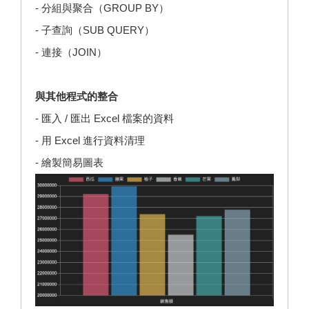
- 分組與聚合（GROUP BY）
- 子查詢（SUB QUERY）
- 連接（JOIN）
與其他程式的整合
- 匯入 / 匯出 Excel 檔案的資料
- 用 Excel 進行資料清理
- 繪製簡易圖表