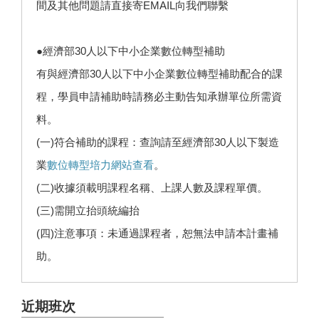
間及其他問題請直接寄EMAIL向我們聯繫
●經濟部30人以下中小企業數位轉型補助
有與經濟部30人以下中小企業數位轉型補助配合的課
程，學員申請補助時請務必主動告知承辦單位所需資
料。
(一)符合補助的課程：查詢請至經濟部30人以下製造
業
數位轉型培力網站查看
。
(二)收據須載明課程名稱、上課人數及課程單價。
(三)需開立抬頭統編抬
(四)注意事項：未通過課程者，恕無法申請本計畫補
助。
近期班次