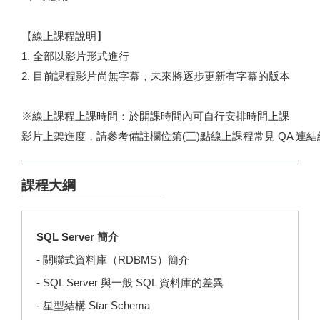
【線上課程說明】
1. 全部以影片形式進行
2. 目前課程影片尚無字幕，未來將逐步更新有字幕的版本
※線上課程上課時間：於開課時間內可自行安排時間上課
影片上架進度，請參考備註欄位第(三)點線上課程常見 QA 連結
課程大綱
SQL Server 簡介
- 關聯式資料庫（RDBMS）簡介
- SQL Server 與一般 SQL 資料庫的差異
- 星型結構 Star Schema