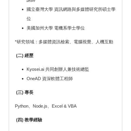
國立臺灣大學 資訊網路與多媒體研究所碩士學
位
美國加州大學 電機系學士學位
*研究領域：多媒體資訊檢索、電腦視覺、人機互動
(二) 經歷
Kyosei.ai 共同創辦人兼技術總監
OneAD 資深軟體工程師
(三) 專長
Python、Node.js、Excel & VBA
(四) 教學經驗