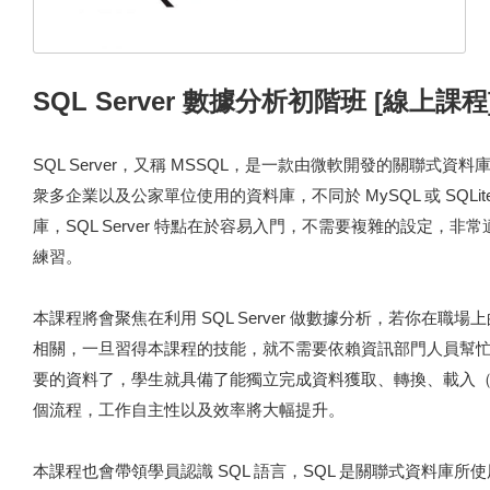
SQL Server 數據分析初階班 [線上課程
SQL Server，又稱 MSSQL，是一款由微軟開發的關聯式資
衆多企業以及公家單位使用的資料庫，不同於 MySQL 或 SQLit
庫，SQL Server 特點在於容易入門，不需要複雜的設定，非
練習。
本課程將會聚焦在利用 SQL Server 做數據分析，若你在職
相關，一旦習得本課程的技能，就不需要依賴資訊部門人員幫
要的資料了，學生就具備了能獨立完成資料獲取、轉換、載入（
個流程，工作自主性以及效率將大幅提升。
本課程也會帶領學員認識 SQL 語言，SQL 是關聯式資料庫所