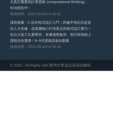
立真正重要的計算思維 (computational thinking)，
9/16招生中~
發佈時間：2026.08.04/14:46:41
課程推薦 - C 語言程式設計入門｜跨越半世紀仍是資
訊人才必修，從底層核心打造真正的程式設計實力！
在台大資工扎實學習，有暑假密集班、假日班與線上
課程任你選擇！8~9月課表請進此觀看
發佈時間：2026.08.04/14:36:44
© 2025 - All Rights with 臺灣大學資訊系統訓練班