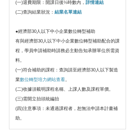
(一)退費期限：開課日後⅓時數內，
詳情連結
(二)查詢結業狀況：
結業名單連結
●經濟部30人以下中小企業數位轉型補助
有與經濟部30人以下中小企業數位轉型補助配合的課
程，學員申請補助時請務必主動告知承辦單位所需資
料。
(一)符合補助的課程：查詢請至經濟部30人以下製造
業
數位轉型培力網站查看
。
(二)收據須載明課程名稱、上課人數及課程單價。
(三)需開立抬頭統編抬
(四)注意事項：未通過課程者，恕無法申請本計畫補
助。