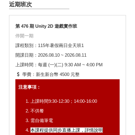
近期班次
第 476 期 Unity 2D 遊戲實作班
停開一期
課程類別：115年暑假兩日全天班1
開課日期：2026.08.10 ~ 2026.08.11
上課時間：每週 (一)(二) 9:30 AM ~ 4:00 PM
學費：新生新台幣 4500 元整
注意事項：
上課時間9:30-12:30；14:00-16:00
不供餐
需自備筆電
本課程提供同步直播上課，
詳情說明