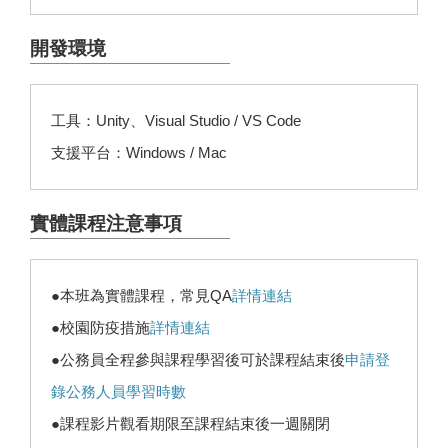
開發環境
工具：Unity、Visual Studio / VS Code
支援平台：Windows / Mac
實體課程注意事項
●本班為實體課程，常見QA
詳情連結
●校園防疫措施
詳情連結
●公務員全程參與課程學習後可於課程結束後
申請登
錄公務人員學習時數
●課程影片觀看期限至課程結束後一週關閉