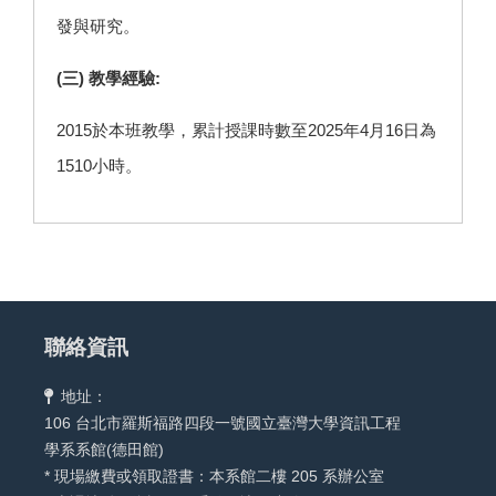
發與研究。
(三) 教學經驗:
2015於本班教學，累計授課時數至2025年4月16日為
1510小時。
聯絡資訊
地址：
106 台北市羅斯福路四段一號國立臺灣大學資訊工程
學系系館(德田館)
* 現場繳費或領取證書：本系館二樓 205 系辦公室