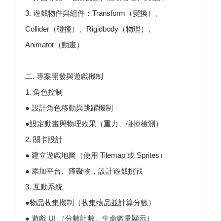
3. 遊戲物件與組件：Transform（變換）、
Collider（碰撞）、Rigidbody（物理）、
Animator（動畫）
二. 專案開發與遊戲機制
1. 角色控制
● 設計角色移動與跳躍機制
●設定動畫與物理效果（重力、碰撞檢測）
2. 關卡設計
● 建立遊戲地圖（使用 Tilemap 或 Sprites）
● 添加平台、障礙物，設計遊戲挑戰
3. 互動系統
●物品收集機制（收集物品並計算分數）
● 遊戲 UI （分數計數、生命數量顯示）