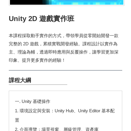
Unity 2D 遊戲實作班
本課程採取動手實作的方式，帶領學員從零開始開發一款
完整的 2D 遊戲，累積實戰開發經驗。課程設計以實作為
主、理論為輔，透過即時應用與反覆操作，讓學習更加深
印象、提升更多實作的經驗！
課程大綱
一. Unity 基礎操作
1. 環境設定與安裝：Unity Hub、Unity Editor 基本配
置
2. 介面導覽：場景視窗、層級管理、資產庫