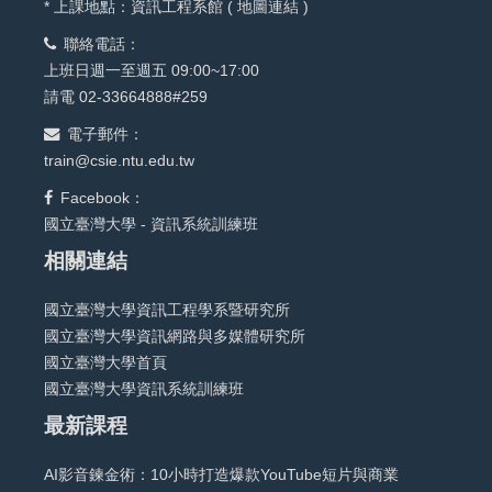
* 上課地點：資訊工程系館 (
地圖連結
)
聯絡電話：
上班日週一至週五 09:00~17:00
請電 02-33664888#259
電子郵件：
train@csie.ntu.edu.tw
Facebook：
國立臺灣大學 - 資訊系統訓練班
相關連結
國立臺灣大學資訊工程學系暨研究所
國立臺灣大學資訊網路與多媒體研究所
國立臺灣大學首頁
國立臺灣大學資訊系統訓練班
最新課程
AI影音鍊金術：10小時打造爆款YouTube短片與商業