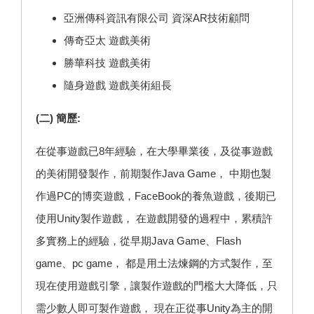
亞洲傳科資訊有限公司 資深AR技術顧問
傳奇亞太 遊戲美術
勝華科技 遊戲美術
隨身遊戲 遊戲美術組長
(二) 簡歷:
在從事遊戲已8年經驗，在大學畢業後，及從事遊戲
的美術開發製作，前期製作Java Game， 中期也製
作過PC的博奕遊戲，FaceBook的養魚遊戲，後期已
使用Unity製作遊戲， 在遊戲開發的過程中，累積許
多實務上的經驗，從早期Java Game、Flash
game、pc game， 都是用土法煉鋼的方式製作，至
現在使用遊戲引擎，讓製作遊戲的門檻大大降低，只
需少數人即可製作遊戲， 現在正從事Unity為主的開