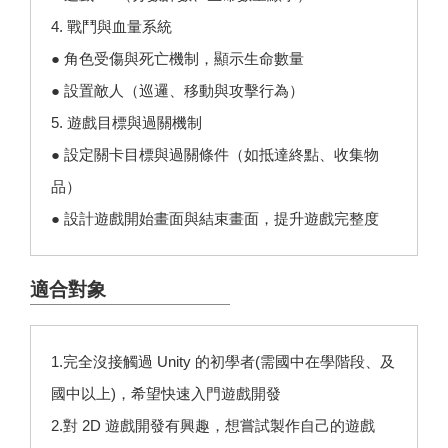
4. 戰鬥與血量系統
● 角色受傷與死亡機制，顯示生命數量
● 設置敵人（巡邏、移動與攻擊行為）
5. 遊戲目標與過關機制
● 設定關卡目標與過關條件（如抵達終點、收集物
品）
● 設計遊戲開始畫面與結束畫面，提升遊戲完整度
適合對象
1.完全沒接觸過 Unity 的初學者(需國中在學階段、及
國中以上)，希望快速入門遊戲開發
2.對 2D 遊戲開發有興趣，想嘗試製作自己的遊戲