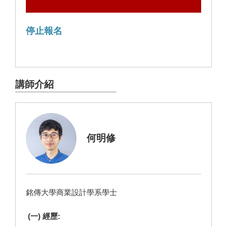
停止報名
講師介紹
何明修
銘傳大學商業設計學系學士
(一) 經歷: