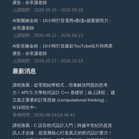
廣告 - 余常謙老師
上課期間：2026.09.19～2026.09.20
AI製圖鍊金術：10小時打造電商x動漫x接案變現力 -
余常謙老師
上課期間：2026.09.12～2026.09.13
AI影音鍊金術：10小時打造爆款YouTube短片與商業
廣告 - 余常謙老師
上課期間：2026.10.17～2026.10.18
最新消息
課程推薦 - 從零開始學程式，培養解決問題的思考
力！APCS 大學程式設計 C++ 基礎班｜線上課程， 建
立真正重要的計算思維 (computational thinking)，
9/16招生中~
發佈時間：2026.08.04/14:46:41
課程推薦 - C 語言程式設計入門｜跨越半世紀仍是資
訊人才必修，從底層核心打造真正的程式設計實力！