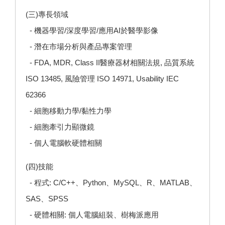
(三)專長領域
- 機器學習/深度學習/應用AI於醫學影像
- 潛在市場分析與產品專案管理
- FDA, MDR, Class II醫療器材相關法規, 品質系統
ISO 13485, 風險管理 ISO 14971, Usability IEC
62366
- 細胞移動力學/黏性力學
- 細胞牽引力顯微鏡
- 個人電腦軟硬體相關
(四)技能
- 程式: C/C++、Python、MySQL、R、MATLAB、
SAS、SPSS
- 硬體相關: 個人電腦組裝、樹梅派應用