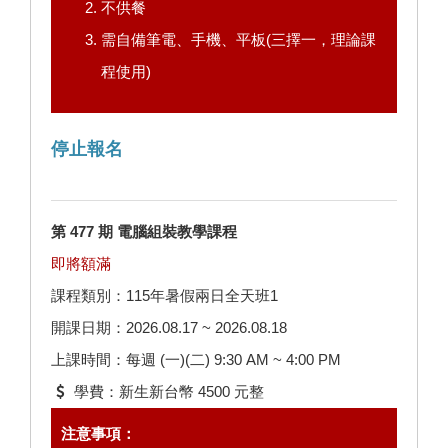
不供餐
需自備筆電、手機、平板(三擇一，理論課
程使用)
停止報名
第 477 期 電腦組裝教學課程
即將額滿
課程類別：115年暑假兩日全天班1
開課日期：2026.08.17 ~ 2026.08.18
上課時間：每週 (一)(二) 9:30 AM ~ 4:00 PM
學費：新生新台幣 4500 元整
注意事項：