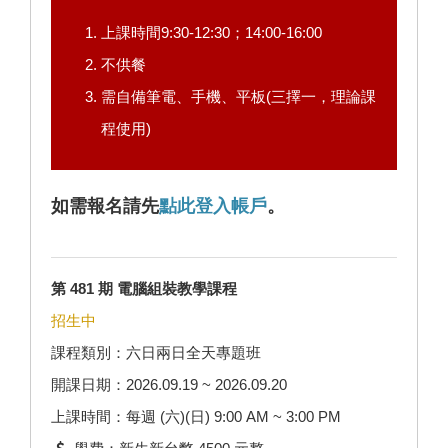
上課時間9:30-12:30；14:00-16:00
不供餐
需自備筆電、手機、平板(三擇一，理論課
程使用)
如需報名請先
點此登入帳戶
。
第 481 期 電腦組裝教學課程
招生中
課程類別：六日兩日全天專題班
開課日期：2026.09.19 ~ 2026.09.20
上課時間：每週 (六)(日) 9:00 AM ~ 3:00 PM