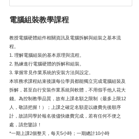
電腦組裝教學課程
教授電腦硬體組件相關資訊及電腦拆解與組裝之基本流
程。
1. 理解電腦組裝的基本原理與流程。
2. 熟練進行電腦硬體的拆解和組裝。
3. 掌握常見作業系統的安裝方法與設定。
本班務求課程結束後讓每位學員都能獨立完成電腦組裝及
拆解，甚至自行安裝作業系統與軟體，不用假手他人花大
錢。為控制教學品質，故有上課名額之限制（最多上限12
人，敬請把握！）；上課之確定名額是以繳費先後順序
計，故請同學於報名後儘快繳費完成，若有任何不便之
處，請您鑒諒！
*一期上課2個整天，每天5小時；一期總計10小時