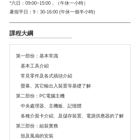
*六日：09:00~15:00，（午休一小時）
暑假平日：9：30-16:00 (午休一個半小時)
課程大綱
第一部份：基本常識
基本工具介紹
常見零件及各式插頭介紹
螢幕、其它輸出入裝置等基礎了解
第二部份：PC電腦主機
中央處理器、主機板、記憶體
各種介面卡介紹、及儲存裝置、電源供應器的了解
第三部份：組裝實務
殼及風扇的安裝