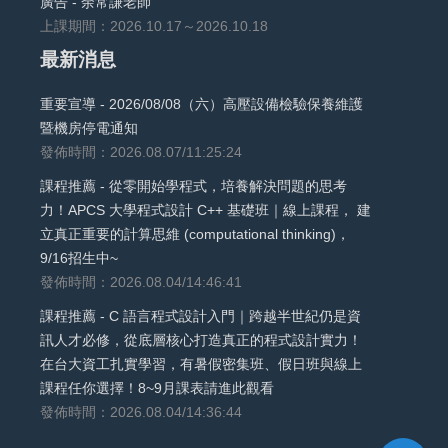
廣告 - 余常謙老師
上課期間：2026.10.17～2026.10.18
最新消息
重要宣導 - 2026/08/08（六）高壓設備檢驗保養維護
暨機房停電通知
發佈時間：2026.08.07/11:25:24
課程推薦 - 從零開始學程式，培養解決問題的思考
力！APCS 大學程式設計 C++ 基礎班｜線上課程， 建
立真正重要的計算思維 (computational thinking)，
9/16招生中~
發佈時間：2026.08.04/14:46:41
課程推薦 - C 語言程式設計入門｜跨越半世紀仍是資
訊人才必修，從底層核心打造真正的程式設計實力！
在台大資工扎實學習，有暑假密集班、假日班與線上
課程任你選擇！8~9月課表請進此觀看
發佈時間：2026.08.04/14:36:44