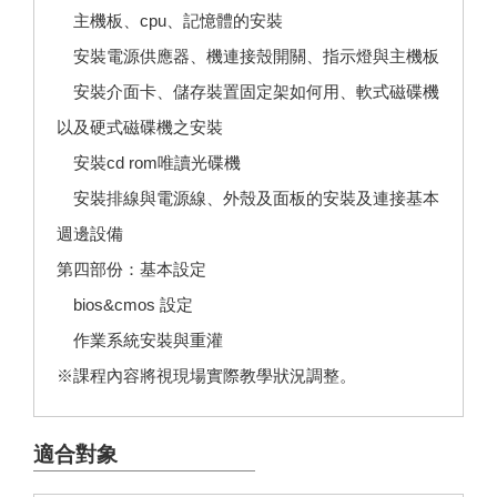
主機板、cpu、記憶體的安裝
安裝電源供應器、機連接殼開關、指示燈與主機板
安裝介面卡、儲存裝置固定架如何用、軟式磁碟機
以及硬式磁碟機之安裝
安裝cd rom唯讀光碟機
安裝排線與電源線、外殼及面板的安裝及連接基本
週邊設備
第四部份：基本設定
bios&cmos 設定
作業系統安裝與重灌
※課程內容將視現場實際教學狀況調整。
適合對象