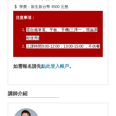
學費：新生新台幣 4500 元整
注意事項：
需自備筆電、平板、手機(三擇一，理論課
程使用)
上課時間9:00-12:00；13:00-15:00 ，不供餐
如需報名請先
點此登入帳戶
。
講師介紹