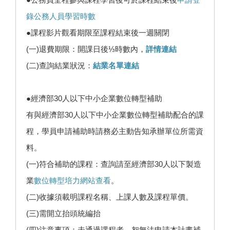
錄公務人員學習時數
●課程影片觀看期限至課程結束後一週關閉
(一)退費期限：開課日後⅓時數內，
詳情連結
(二)查詢結業狀況：
結業名單連結
●經濟部30人以下中小企業數位轉型補助
有與經濟部30人以下中小企業數位轉型補助配合的課
程，學員申請補助時請務必主動告知承辦單位所需資
料。
(一)符合補助的課程：查詢請至經濟部30人以下製造
業
數位轉型培力網站查看
。
(二)收據須載明課程名稱、上課人數及課程單價。
(三)需開立抬頭統編抬
(四)注意事項：未通過課程者，恕無法申請本計畫補