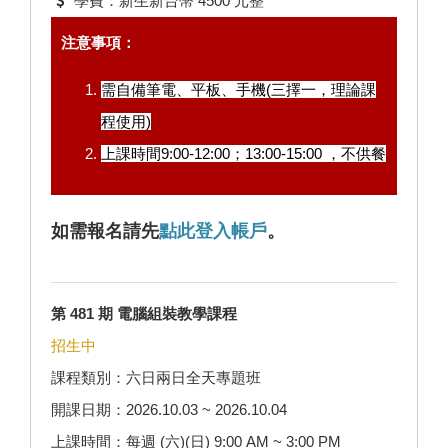
學費：新生新台幣 4500 元整
注意事項：
需自備筆電、平板、手機(三擇一，理論課
程使用)
上課時間9:00-12:00；13:00-15:00 ，不供餐
如需報名請先
點此登入帳戶
。
第 481 期 電腦組裝教學課程
招生中
課程類別：六日兩日全天專題班
開課日期：2026.10.03 ~ 2026.10.04
上課時間：每週 (六)(日) 9:00 AM ~ 3:00 PM