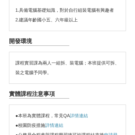
1.具備電腦基礎知識，對於自行組裝電腦有興趣者
2.建議年齡國小五、六年級以上
開發環境
課程實習課為兩人一組拆、裝電腦；本班提供可拆、
裝之電腦予同學。
實體課程注意事項
●本班為實體課程，常見QA
詳情連結
●校園防疫措施
詳情連結
●公務員全程參與課程學習後可於課程結束後
申請登