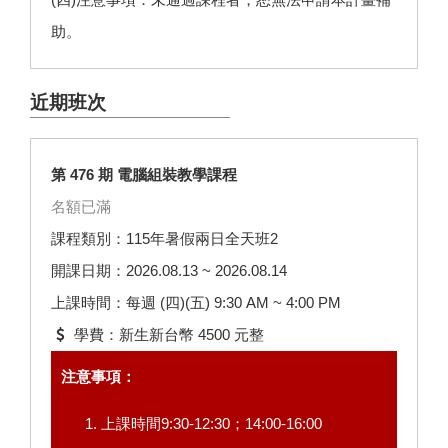
助。
近期班次
第 476 期 電腦組裝教學課程
名額已滿
課程類別：115年暑假兩日全天班2
開課日期：2026.08.13 ~ 2026.08.14
上課時間：每週 (四)(五) 9:30 AM ~ 4:00 PM
學費：新生新台幣 4500 元整
注意事項：
上課時間9:30-12:30；14:00-16:00