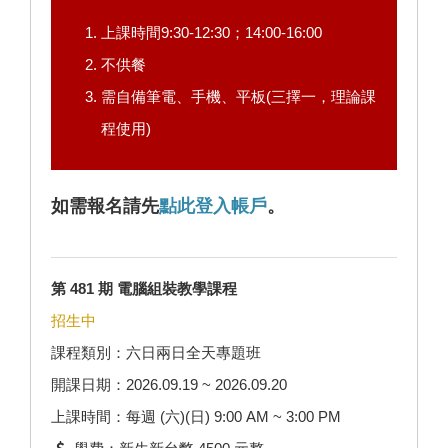
上課時間9:30-12:30；14:00-16:00
不供餐
需自備筆電、手機、平板(三擇一，理論課
程使用)
如需報名請先
點此登入帳戶
。
第 481 期 電腦組裝教學課程
招生中
課程類別：六日兩日全天專題班
開課日期：2026.09.19 ~ 2026.09.20
上課時間：每週 (六)(日) 9:00 AM ~ 3:00 PM