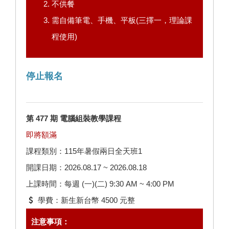
不供餐
需自備筆電、手機、平板(三擇一，理論課
程使用)
停止報名
第 477 期 電腦組裝教學課程
即將額滿
課程類別：115年暑假兩日全天班1
開課日期：2026.08.17 ~ 2026.08.18
上課時間：每週 (一)(二) 9:30 AM ~ 4:00 PM
學費：新生新台幣 4500 元整
注意事項：