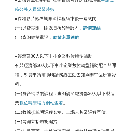
錄公務人員學習時數
●課程影片觀看期限至課程結束後一週關閉
(一)退費期限：開課日後⅓時數內，
詳情連結
(二)查詢結業狀況：
結業名單連結
●經濟部30人以下中小企業數位轉型補助
有與經濟部30人以下中小企業數位轉型補助配合的課
程，學員申請補助時請務必主動告知承辦單位所需資
料。
(一)符合補助的課程：查詢請至經濟部30人以下製造
業
數位轉型培力網站查看
。
(二)收據須載明課程名稱、上課人數及課程單價。
(三)需開立抬頭統編抬
(四)注意事項：未通過課程者，恕無法申請本計畫補