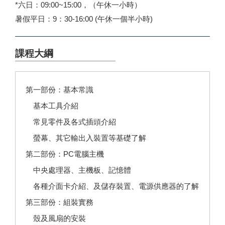
*六日：09:00~15:00，（午休一小時）
暑假平日：9：30-16:00 (午休一個半小時)
課程大綱
第一部份：基本常識
基本工具介紹
常見零件及各式插頭介紹
螢幕、其它輸出入裝置等基礎了解
第二部份：PC電腦主機
中央處理器、主機板、記憶體
各種介面卡介紹、及儲存裝置、電源供應器的了解
第三部份：組裝實務
殼及風扇的安裝