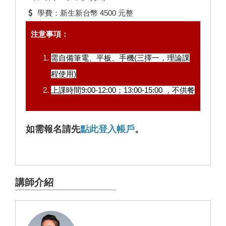
學費：新生新台幣 4500 元整
注意事項：
需自備筆電、平板、手機(三擇一，理論課
程使用)
上課時間9:00-12:00；13:00-15:00 ，不供餐
如需報名請先
點此登入帳戶
。
講師介紹