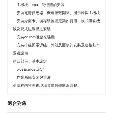
主機板、cpu、記憶體的安裝
安裝電源供應器、機連接殼開關、指示燈與主機板
安裝介面卡、儲存裝置固定架如何用、軟式磁碟機
以及硬式磁碟機之安裝
安裝cd rom唯讀光碟機
安裝排線與電源線、外殼及面板的安裝及連接基本
週邊設備
第四部份：基本設定
bios&cmos 設定
作業系統安裝與重灌
※課程內容將視現場實際教學狀況調整。
適合對象