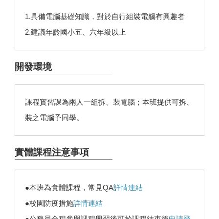
1.具備電腦基礎知識，對於自行組裝電腦有興趣者
2.建議年齡國小五、六年級以上
開發環境
課程實習課為兩人一組拆、裝電腦；本班提供可拆、
裝之電腦予同學。
實體課程注意事項
●本班為實體課程，常見QA
詳情連結
●校園防疫措施
詳情連結
●公務員全程參與課程學習後可於課程結束後
申請登