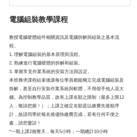
電腦組裝教學課程
教授電腦硬體組件相關資訊及電腦拆解與組裝之基本流
程。
1. 理解電腦組裝的基本原理與流程。
2. 熟練進行電腦硬體的拆解和組裝。
3. 掌握常見作業系統的安裝方法與設定。
本班務求課程結束後讓每位學員都能獨立完成電腦組裝及
拆解，甚至自行安裝作業系統與軟體，不用假手他人花大
錢。為控制教學品質，故有上課名額之限制（最多上限12
人，敬請把握！）；上課之確定名額是以繳費先後順序
計，故請同學於報名後儘快繳費完成，若有任何不便之
處，請您鑒諒！
*一期上課2個整天，每天5小時；一期總計10小時