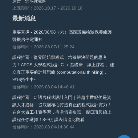
廣告 - 余常謙老師
上課期間：2026.10.17～2026.10.18
最新消息
重要宣導 - 2026/08/08（六）高壓設備檢驗保養維護
暨機房停電通知
發佈時間：2026.08.07/11:25:24
課程推薦 - 從零開始學程式，培養解決問題的思考
力！APCS 大學程式設計 C++ 基礎班｜線上課程， 建
立真正重要的計算思維 (computational thinking)，
9/16招生中~
發佈時間：2026.08.04/14:46:41
課程推薦 - C 語言程式設計入門｜跨越半世紀仍是資
訊人才必修，從底層核心打造真正的程式設計實力！
在台大資工扎實學習，有暑假密集班、假日班與線上
課程任你選擇！8~9月課表請進此觀看
發佈時間：2026.08.04/14:36:44