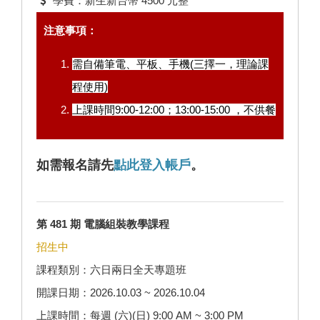
學費：新生新台幣 4500 元整
注意事項：
需自備筆電、平板、手機(三擇一，理論課
程使用)
上課時間9:00-12:00；13:00-15:00 ，不供餐
如需報名請先
點此登入帳戶
。
第 481 期 電腦組裝教學課程
招生中
課程類別：六日兩日全天專題班
開課日期：2026.10.03 ~ 2026.10.04
上課時間：每週 (六)(日) 9:00 AM ~ 3:00 PM