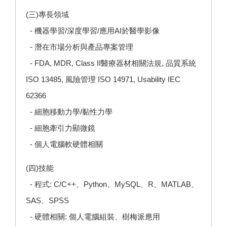
(三)專長領域
- 機器學習/深度學習/應用AI於醫學影像
- 潛在市場分析與產品專案管理
- FDA, MDR, Class II醫療器材相關法規, 品質系統
ISO 13485, 風險管理 ISO 14971, Usability IEC
62366
- 細胞移動力學/黏性力學
- 細胞牽引力顯微鏡
- 個人電腦軟硬體相關
(四)技能
- 程式: C/C++、Python、MySQL、R、MATLAB、
SAS、SPSS
- 硬體相關: 個人電腦組裝、樹梅派應用