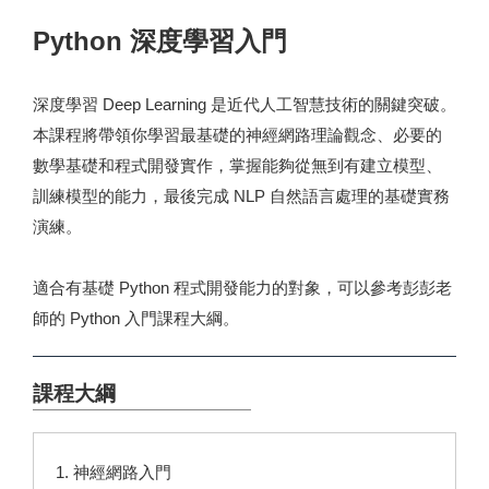
Python 深度學習入門
深度學習 Deep Learning 是近代人工智慧技術的關鍵突破。
本課程將帶領你學習最基礎的神經網路理論觀念、必要的
數學基礎和程式開發實作，掌握能夠從無到有建立模型、
訓練模型的能力，最後完成 NLP 自然語言處理的基礎實務
演練。
適合有基礎 Python 程式開發能力的對象，可以參考彭彭老
師的
Python 入門課程大綱
。
課程大綱
1. 神經網路入門