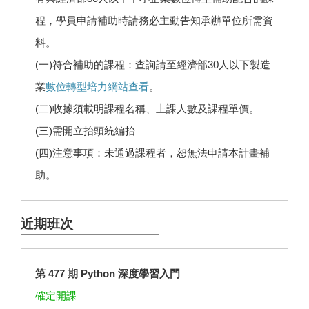
程，學員申請補助時請務必主動告知承辦單位所需資
料。
(一)符合補助的課程：查詢請至經濟部30人以下製造
業
數位轉型培力網站查看
。
(二)收據須載明課程名稱、上課人數及課程單價。
(三)需開立抬頭統編抬
(四)注意事項：未通過課程者，恕無法申請本計畫補
助。
近期班次
第 477 期 Python 深度學習入門
確定開課