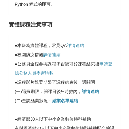
Python 程式的即可。
實體課程注意事項
●本班為實體課程，常見QA
詳情連結
●校園防疫措施
詳情連結
●公務員全程參與課程學習後可於課程結束後
申請登
錄公務人員學習時數
●課程影片觀看期限至課程結束後一週關閉
(一)退費期限：開課日後⅓時數內，
詳情連結
(二)查詢結業狀況：
結業名單連結
●經濟部30人以下中小企業數位轉型補助
有與經濟部30人以下中小企業數位轉型補助配合的課