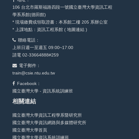
106 台北市羅斯福路四段一號國立臺灣大學資訊工程
學系系館(德田館)
* 現場繳費或領取證書：本系館二樓 205 系辦公室
* 上課地點：資訊工程系館 (
地圖連結
)
聯絡電話：
上班日週一至週五 09:00~17:00
請電 02-33664888#259
電子郵件：
train@csie.ntu.edu.tw
Facebook：
國立臺灣大學 - 資訊系統訓練班
相關連結
國立臺灣大學資訊工程學系暨研究所
國立臺灣大學資訊網路與多媒體研究所
國立臺灣大學首頁
國立臺灣大學資訊系統訓練班