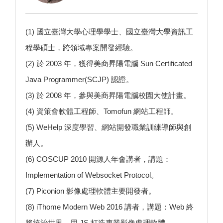
(1) 國立臺灣大學心理學學士、國立臺灣大學資訊工
程學碩士，跨領域專案開發經驗。
(2) 於 2003 年，獲得美商昇陽電腦 Sun Certificated
Java Programmer(SCJP) 認證。
(3) 於 2008 年，參與美商昇陽電腦校園大使計畫。
(4) 資策會軟體工程師、Tomofun 網站工程師。
(5)
WeHelp
深度學習、網站開發職業訓練導師與創
辦人。
(6) COSCUP 2010 開源人年會講者，講題：
Implementation of Websocket Protocol。
(7)
Piconion 影像處理
軟體主要開發者。
(8) iThome Modern Web 2016 講者，講題：Web 終
將統治世界，用 JS 打造專業影像處理軟體。