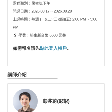
課程類別：暑密班下午
開課日期：2026.08.17 ~ 2026.08.28
上課時間：每週 (一)(二)(三)(四)(五) 2:00 PM ~ 5:00
PM
學費：新生新台幣 6500 元整
如需報名請先
點此登入帳戶
。
講師介紹
彭兆蔚(彭彭)