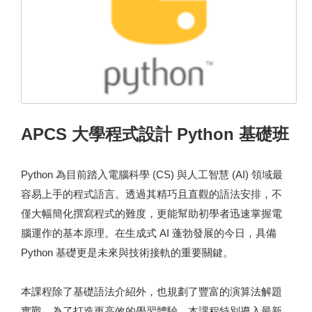
APCS 大學程式設計 Python 基礎班
Python 為目前踏入電腦科學 (CS) 與人工智慧 (AI) 領域最
容易上手的程式語言。透過其精巧且直觀的語法安排，不
僅大幅簡化撰寫程式的難度，更能幫助初學者迅速掌握電
腦運作的基本原理。在生成式 AI 蓬勃發展的今日，具備
Python 基礎更是未來與技術接軌的重要關鍵。
本課程除了基礎語法介紹外，也規劃了豐富的演算法解題
實戰。為了打造更高效的學習體驗，本課程特別導入最新