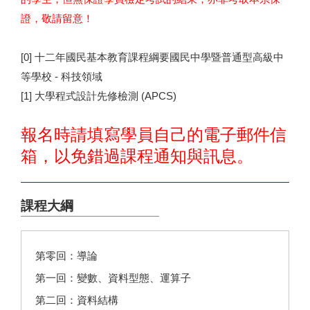
證，敬請留意！
[0]
十二年國民基本教育課程綱要國民中學暨普通型高級中
等學校 - 科技領域
[1]
大學程式設計先修檢測
(APCS)
報名時請填寫學員自己的電子郵件信
箱，以免錯過課程通知與訊息。
課程大綱
第零回：導論
第一回：變數、資料型態、運算子
第二回：資料結構