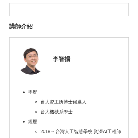
講師介紹
李智揚
學歷
台大資工所博士候選人
台大機械系學士
經歷
2018 ~ 台灣人工智慧學校 資深AI工程師