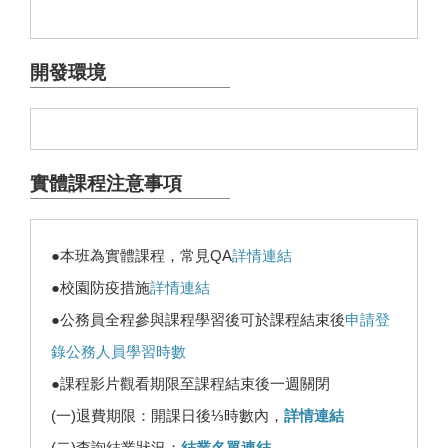
開發環境
實體課程注意事項
●本班為實體課程，常見QA
詳情連結
●校園防疫措施
詳情連結
●公務員全程參與課程學習後可於課程結束後
申請登
錄公務人員學習時數
●課程影片觀看期限至課程結束後一週關閉
(一)退費期限：開課日後⅓時數內，
詳情連結
(二)查詢結業狀況：
結業名單連結