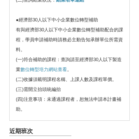
●經濟部30人以下中小企業數位轉型補助
有與經濟部30人以下中小企業數位轉型補助配合的課
程，學員申請補助時請務必主動告知承辦單位所需資
料。
(一)符合補助的課程：查詢請至經濟部30人以下製造
業
數位轉型培力網站查看
。
(二)收據須載明課程名稱、上課人數及課程單價。
(三)需開立抬頭統編抬
(四)注意事項：未通過課程者，恕無法申請本計畫補
助。
近期班次