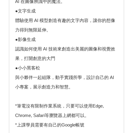
AI 在圖像辨識中的魔法。
●文字生成
體驗使用 AI 模型創造有趣的文字內容，讓你的想像
力得到無限延伸。
●影像生成
認識如何使用 AI 技術來創造出美麗的圖像和視覺效
果，打開創意的大門
●小小黑客松
與小夥伴一起組隊，動手實踐所學，設計自己的 AI
小專案，展示創造力和智慧。
*筆電沒有限制作業系統，只要可以使用Edge,
Chrome, Safari等瀏覽器上網都可以。
*上課學員需要有自己的Google帳號