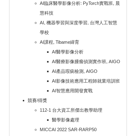
AI臨床醫學影像分析: PyTorch實戰班, 晨
慧科技
AI, 機器學習與深度學習, 台灣人工智慧
學校
AI課程, Tibame緯育
AI醫學影像分析
AI醫療影像腫瘤偵測實作班, AIGO
AI產品瑕疵檢測, AIGO
AI影像技術應用工程師就業培訓班
AI智慧應用開發實戰
競賽/得獎
112-1 台大資工所傑出教學助理
醫學影像處理
MICCAI 2022 SAR-RARP50