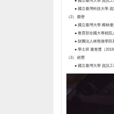
● 國立臺灣大學 資訊工
● 國立臺灣科技大學 資
（2） 榮譽
● 國立臺灣大學 椰林優秀
● 教育部全國大專校院人工
● 財團法人林熊徵學田基金
● 學士班 書卷獎（2018 Fall
（3） 經歷
● 國立臺灣大學 資訊工程學系暨