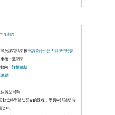
詳情連結
後可於課程結束後
申請登錄公務人員學習時數
結束後一週關閉
時數內，
詳情連結
單連結
數位轉型補助
企業數位轉型補助配合的課程，學員申請補助時
需資料。