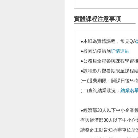
實體課程注意事項
●本班為實體課程，常見QA
●校園防疫措施
詳情連結
●公務員全程參與課程學習
●課程影片觀看期限至課程
(一)退費期限：開課日後⅓
(二)查詢結業狀況：
結業名
●經濟部30人以下中小企業
有與經濟部30人以下中小
請務必主動告知承辦單位所