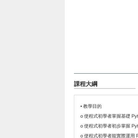
課程大綱
• 教學目的
o 使程式初學者掌握基礎 Py
o 使程式初學者初步掌握 Py
o 使程式初學者能實際運用 P