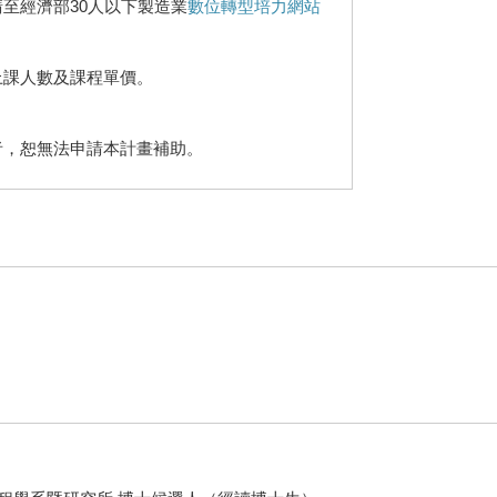
請至經濟部30人以下製造業
數位轉型培力網站
上課人數及課程單價。
者，恕無法申請本計畫補助。