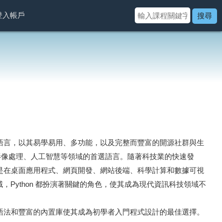
登入帳戶
搜尋
設計語言，以其易學易用、多功能，以及完整而豐富的開源社群與生
影像處理、人工智慧等領域的首選語言。隨著科技業的快速發
無論是在桌面應用程式、網頁開發、網站後端、科學計算和數據可視
，Python 都扮演著關鍵的角色，使其成為現代資訊科技領域不
觀的語法和豐富的內置庫使其成為初學者入門程式設計的最佳選擇。