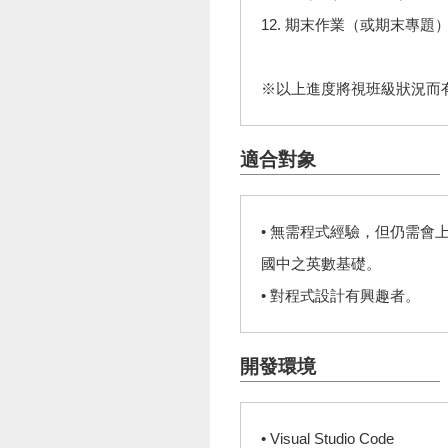
12. 期末作業（或期末專題
※以上進度將視班級狀況而
適合對象
• 無需程式經驗，但仍需會
國中之英數基礎。
• 對程式設計有興趣者。
開發環境
• Visual Studio Code