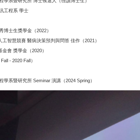
程學系暨研究所 博士候選人（徑讀博士生）
訊工程系 學士
博士生獎學金（2022）
智慧競賽 醫病決策預判與問答 佳作（2021）
會 獎學金（2020）
 - 2020 Fall）
研究所 Seminar 演講（2024 Spring）