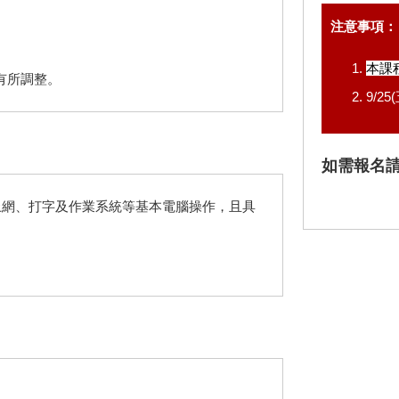
）
注意事項：
本課
有所調整。
9/
如需報名
上網、打字及作業系統等基本電腦操作，且具