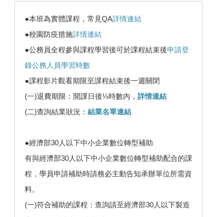
●本班為實體課程，常見QA
詳情連結
●校園防疫措施
詳情連結
●公務員全程參與課程學習後可於課程結束後
申請登
錄公務人員學習時數
●課程影片觀看期限至課程結束後一週關閉
(一)退費期限：開課日後⅓時數內，
詳情連結
(二)查詢結業狀況：
結業名單連結
●經濟部30人以下中小企業數位轉型補助
有與經濟部30人以下中小企業數位轉型補助配合的課
程，學員申請補助時請務必主動告知承辦單位所需資
料。
(一)符合補助的課程：查詢請至經濟部30人以下製造