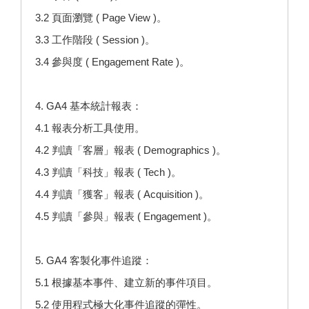
3.2 頁面瀏覽 ( Page View )。
3.3 工作階段 ( Session )。
3.4 參與度 ( Engagement Rate )。
4. GA4 基本統計報表：
4.1 報表分析工具使用。
4.2 判讀「客層」報表 ( Demographics )。
4.3 判讀「科技」報表 ( Tech )。
4.4 判讀「獲客」報表 ( Acquisition )。
4.5 判讀「參與」報表 ( Engagement )。
5. GA4 客製化事件追蹤：
5.1 根據基本事件、建立新的事件項目。
5.2 使用程式極大化事件追蹤的彈性。