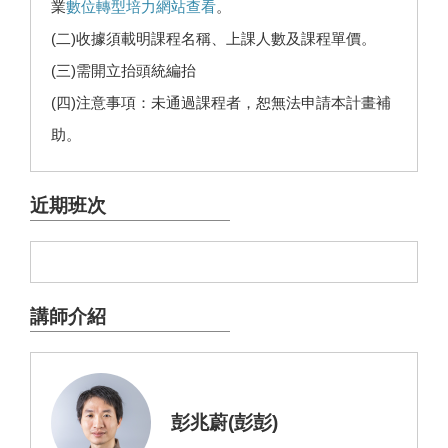
業
數位轉型培力網站查看
。
(二)收據須載明課程名稱、上課人數及課程單價。
(三)需開立抬頭統編抬
(四)注意事項：未通過課程者，恕無法申請本計畫補
助。
近期班次
講師介紹
彭兆蔚(彭彭)