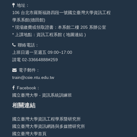
地址：
106 台北市羅斯福路四段一號國立臺灣大學資訊工程
學系系館(德田館)
* 現場繳費或領取證書：本系館二樓 205 系辦公室
* 上課地點：資訊工程系館 (
地圖連結
)
聯絡電話：
上班日週一至週五 09:00~17:00
請電 02-33664888#259
電子郵件：
train@csie.ntu.edu.tw
Facebook：
國立臺灣大學 - 資訊系統訓練班
相關連結
國立臺灣大學資訊工程學系暨研究所
國立臺灣大學資訊網路與多媒體研究所
國立臺灣大學首頁