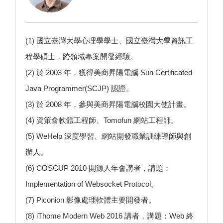
(1) 國立臺灣大學心理學學士、國立臺灣大學資訊工
程學碩士，跨領域專案開發經驗。
(2) 於 2003 年，獲得美商昇陽電腦 Sun Certificated
Java Programmer(SCJP) 認證。
(3) 於 2008 年，參與美商昇陽電腦校園大使計畫。
(4) 資策會軟體工程師、Tomofun 網站工程師。
(5)
WeHelp
深度學習、網站開發職業訓練導師與創
辦人。
(6) COSCUP 2010 開源人年會講者，講題：
Implementation of Websocket Protocol。
(7)
Piconion 影像處理
軟體主要開發者。
(8) iThome Modern Web 2016 講者，講題：Web 終