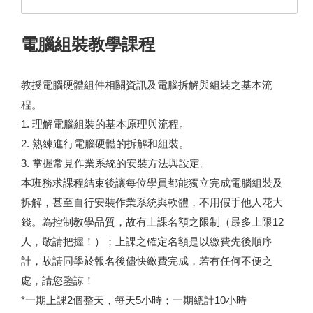
電腦組裝教學課程
教授電腦硬體組件相關資訊及電腦拆解與組裝之基本流
程。
1. 理解電腦組裝的基本原理與流程。
2. 熟練進行電腦硬體的拆解和組裝。
3. 掌握常見作業系統的安裝方法與設定。
本班務求課程結束後讓每位學員都能獨立完成電腦組裝及
拆解，甚至自行安裝作業系統與軟體，不用假手他人花大
錢。為控制教學品質，故有上課名額之限制（最多上限12
人，敬請把握！）；上課之確定名額是以繳費先後順序
計，故請同學於報名後儘快繳費完成，若有任何不便之
處，請您鑒諒！
*一期上課2個整天，每天5小時；一期總計10小時