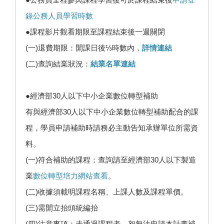
錄公務人員學習時數
●課程影片觀看期限至課程結束後一週關閉
(一)退費期限：開課日後⅓時數內，
詳情連結
(二)查詢結業狀況：
結業名單連結
●經濟部30人以下中小企業數位轉型補助
有與經濟部30人以下中小企業數位轉型補助配合的課
程，學員申請補助時請務必主動告知承辦單位所需資
料。
(一)符合補助的課程：查詢請至經濟部30人以下製造
業
數位轉型培力網站查看
。
(二)收據須載明課程名稱、上課人數及課程單價。
(三)需開立抬頭統編抬
(四)注意事項：未通過課程者，恕無法申請本計畫補