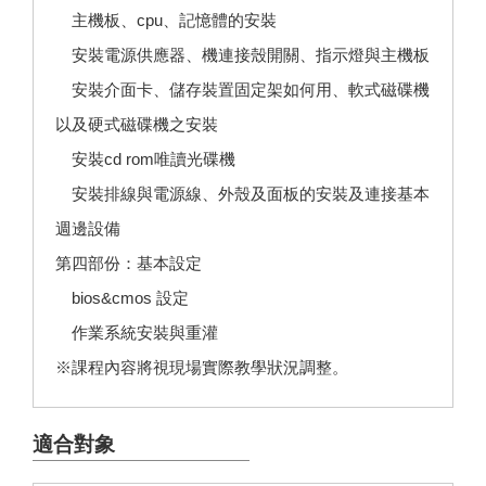
主機板、cpu、記憶體的安裝
安裝電源供應器、機連接殼開關、指示燈與主機板
安裝介面卡、儲存裝置固定架如何用、軟式磁碟機
以及硬式磁碟機之安裝
安裝cd rom唯讀光碟機
安裝排線與電源線、外殼及面板的安裝及連接基本
週邊設備
第四部份：基本設定
bios&cmos 設定
作業系統安裝與重灌
※課程內容將視現場實際教學狀況調整。
適合對象