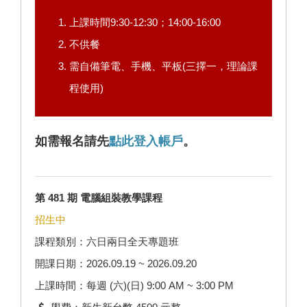
上課時間9:30-12:30；14:00-16:00
不供餐
需自備筆電、手機、平板(三擇一，理論課
程使用)
如需報名請先
點此登入帳戶
。
第 481 期 電腦組裝教學課程
招生中
課程類別：六日兩日全天專題班
開課日期：2026.09.19 ~ 2026.09.20
上課時間：每週 (六)(日) 9:00 AM ~ 3:00 PM