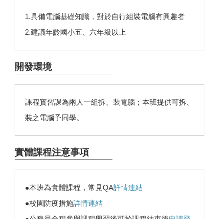
1.具備電腦基礎知識，對於自行組裝電腦有興趣者
2.建議年齡國小五、六年級以上
開發環境
課程實習課為兩人一組拆、裝電腦；本班提供可拆、
裝之電腦予同學。
實體課程注意事項
●本班為實體課程，常見QA
詳情連結
●校園防疫措施
詳情連結
●公務員全程參與課程學習後可於課程結束後
申請登