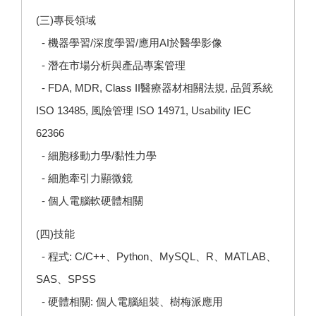
(三)專長領域
- 機器學習/深度學習/應用AI於醫學影像
- 潛在市場分析與產品專案管理
- FDA, MDR, Class II醫療器材相關法規, 品質系統
ISO 13485, 風險管理 ISO 14971, Usability IEC
62366
- 細胞移動力學/黏性力學
- 細胞牽引力顯微鏡
- 個人電腦軟硬體相關
(四)技能
- 程式: C/C++、Python、MySQL、R、MATLAB、
SAS、SPSS
- 硬體相關: 個人電腦組裝、樹梅派應用