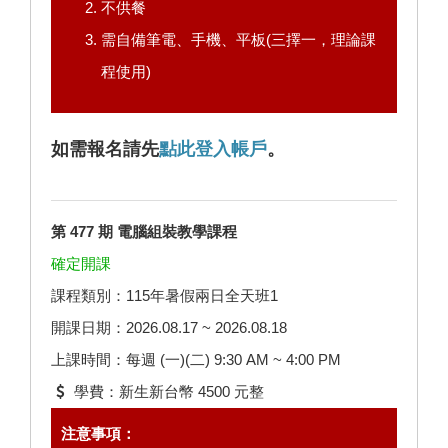
不供餐
需自備筆電、手機、平板(三擇一，理論課
程使用)
如需報名請先
點此登入帳戶
。
第 477 期 電腦組裝教學課程
確定開課
課程類別：115年暑假兩日全天班1
開課日期：2026.08.17 ~ 2026.08.18
上課時間：每週 (一)(二) 9:30 AM ~ 4:00 PM
學費：新生新台幣 4500 元整
注意事項：