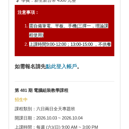
學費：新生新台幣 4500 元整
注意事項：
需自備筆電、平板、手機(三擇一，理論課
程使用)
上課時間9:00-12:00；13:00-15:00 ，不供餐
如需報名請先
點此登入帳戶
。
第 481 期 電腦組裝教學課程
招生中
課程類別：六日兩日全天專題班
開課日期：2026.10.03 ~ 2026.10.04
上課時間：每週 (六)(日) 9:00 AM ~ 3:00 PM