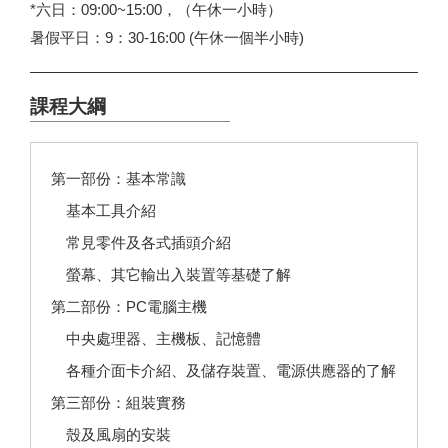
*六日：09:00~15:00，（午休一小時）
暑假平日：9：30-16:00 (午休一個半小時)
課程大綱
第一部份：基本常識
基本工具介紹
常見零件及各式插頭介紹
螢幕、其它輸出入裝置等基礎了解
第二部份：PC電腦主機
中央處理器、主機板、記憶體
各種介面卡介紹、及儲存裝置、電源供應器的了解
第三部份：組裝實務
殼及風扇的安裝