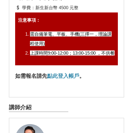
學費：新生新台幣 4500 元整
注意事項：
需自備筆電、平板、手機(三擇一，理論課
程使用)
上課時間9:00-12:00；13:00-15:00 ，不供餐
如需報名請先
點此登入帳戶
。
講師介紹