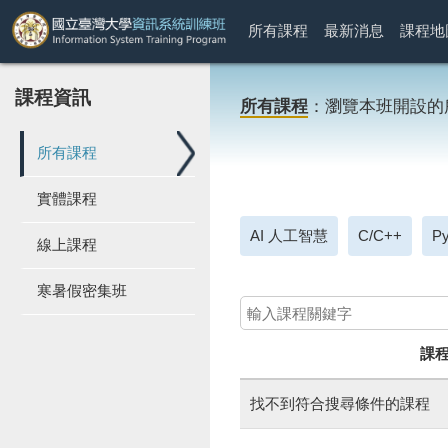
所有課程
最新消息
課程地
課程資訊
所有課程
：瀏覽本班開設的
所有課程
實體課程
AI 人工智慧
C/C++
Py
線上課程
寒暑假密集班
課
找不到符合搜尋條件的課程