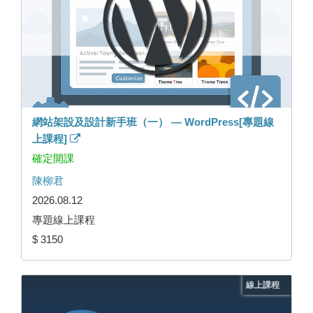
網站架設及設計新手班（一） — WordPress[專題線
上課程]
確定開課
陳柳君
2026.08.12
專題線上課程
$ 3150
線上課程