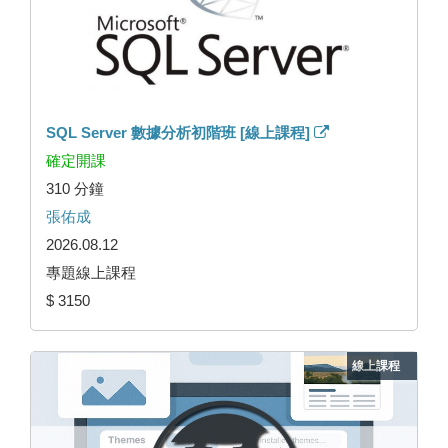
SQL Server 數據分析初階班 [線上課程]
確定開課
310 分鐘
張佑成
2026.08.12
專題線上課程
$ 3150
線上課程