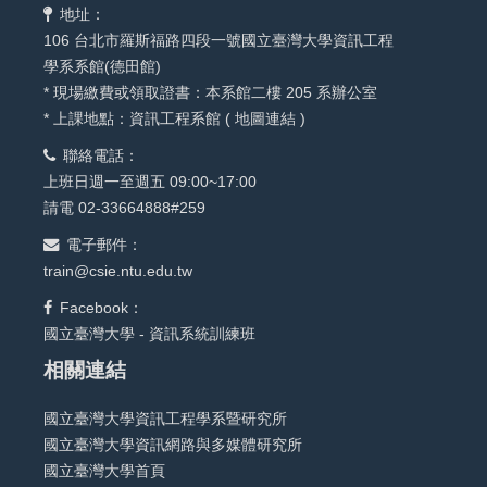
地址：
106 台北市羅斯福路四段一號國立臺灣大學資訊工程
學系系館(德田館)
* 現場繳費或領取證書：本系館二樓 205 系辦公室
* 上課地點：資訊工程系館 (
地圖連結
)
聯絡電話：
上班日週一至週五 09:00~17:00
請電 02-33664888#259
電子郵件：
train@csie.ntu.edu.tw
Facebook：
國立臺灣大學 - 資訊系統訓練班
相關連結
國立臺灣大學資訊工程學系暨研究所
國立臺灣大學資訊網路與多媒體研究所
國立臺灣大學首頁