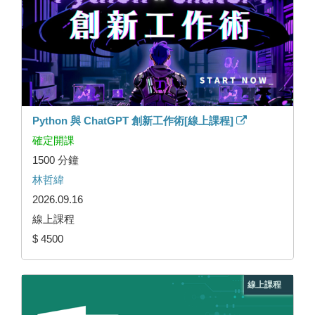
Python 與 ChatGPT 創新工作術[線上課程]
確定開課
1500 分鐘
林哲緯
2026.09.16
線上課程
$ 4500
線上課程