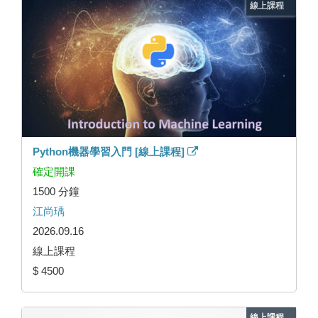
線上課程
Python機器學習入門 [線上課程]
確定開課
1500 分鐘
江尚瑀
2026.09.16
線上課程
$ 4500
線上課程