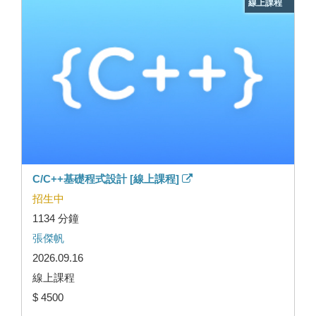
線上課程
C/C++基礎程式設計 [線上課程]
招生中
1134 分鐘
張傑帆
2026.09.16
線上課程
$ 4500