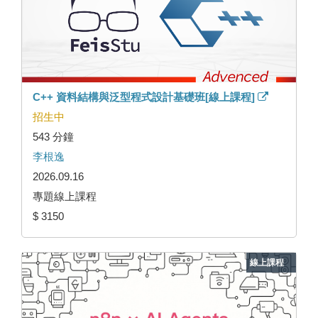
C++ 資料結構與泛型程式設計基礎班[線上課程]
招生中
543 分鐘
李根逸
2026.09.16
專題線上課程
$ 3150
線上課程