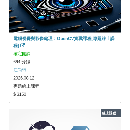
電腦視覺與影像處理：OpenCV實戰課程[專題線上課
程]
確定開課
694 分鐘
江尚瑀
2026.08.12
專題線上課程
$ 3150
線上課程