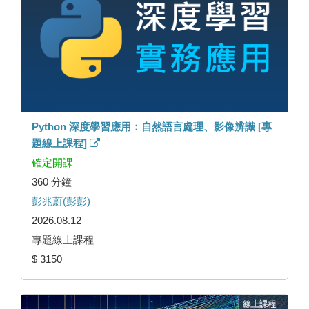
Python 深度學習應用：自然語言處理、影像辨識 [專
題線上課程]
確定開課
360 分鐘
彭兆蔚(彭彭)
2026.08.12
專題線上課程
$ 3150
線上課程