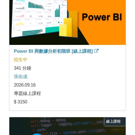
Power BI 與數據分析初階班 [線上課程]
招生中
341 分鐘
張佑成
2026.09.16
專題線上課程
$ 3150
線上課程