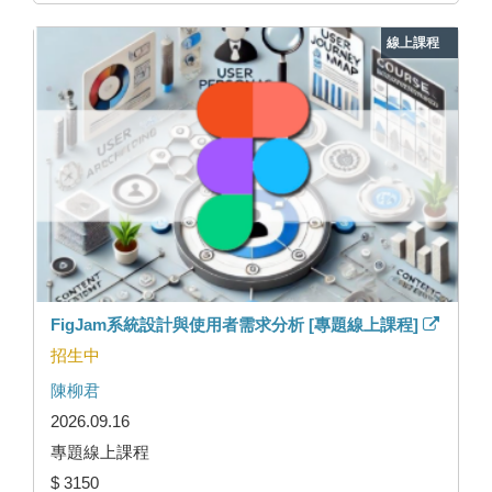
線上課程
FigJam系統設計與使用者需求分析 [專題線上課程]
招生中
陳柳君
2026.09.16
專題線上課程
$ 3150