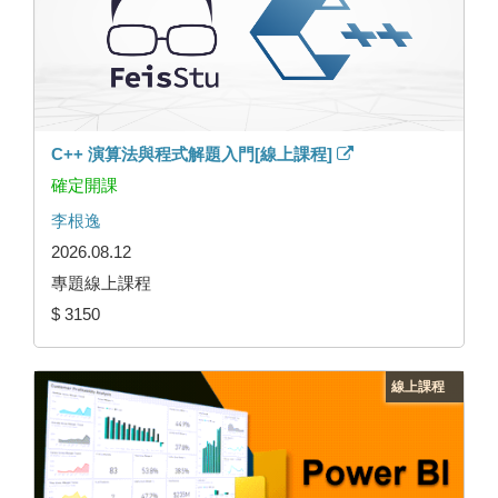
C++ 演算法與程式解題入門[線上課程]
確定開課
李根逸
2026.08.12
專題線上課程
$ 3150
線上課程