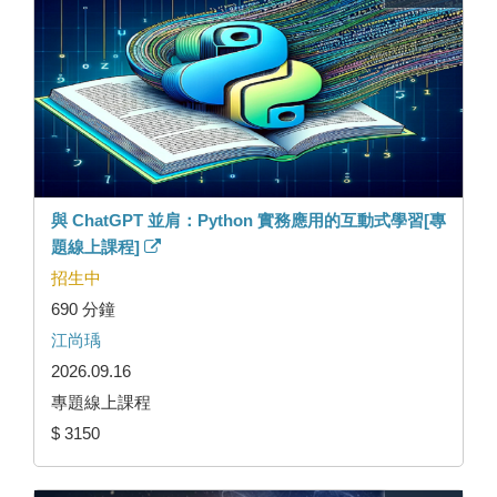
與 ChatGPT 並肩：Python 實務應用的互動式學習[專
題線上課程]
招生中
690 分鐘
江尚瑀
2026.09.16
專題線上課程
$ 3150