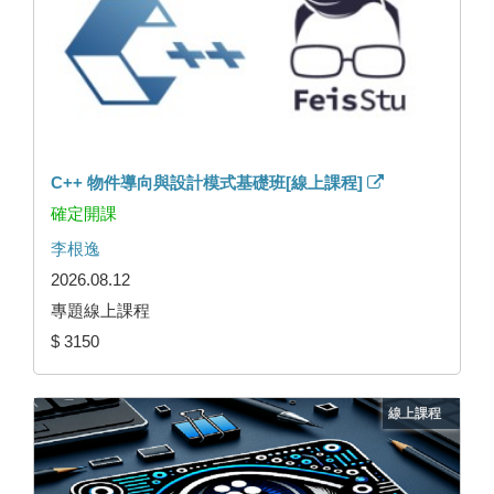
C++ 物件導向與設計模式基礎班[線上課程]
確定開課
李根逸
2026.08.12
專題線上課程
$ 3150
線上課程