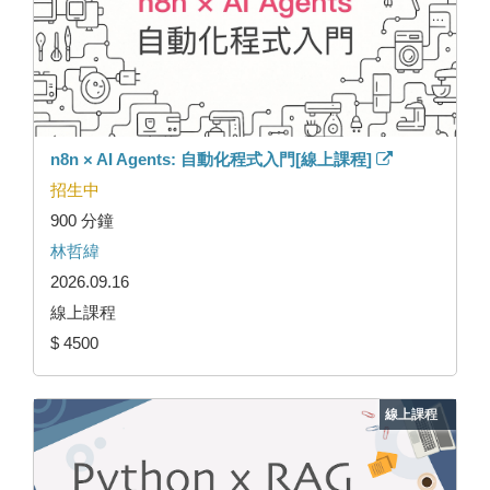
n8n × AI Agents: 自動化程式入門[線上課程]
招生中
900 分鐘
林哲緯
2026.09.16
線上課程
$ 4500
線上課程