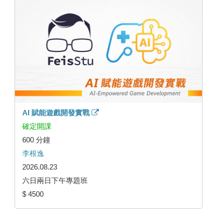
AI 賦能遊戲開發實戰
確定開課
600 分鐘
李根逸
2026.08.23
六日兩日下午專題班
$ 4500