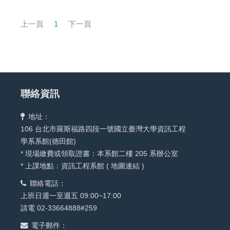
上一頁
1
下一頁
聯絡資訊
地址：
106 台北市羅斯福路四段一號國立臺灣大學資訊工程
學系系館(德田館)
* 現場繳費或領取證書：本系館二樓 205 系辦公室
* 上課地點：資訊工程系館 (
地圖連結
)
聯絡電話：
上班日週一至週五 09:00~17:00
請電 02-33664888#259
電子郵件：