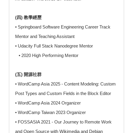
(四) 教學經歷
• Springboard Software Engineering Career Track
Mentor and Teaching Assistant
• Udacity Full Stack Nanodegree Mentor
• 2020 High Performing Mentor
(五) 開源社群
• WordCamp Asia 2025 - Content Modeling: Custom
Post Types and Custom Fields in the Block Editor
• WordCamp Asia 2024 Organizer
• WordCamp Taiwan 2023 Organizer
• FOSSASIA 2021 - Our Journey to Remote Work
and Open Source with Wikimedia and Debian