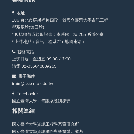
地址：
106 台北市羅斯福路四段一號國立臺灣大學資訊工程
學系系館(德田館)
* 現場繳費或領取證書：本系館二樓 205 系辦公室
* 上課地點：資訊工程系館 (
地圖連結
)
聯絡電話：
上班日週一至週五 09:00~17:00
請電 02-33664888#259
電子郵件：
train@csie.ntu.edu.tw
Facebook：
國立臺灣大學 - 資訊系統訓練班
相關連結
國立臺灣大學資訊工程學系暨研究所
國立臺灣大學資訊網路與多媒體研究所