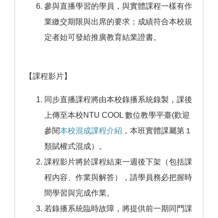
參與直播學習的學員，與實體課程一樣有作
業繳交期限與出席的要求；成績符合本校規
定者始可發給推廣教育結業證書。
【課程影片】
同步直播課程將由本校錄播系統錄製，課後
上傳至本校NTU COOL 數位教學平臺(歡迎
參閱
本校混成課程介紹
，本班實體課屬第１
類賦權式混成）。
課程影片將於課程結束一週後下架（包括課
程內容、作業與解答），請學員務必把握時
間學習與完成作業。
若錄播系統臨時故障，將提供前一期同門課