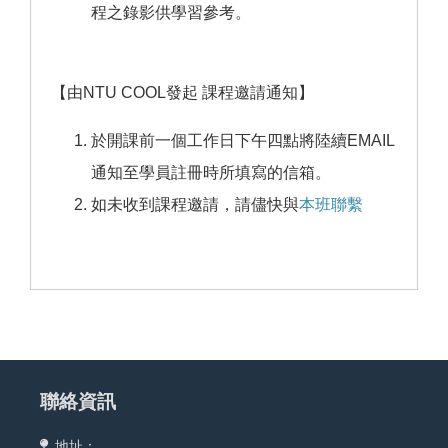
程之錄影供學習參考。
【由NTU COOL發起 課程邀請通知】
於開課前一個工作日下午四點將陸續EMAIL
通知至學員註冊時所填寫的信箱。
如未收到課程邀請，請儘快與
本班聯繫
聯絡資訊
地址：