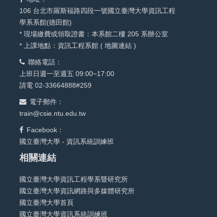
106 台北市羅斯福路四段一號國立臺灣大學資訊工程
學系系館(德田館)
* 現場繳費或領取證書：本系館二樓 205 系辦公室
* 上課地點：資訊工程系館 (
地圖連結
)
聯絡電話：
上班日週一至週五 09:00~17:00
請電 02-33664888#259
電子郵件：
train@csie.ntu.edu.tw
Facebook：
國立臺灣大學 - 資訊系統訓練班
相關連結
國立臺灣大學資訊工程學系暨研究所
國立臺灣大學資訊網路與多媒體研究所
國立臺灣大學首頁
國立臺灣大學資訊系統訓練班