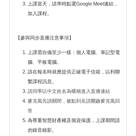
上課當天，請準時點選Google Meet連結，
加入課程。
【參與同步直播注意事項】
上課需自備至少一樣：個人電腦、筆記型電
腦、平板電腦。
請在報名時就應提供正確電子信箱，以利聯
繫課程訊息。
請同學以中文姓名為暱稱進入直播連結
麥克風先請關閉，被點到名請
開啟
麥克風回
答
為尊重智慧財產權及個資保護，上課期間請
勿錄音錄影。