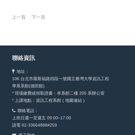
上一頁
下一頁
聯絡資訊
地址：
106 台北市羅斯福路四段一號國立臺灣大學資訊工程
學系系館(德田館)
* 現場繳費或領取證書：本系館二樓 205 系辦公室
* 上課地點：資訊工程系館 (
地圖連結
)
聯絡電話：
上班日週一至週五 09:00~17:00
請電 02-33664888#259