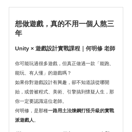
想做遊戲，真的不用一個人熬三
年
Unity × 遊戲設計實戰課程｜何明修 老師
你可能玩過很多遊戲，但真正做過一款「能跑、
能玩、有人懂」的遊戲嗎？
如果你對遊戲設計有興趣，卻不知道該從哪開
始，或曾被程式、美術、引擎搞到懷疑人生，那
你一定要認識這位老師。
何明修，是那種
一路用土法煉鋼打怪升級的實戰
派遊戲人
。