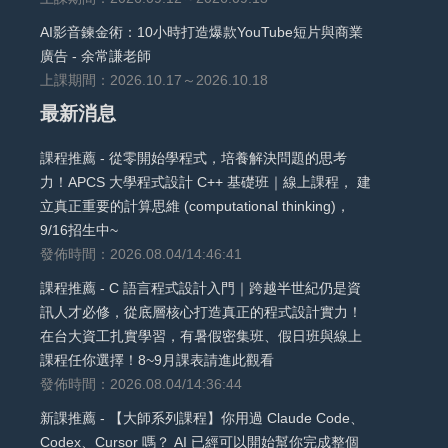
AI影音鍊金術：10小時打造爆款YouTube短片與商業
廣告 - 余常謙老師
上課期間：2026.10.17～2026.10.18
最新消息
課程推薦 - 從零開始學程式，培養解決問題的思考
力！APCS 大學程式設計 C++ 基礎班｜線上課程， 建
立真正重要的計算思維 (computational thinking)，
9/16招生中~
發佈時間：2026.08.04/14:46:41
課程推薦 - C 語言程式設計入門｜跨越半世紀仍是資
訊人才必修，從底層核心打造真正的程式設計實力！
在台大資工扎實學習，有暑假密集班、假日班與線上
課程任你選擇！8~9月課表請進此觀看
發佈時間：2026.08.04/14:36:44
新課推薦 - 【大師系列課程】你用過 Claude Code、
Codex、Cursor 嗎？ AI 已經可以開始幫你完成整個