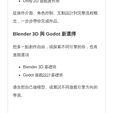
Unity 2D 遊戲實作班
從操作介面、角色控制、互動設計到完整流程概
念，一步步帶你完成作品。
Blender 3D 與 Godot 新選擇
想多一點創作自由，或探索不同引擎的你，也有
進階選項
Blender 3D 基礎班
Godot 遊戲設計基礎班
適合想自己做模型、或嘗試不同遊戲引擎方向的
學員。