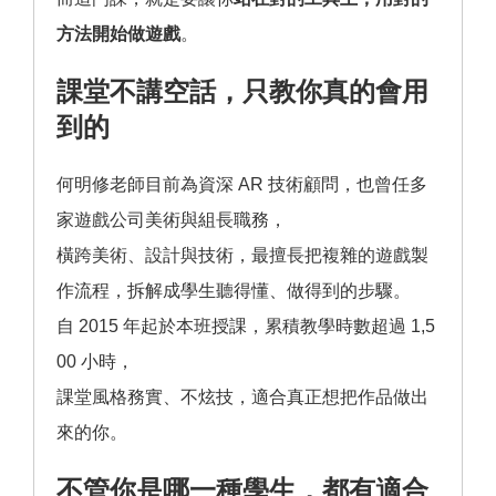
方法開始做遊戲
。
課堂不講空話，只教你真的會用
到的
何明修老師目前為資深 AR 技術顧問，也曾任多
家遊戲公司美術與組長職務，
橫跨美術、設計與技術，最擅長把複雜的遊戲製
作流程，拆解成學生聽得懂、做得到的步驟。
自 2015 年起於本班授課，累積教學時數超過 1,5
00 小時，
課堂風格務實、不炫技，適合真正想把作品做出
來的你。
不管你是哪一種學生，都有適合