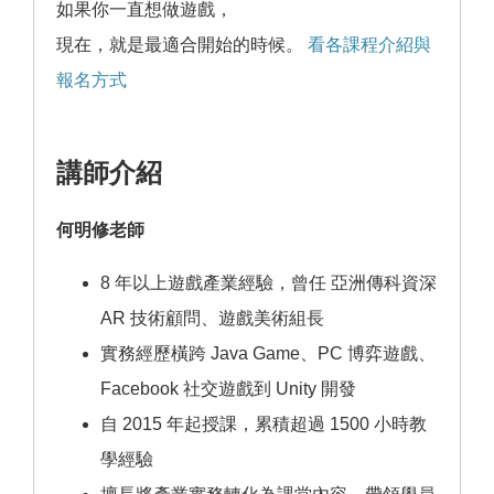
如果你一直想做遊戲，
現在，就是最適合開始的時候。
看各課程介紹與
報名方式
講師介紹
何明修老師
8 年以上遊戲產業經驗，曾任 亞洲傳科資深
AR 技術顧問、遊戲美術組長
實務經歷橫跨 Java Game、PC 博弈遊戲、
Facebook 社交遊戲到 Unity 開發
自 2015 年起授課，累積超過 1500 小時教
學經驗