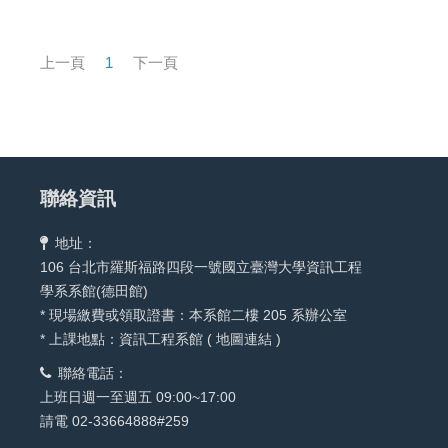
上一頁
1
下一頁
聯絡資訊
地址：
106 台北市羅斯福路四段一號國立臺灣大學資訊工程
學系系館(德田館)
* 現場繳費或領取證書：本系館二樓 205 系辦公室
* 上課地點：資訊工程系館 (
地圖連結
)
聯絡電話：
上班日週一至週五 09:00~17:00
請電 02-33664888#259