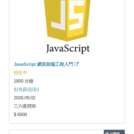
JavaScript 網頁前端工程入門
招生中
1800 分鐘
彭兆蔚(彭彭)
2026.09.02
三六夜間班
$ 6500