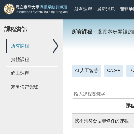
所有課程
最新消息
課程地
課程資訊
所有課程
：瀏覽本班開設的
所有課程
實體課程
AI 人工智慧
C/C++
Py
線上課程
寒暑假密集班
課
找不到符合搜尋條件的課程