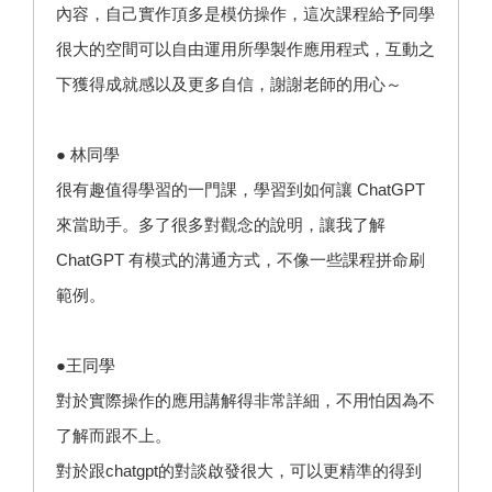
內容，自己實作頂多是模仿操作，這次課程給予同學
很大的空間可以自由運用所學製作應用程式，互動之
下獲得成就感以及更多自信，謝謝老師的用心～
● 林同學
很有趣值得學習的一門課，學習到如何讓 ChatGPT
來當助手。多了很多對觀念的說明，讓我了解
ChatGPT 有模式的溝通方式，不像一些課程拼命刷
範例。
●王同學
對於實際操作的應用講解得非常詳細，不用怕因為不
了解而跟不上。
對於跟chatgpt的對談啟發很大，可以更精準的得到