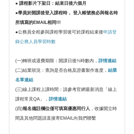
● 課程影片下架日：結束日後六個月
●學員於開課後登入課程時， 登入帳號務必與報名時
所填寫的EMAIL相同!!!
●公務員全程參與課程學習後可於課程結束後
申請登
錄公務人員學習時數
(一)轉班或退費期限：開課日後⅓時數內，
詳情連結
(二)結業狀況：查詢是否合格及證書製作進度，
結業
名單連結
(三)線上課程上課時間：請參考官網最新消息「線上
課程常見QA」，
詳情連結
(四)
報名備註欄位僅可填寫優惠同行人
，收據開立時
間及其他問題請直接寄EMAIL向我們聯繫