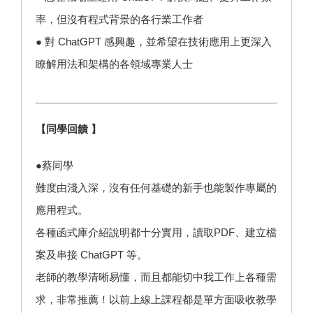
率，但沒有程式背景的各行業工作者
● 對 ChatGPT 感興趣，並希望在技術應用上更深入
瞭解用法和架構的各領域專業人士
【同學回饋 】
●蔡同學
難度由淺入深，沒有任何基礎的新手也能製作專屬的
應用程式。
各種函式庫介紹說明都十分實用，讀取PDF、建立檔
案及串接 ChatGPT 等。
老師的教學清晰易懂，而且都能切中我工作上各種需
求，非常推薦！以前上線上課程都是單方面吸收教學