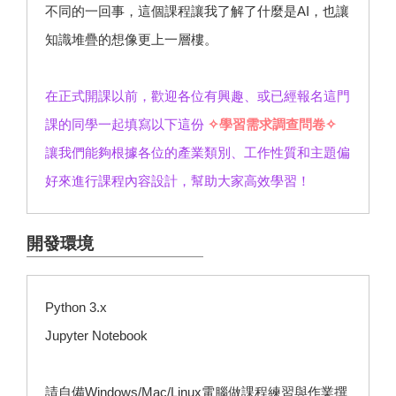
不同的一回事，這個課程讓我了解了什麼是AI，也讓
知識堆疊的想像更上一層樓。
在正式開課以前，歡迎各位有興趣、或已經報名這門
課的同學一起填寫以下這份
✧學習需求調查問卷✧
讓我們能夠根據各位的產業類別、工作性質和主題偏
好來進行課程內容設計，幫助大家高效學習！
開發環境
Python 3.x
Jupyter Notebook
請自備Windows/Mac/Linux電腦做課程練習與作業撰