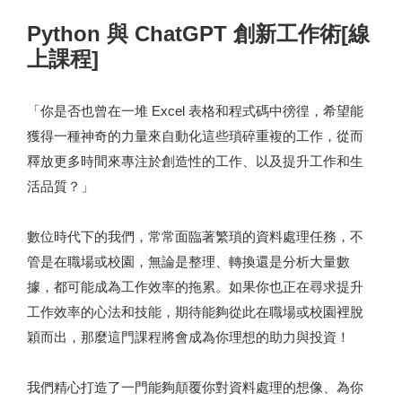
Python 與 ChatGPT 創新工作術[線
上課程]
「你是否也曾在一堆 Excel 表格和程式碼中徬徨，希望能
獲得一種神奇的力量來自動化這些瑣碎重複的工作，從而
釋放更多時間來專注於創造性的工作、以及提升工作和生
活品質？」
數位時代下的我們，常常面臨著繁瑣的資料處理任務，不
管是在職場或校園，無論是整理、轉換還是分析大量數
據，都可能成為工作效率的拖累。如果你也正在尋求提升
工作效率的心法和技能，期待能夠從此在職場或校園裡脫
穎而出，那麼這門課程將會成為你理想的助力與投資！
我們精心打造了一門能夠顛覆你對資料處理的想像、為你