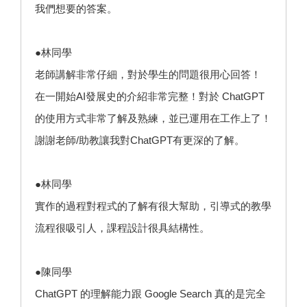
我們想要的答案。
●林同學
老師講解非常仔細，對於學生的問題很用心回答！
在一開始AI發展史的介紹非常完整！對於 ChatGPT
的使用方式非常了解及熟練，並已運用在工作上了！
謝謝老師/助教讓我對ChatGPT有更深的了解。
●林同學
實作的過程對程式的了解有很大幫助，引導式的教學
流程很吸引人，課程設計很具結構性。
●陳同學
ChatGPT 的理解能力跟 Google Search 真的是完全