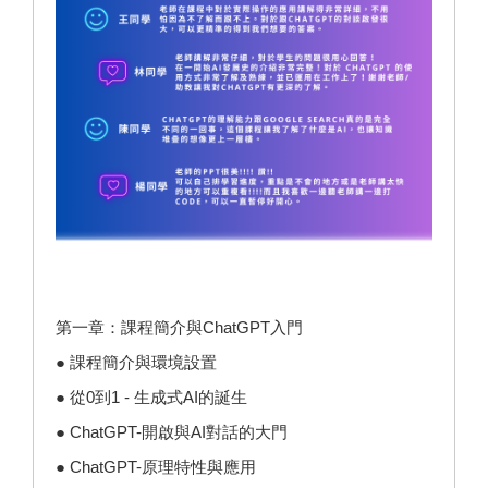
第一章：課程簡介與ChatGPT入門
● 課程簡介與環境設置
● 從0到1 - 生成式AI的誕生
● ChatGPT-開啟與AI對話的大門
● ChatGPT-原理特性與應用