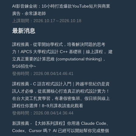
AI影音鍊金術：10小時打造爆款YouTube短片與商業
廣告 - 余常謙老師
上課期間：2026.10.17～2026.10.18
最新消息
課程推薦 - 從零開始學程式，培養解決問題的思考
力！APCS 大學程式設計 C++ 基礎班｜線上課程， 建
立真正重要的計算思維 (computational thinking)，
9/16招生中~
發佈時間：2026.08.04/14:46:41
課程推薦 - C 語言程式設計入門｜跨越半世紀仍是資
訊人才必修，從底層核心打造真正的程式設計實力！
在台大資工扎實學習，有暑假密集班、假日班與線上
課程任你選擇！8~9月課表請進此觀看
發佈時間：2026.08.04/14:36:44
新課推薦 - 【大師系列課程】你用過 Claude Code、
Codex、Cursor 嗎？ AI 已經可以開始幫你完成整個