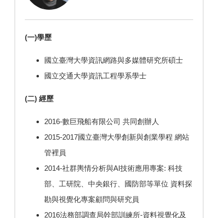
(一)學歷
國立臺灣大學資訊網路與多媒體研究所碩士
國立交通大學資訊工程學系學士
(二) 經歷
2016-數巨飛船有限公司 共同創辦人
2015-2017國立臺灣大學創新與創業學程 網站
管裡員
2014-社群輿情分析與AI技術應用專案: 科技
部、工研院、中央銀行、國防部等單位 資料探
勘與視覺化專案顧問與研究員
2016法務部調查局幹部訓練所-資料視覺化及