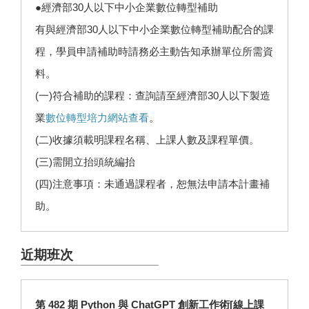
●經濟部30人以下中小企業數位轉型補助
有與經濟部30人以下中小企業數位轉型補助配合的課
程，學員申請補助時請務必主動告知承辦單位所需資
料。
(一)符合補助的課程：查詢請至經濟部30人以下製造
業
數位轉型培力網站查看
。
(二)收據須載明課程名稱、上課人數及課程單價。
(三)需開立抬頭統編抬
(四)注意事項：未通過課程者，恕無法申請本計畫補
助。
近期班次
第 482 期 Python 與 ChatGPT 創新工作術[線上課