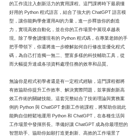
的工作流注入創新活力的實用課程。這門課將時下最易懂
好用的 Python 程式語言，結合了強大的 ChatGPT 語言模
型，讓你能夠學會運用AI的力量，進一步釋放你的創造
力，實現高效自動化，並在你的工作場景中展現卓越表
現。除了學會讀懂現有的 Python 程式碼，在專業老師的手
把手帶領下，你還將進一步瞭解如何自行修改並優化程式
碼，為自己打造獨一無二、豐富多樣的科技輔助工具，從
而大幅提升達成各項資料處理任務的效率和品質。
無論你是程式初學者還是有一定程式經驗，這門課程都將
有效協助你提升工作效率、解決實際問題，並掌握創新高
效工作術的關鍵技能。這套完整結合了技術理論與實務案
例的 Python 與 ChatGPT 創新工作術課程，將幫助你就此
能夠自信輕鬆地運用 Python 和 ChatGPT，在各種生活與
工作場景中發揮所長。準備好讓 ChatGPT 成為你最理想的
智慧助手、協助你如願打造更創新、高效的工作場景了