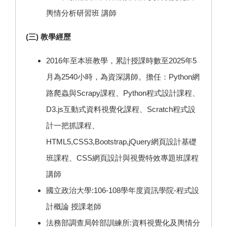
輿情分析研習班 講師
(三) 教學經歷
2016年至本班教學，累計授課時數至2025年5
月為2540小時，為資深講師。擔任：Python網
路爬蟲與Scrapy課程、Python程式設計課程、
D3.js互動式資料視覺化課程、Scratch程式設
計一把抓課程、
HTML5,CSS3,Bootstrap,jQuery網頁設計基礎
班課程、CSS網頁設計與視覺特效專題班課程
講師
國立政治大學:106-108學年度資訊學院-程式設
計概論 授課老師
法務部調查局幹部訓練所:資料視覺化及輿情分