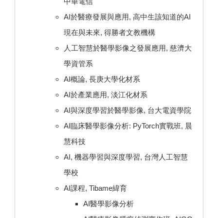
中華電信
AI於醫療發展與應用, 高中生該知道的AI
現在與未來, 得勝者文教機構
人工智慧於醫學影像之發展應用, 慈濟大
學資管系
AI概論, 長庚大學化材系
AI於產業應用, 淡江化材系
AI與深度學習於醫學影像, 台大電資學院
AI臨床醫學影像分析: PyTorch實戰班, 晨
慧科技
AI, 機器學習與深度學習, 台灣人工智慧
學校
AI課程, Tibame緯育
AI醫學影像分析