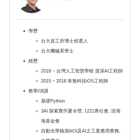
學歷
台大資工所博士候選人
台大機械系學士
經歷
2018 ~ 台灣人工智慧學校 資深AI工程師
2015 ~ 2018 有無科技iOS工程師
教學/演講
基礎Python
3AI 探索實作夏令營, 1221青社會, 澎湖
海基金會
自動光學檢測AOI及AI之工業應用實務,