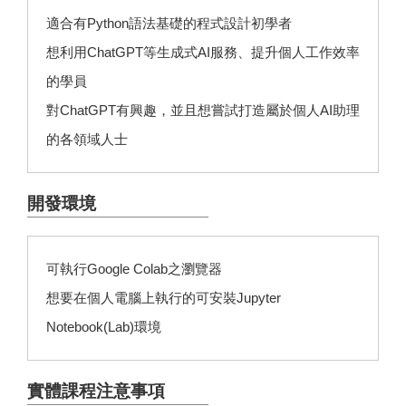
適合有Python語法基礎的程式設計初學者
想利用ChatGPT等生成式AI服務、提升個人工作效率
的學員
對ChatGPT有興趣，並且想嘗試打造屬於個人AI助理
的各領域人士
開發環境
可執行Google Colab之瀏覽器
想要在個人電腦上執行的可安裝Jupyter
Notebook(Lab)環境
實體課程注意事項