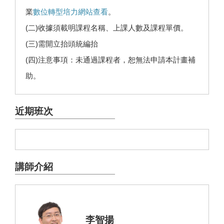
業
數位轉型培力網站查看
。
(二)收據須載明課程名稱、上課人數及課程單價。
(三)需開立抬頭統編抬
(四)注意事項：未通過課程者，恕無法申請本計畫補
助。
近期班次
講師介紹
李智揚