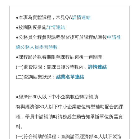
●本班為實體課程，常見QA
詳情連結
●校園防疫措施
詳情連結
●公務員全程參與課程學習後可於課程結束後
申請登
錄公務人員學習時數
●課程影片觀看期限至課程結束後一週關閉
(一)退費期限：開課日後⅓時數內，
詳情連結
(二)查詢結業狀況：
結業名單連結
●經濟部30人以下中小企業數位轉型補助
有與經濟部30人以下中小企業數位轉型補助配合的課
程，學員申請補助時請務必主動告知承辦單位所需資
料。
(一)符合補助的課程：查詢請至經濟部30人以下製造