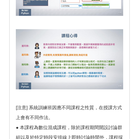
[注意] 系統訓練班因應不同課程之性質，在授課方式
上會有不同作法。
● 本課程為數位混成課程，除於課程期間開設討論群
組以及於特定時段安排線上即時討論時間外，課程採