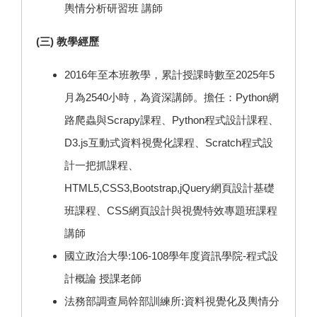
輿情分析研習班 講師
(三) 教學經歷
2016年至本班教學，累計授課時數至2025年5
月為2540小時，為資深講師。擔任：Python網
路爬蟲與Scrapy課程、Python程式設計課程、
D3.js互動式資料視覺化課程、Scratch程式設
計一把抓課程、
HTML5,CSS3,Bootstrap,jQuery網頁設計基礎
班課程、CSS網頁設計與視覺特效專題班課程
講師
國立政治大學:106-108學年度資訊學院-程式設
計概論 授課老師
法務部調查局幹部訓練所:資料視覺化及輿情分