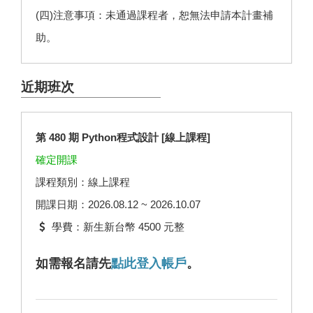
(四)注意事項：未通過課程者，恕無法申請本計畫補
助。
近期班次
第 480 期 Python程式設計 [線上課程]
確定開課
課程類別：線上課程
開課日期：2026.08.12 ~ 2026.10.07
學費：新生新台幣 4500 元整
如需報名請先
點此登入帳戶
。