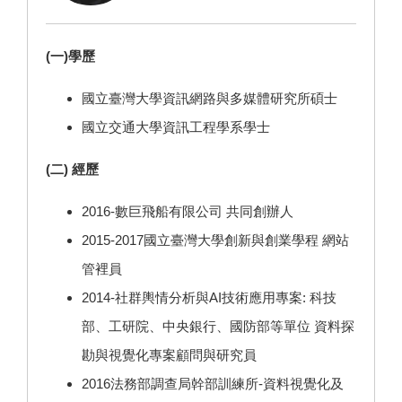
(一)學歷
國立臺灣大學資訊網路與多媒體研究所碩士
國立交通大學資訊工程學系學士
(二) 經歷
2016-數巨飛船有限公司 共同創辦人
2015-2017國立臺灣大學創新與創業學程 網站
管裡員
2014-社群輿情分析與AI技術應用專案: 科技
部、工研院、中央銀行、國防部等單位 資料探
勘與視覺化專案顧問與研究員
2016法務部調查局幹部訓練所-資料視覺化及