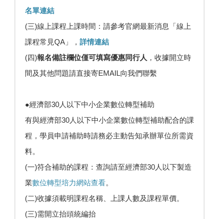
名單連結
(三)線上課程上課時間：請參考官網最新消息「線上
課程常見QA」，
詳情連結
(四)
報名備註欄位僅可填寫優惠同行人
，收據開立時
間及其他問題請直接寄EMAIL向我們聯繫
●經濟部30人以下中小企業數位轉型補助
有與經濟部30人以下中小企業數位轉型補助配合的課
程，學員申請補助時請務必主動告知承辦單位所需資
料。
(一)符合補助的課程：查詢請至經濟部30人以下製造
業
數位轉型培力網站查看
。
(二)收據須載明課程名稱、上課人數及課程單價。
(三)需開立抬頭統編抬