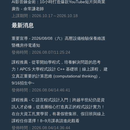
AI影音鍊金術：10小時打造爆款YouTube短片與商業
廣告 - 余常謙老師
上課期間：2026.10.17～2026.10.18
最新消息
重要宣導 - 2026/08/08（六）高壓設備檢驗保養維護
暨機房停電通知
發佈時間：2026.08.07/11:25:24
課程推薦 - 從零開始學程式，培養解決問題的思考
力！APCS 大學程式設計 C++ 基礎班｜線上課程， 建
立真正重要的計算思維 (computational thinking)，
9/16招生中~
發佈時間：2026.08.04/14:46:41
課程推薦 - C 語言程式設計入門｜跨越半世紀仍是資
訊人才必修，從底層核心打造真正的程式設計實力！
在台大資工扎實學習，有暑假密集班、假日班與線上
課程任你選擇！8~9月課表請進此觀看
發佈時間：2026.08.04/14:36:44