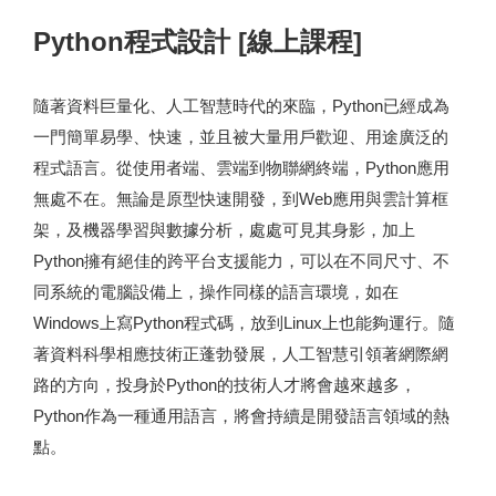
Python程式設計 [線上課程]
隨著資料巨量化、人工智慧時代的來臨，Python已經成為
一門簡單易學、快速，並且被大量用戶歡迎、用途廣泛的
程式語言。從使用者端、雲端到物聯網終端，Python應用
無處不在。無論是原型快速開發，到Web應用與雲計算框
架，及機器學習與數據分析，處處可見其身影，加上
Python擁有絕佳的跨平台支援能力，可以在不同尺寸、不
同系統的電腦設備上，操作同樣的語言環境，如在
Windows上寫Python程式碼，放到Linux上也能夠運行。隨
著資料科學相應技術正蓬勃發展，人工智慧引領著網際網
路的方向，投身於Python的技術人才將會越來越多，
Python作為一種通用語言，將會持續是開發語言領域的熱
點。