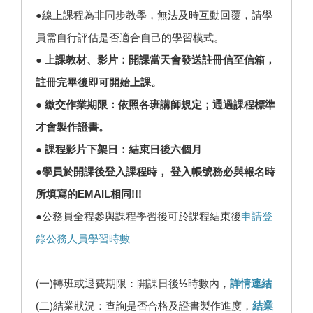
●線上課程為非同步教學，無法及時互動回覆，請學
員需自行評估是否適合自己的學習模式。
● 上課教材、影片：開課當天會發送註冊信至信箱，
註冊完畢後即可開始上課。
● 繳交作業期限：依照各班講師規定；通過課程標準
才會製作證書。
● 課程影片下架日：結束日後六個月
●學員於開課後登入課程時， 登入帳號務必與報名時
所填寫的EMAIL相同!!!
●公務員全程參與課程學習後可於課程結束後
申請登
錄公務人員學習時數
(一)轉班或退費期限：開課日後⅓時數內，
詳情連結
(二)結業狀況：查詢是否合格及證書製作進度，
結業