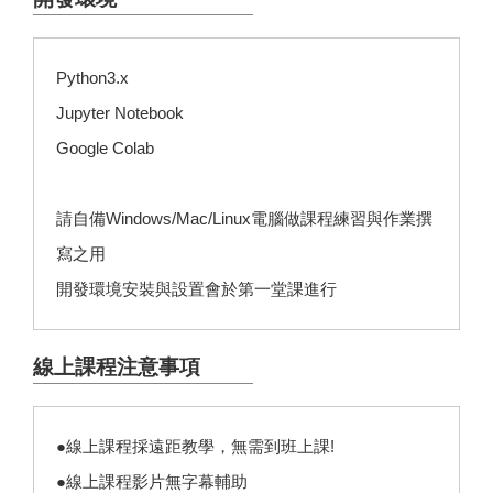
Python3.x
Jupyter Notebook
Google Colab
請自備Windows/Mac/Linux電腦做課程練習與作業撰
寫之用
開發環境安裝與設置會於第一堂課進行
線上課程注意事項
●線上課程採遠距教學，無需到班上課!
●線上課程影片無字幕輔助