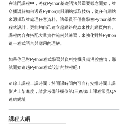
在這門課程中，將從Python基礎語法與重要觀念開始，並
穿插講解如何透過Python實踐網站擷取技術，從任何網站
來源獲取並處理任意資料。讓學員不僅僅學會Python基本
程式設計，更能夠自己建立起網路爬蟲來搜刮網頁內容。
課程內容亦搭配大量實作範例與練習，來強化對於Python
這一程式語言與應用的理解。
如果你已對Python程式學習與資料挖掘具備滿腔熱情，那
就開始這趟Python程式設計的旅程吧！
※線上課程上課時間：於開課時間內可自行安排時間上課
影片上架進度，請參考備註欄位第(三)點線上課程常見QA
連結網址
課程大綱