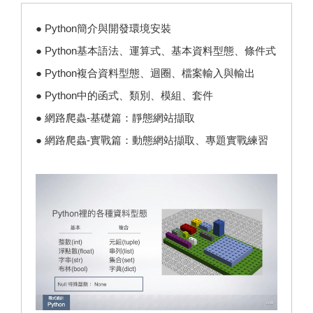
● Python簡介與開發環境安裝
● Python基本語法、運算式、基本資料型態、條件式
● Python複合資料型態、迴圈、檔案輸入與輸出
● Python中的函式、類別、模組、套件
● 網路爬蟲-基礎篇：靜態網站擷取
● 網路爬蟲-實戰篇：動態網站擷取、專題實戰練習