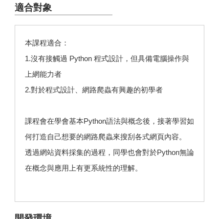
適合對象
本課程適合：
1.沒有接觸過 Python 程式設計，但具備電腦操作與
上網能力者
2.對於程式設計、網路爬蟲有興趣的初學者
課程會在學會基本Python語法與概念後，接著學習如
何打造自己想要的網路爬蟲來搜刮各式網頁內容。
透過網站資料採集的過程，同學也會對於Python無論
在概念與應用上有更系統性的理解。
開發環境