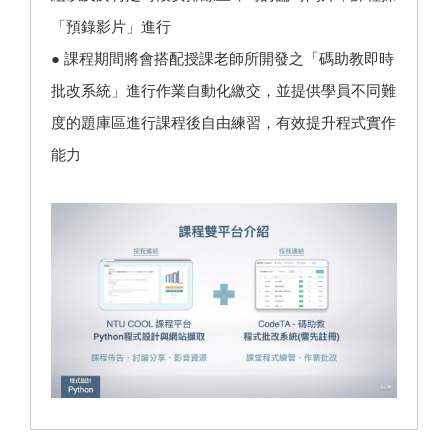
「預錄影片」進行
● 課程期間將會搭配授課老師所開發之「碼助教即時
批改系統」進行作業自動化繳交，並提供學員不同難
度的題庫區進行課程後自由練習，有效提升程式實作
能力