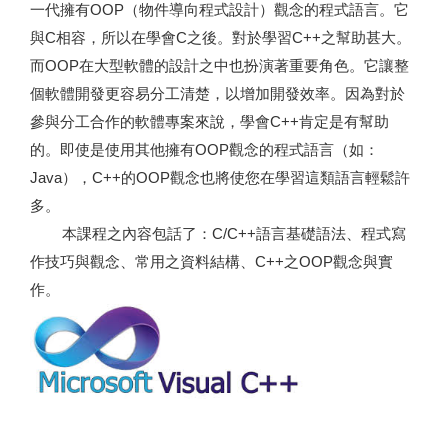
一代擁有OOP（物件導向程式設計）觀念的程式語言。它
與C相容，所以在學會C之後。對於學習C++之幫助甚大。
而OOP在大型軟體的設計之中也扮演著重要角色。它讓整
個軟體開發更容易分工清楚，以增加開發效率。因為對於
參與分工合作的軟體專案來說，學會C++肯定是有幫助
的。即使是使用其他擁有OOP觀念的程式語言（如：
Java），C++的OOP觀念也將使您在學習這類語言輕鬆許
多。
本課程之內容包話了：C/C++語言基礎語法、程式寫
作技巧與觀念、常用之資料結構、C++之OOP觀念與實
作。