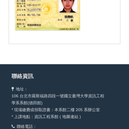
聯絡資訊
地址：
106 台北市羅斯福路四段一號國立臺灣大學資訊工程
學系系館(德田館)
* 現場繳費或領取證書：本系館二樓 205 系辦公室
* 上課地點：資訊工程系館 (
地圖連結
)
聯絡電話：