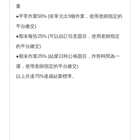
量
●平常作業50% (依單元出9個作業，使用老師指定的
平台繳交)
●期末報告25% (可以自訂任意題目，使用老師指定
的平台繳交)
●期末作業25% (結業日時公佈題目，作答時間為一
週，使用老師指定的平台繳交)
以上共達75%達成結業標準。