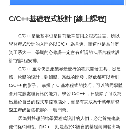
C/C++基礎程式設計 [線上課程]
C/C++是最基本也是目前最常使用之程式語言。所以
學習程式設計的入門必以C/C++為首選。而這也是為什麼
資工系大一上學期的必修課一定會有所謂的”C語言程式設
計“的課程安排。
C/C++ 至今仍是產業界最流行的程式開發工具，從硬
體、軟體的設計，到韌體、系統的開發，隨處都可以看到
C/C++ 的影子。 掌握了 C 基本程式的技巧，可以讓同學體
會到電腦處理資訊的能力。學習 C/C++ ，日後除了可以寫
出屬於自己的程式掌控電腦外，更是有志成為千萬年薪資
深工程師最需把握的一張門票。
因為對於想開始學習程式設計的人們，必定首先建議
他們從C開始。而C＋＋則是基於C語言的基礎而開發出新