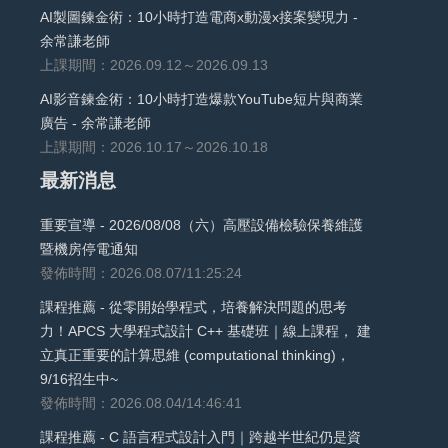
AI製圖鍊金術：10小時打造電商x動漫x接案變現力 -
余常謙老師
上課期間：2026.09.12～2026.09.13
AI影音鍊金術：10小時打造爆款YouTube短片與商業
廣告 - 余常謙老師
上課期間：2026.10.17～2026.10.18
最新消息
重要宣導 - 2026/08/08（六）高壓設備檢驗保養維護
暨機房停電通知
發佈時間：2026.08.07/11:25:24
課程推薦 - 從零開始學程式，培養解決問題的思考
力！APCS 大學程式設計 C++ 基礎班｜線上課程， 建
立真正重要的計算思維 (computational thinking)，
9/16招生中~
發佈時間：2026.08.04/14:46:41
課程推薦 - C 語言程式設計入門｜跨越半世紀仍是資