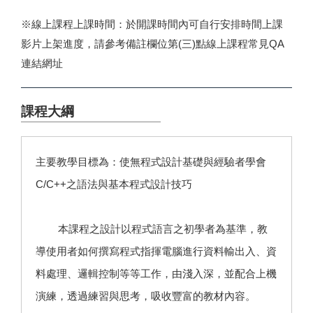
※線上課程上課時間：於開課時間內可自行安排時間上課
影片上架進度，請參考備註欄位第(三)點線上課程常見QA
連結網址
課程大綱
主要教學目標為：使無程式設計基礎與經驗者學會
C/C++之語法與基本程式設計技巧
本課程之設計以程式語言之初學者為基準，教
導使用者如何撰寫程式指揮電腦進行資料輸出入、資
料處理、邏輯控制等等工作，由淺入深，並配合上機
演練，透過練習與思考，吸收豐富的教材內容。