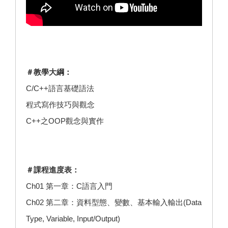
＃教學大綱：
C/C++語言基礎語法
程式寫作技巧與觀念
C++之OOP觀念與實作
＃課程進度表：
Ch01 第一章：C語言入門
Ch02 第二章：資料型態、變數、基本輸入輸出(Data
Type, Variable, Input/Output)