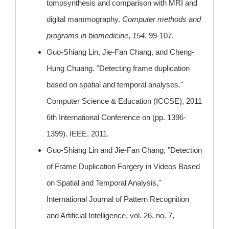
tomosynthesis and comparison with MRI and
digital mammography.
Computer methods and
programs in biomedicine
,
154
, 99-107.
Guo-Shiang Lin, Jie-Fan Chang, and Cheng-
Hung Chuang. "Detecting frame duplication
based on spatial and temporal analyses."
Computer Science & Education (ICCSE), 2011
6th International Conference on (pp. 1396-
1399). IEEE, 2011.
Guo-Shiang Lin and Jie-Fan Chang, "Detection
of Frame Duplication Forgery in Videos Based
on Spatial and Temporal Analysis,"
International Journal of Pattern Recognition
and Artificial Intelligence, vol. 26, no. 7,