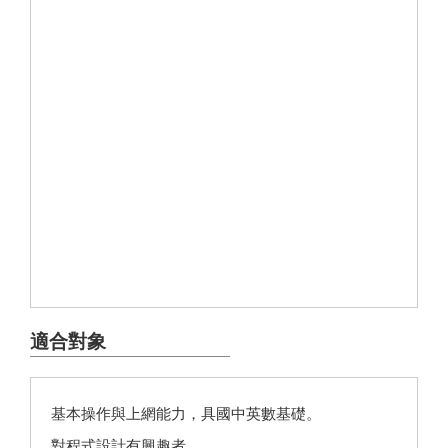
適合對象
基本操作與上網能力，具國中英數基礎。
對程式設計有興趣者。