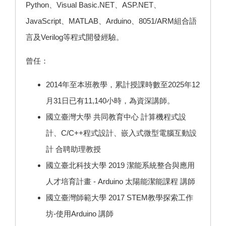
Python、Visual Basic.NET、ASP.NET、
JavaScript、MATLAB、Arduino、8051/ARM組合語
言及Verilog等程式開發經驗。
曾任：
2014年至本班教學，累計授課時數至2025年12
月31日已有11,140小時，為資深講師。
國立臺灣大學 共同教育中心 計算機程式設
計、C/C++程式設計、嵌入式微型電腦互動設
計 合聘助理教授
國立臺北科技大學 2019 潔能系統整合與應用
人才培育計畫 - Arduino 太陽能潔能課程 講師
國立臺灣師範大學 2017 STEM教學探索工作
坊-使用Arduino 講師