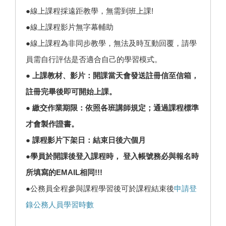
●線上課程採遠距教學，無需到班上課!
●線上課程影片無字幕輔助
●線上課程為非同步教學，無法及時互動回覆，請學
員需自行評估是否適合自己的學習模式。
● 上課教材、影片：開課當天會發送註冊信至信箱，
註冊完畢後即可開始上課。
● 繳交作業期限：依照各班講師規定；通過課程標準
才會製作證書。
● 課程影片下架日：結束日後六個月
●學員於開課後登入課程時， 登入帳號務必與報名時
所填寫的EMAIL相同!!!
●公務員全程參與課程學習後可於課程結束後
申請登
錄公務人員學習時數