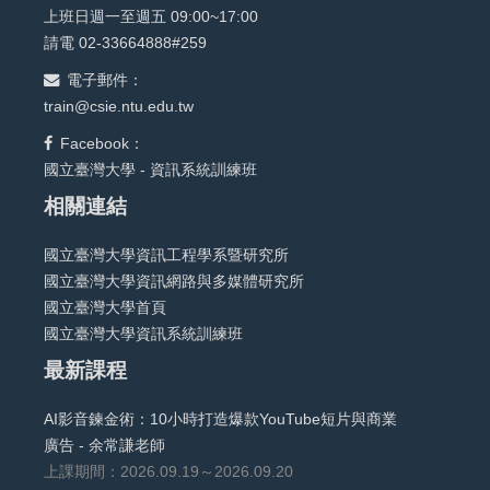
上班日週一至週五 09:00~17:00
請電 02-33664888#259
電子郵件：
train@csie.ntu.edu.tw
Facebook：
國立臺灣大學 - 資訊系統訓練班
相關連結
國立臺灣大學資訊工程學系暨研究所
國立臺灣大學資訊網路與多媒體研究所
國立臺灣大學首頁
國立臺灣大學資訊系統訓練班
最新課程
AI影音鍊金術：10小時打造爆款YouTube短片與商業
廣告 - 余常謙老師
上課期間：2026.09.19～2026.09.20