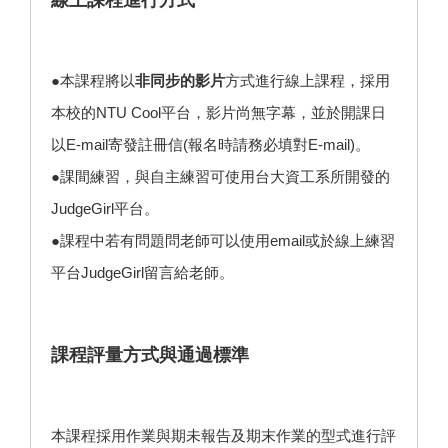
●本課程將以
非同步的影片
方式進行線上課程，採用
本校的NTU Cool平台，影片尚無字幕，並於開課日
以E-mail寄發註冊信(報名時請務必填對E-mail)。
●課間練習，與自主練習可使用台大資工系所開發的
JudgeGirl平台。
●課程中若有問題問老師可以使用email或於線上練習
平台JudgeGirl留言給老師。
課程評量方式與通過標準
本課程採用作業與期未報告及期末作業的型式進行評