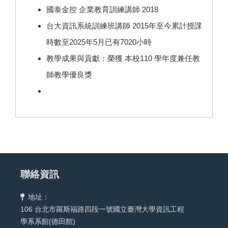
國泰金控 企業教育訓練講師 2018
台大資訊系統訓練班講師 2015年至今累計授課
時數至2025年5月已有7020小時
教學成果與貢獻：榮獲 本校110 學年度兼任教
師教學優良獎
聯絡資訊
地址：
106 台北市羅斯福路四段一號國立臺灣大學資訊工程
學系系館(德田館)