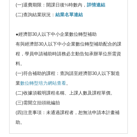
(一)退費期限：開課日後⅓時數內，
詳情連結
(二)查詢結業狀況：
結業名單連結
●經濟部30人以下中小企業數位轉型補助
有與經濟部30人以下中小企業數位轉型補助配合的課
程，學員申請補助時請務必主動告知承辦單位所需資
料。
(一)符合補助的課程：查詢請至經濟部30人以下製造
業
數位轉型培力網站查看
。
(二)收據須載明課程名稱、上課人數及課程單價。
(三)需開立抬頭統編抬
(四)注意事項：未通過課程者，恕無法申請本計畫補
助。