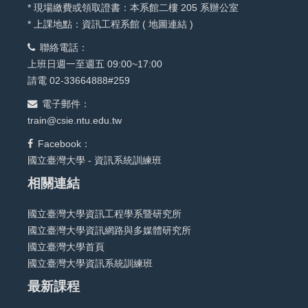
* 現場繳費或領取證書：本系館二樓 205 系辦公室
* 上課地點：資訊工程系館 (
地圖連結
)
聯絡電話：
上班日週一至週五 09:00~17:00
請電 02-33664888#259
電子郵件：
train@csie.ntu.edu.tw
Facebook：
國立臺灣大學 - 資訊系統訓練班
相關連結
國立臺灣大學資訊工程學系暨研究所
國立臺灣大學資訊網路與多媒體研究所
國立臺灣大學首頁
國立臺灣大學資訊系統訓練班
最新課程