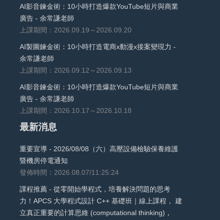
AI影音鍊金術：10小時打造爆款YouTube短片與商業
廣告 - 余常謙老師
上課期間：2026.09.19～2026.09.20
AI製圖鍊金術：10小時打造電商x動漫x接案變現力 -
余常謙老師
上課期間：2026.09.12～2026.09.13
AI影音鍊金術：10小時打造爆款YouTube短片與商業
廣告 - 余常謙老師
上課期間：2026.10.17～2026.10.18
最新消息
重要宣導 - 2026/08/08（六）高壓設備檢驗保養維護
暨機房停電通知
發佈時間：2026.08.07/11:25:24
課程推薦 - 從零開始學程式，培養解決問題的思考
力！APCS 大學程式設計 C++ 基礎班｜線上課程， 建
立真正重要的計算思維 (computational thinking)，