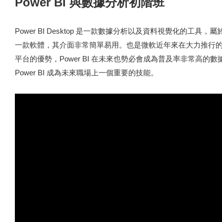
Power BI 與數據分析初階班
Power BI Desktop 是一款數據分析以及資料視覺化的工具，屬於微軟
一款軟體，其介面非常簡單易用。也是微軟近年來在大力推行
平台的優勢，Power BI 在未來也勢必會成為普及率非常高的
Power BI 成為未來職場上一個重要的技能。