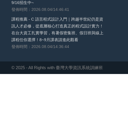
9/16招生中~
發佈時間：2026.08.04/14:46:41
課程推薦 - C 語言程式設計入門｜跨越半世紀仍是資
訊人才必修，從底層核心打造真正的程式設計實力！
在台大資工扎實學習，有暑假密集班、假日班與線上
課程任你選擇！8~9月課表請進此觀看
發佈時間：2026.08.04/14:36:44
© 2025 - All Rights with 臺灣大學資訊系統訓練班