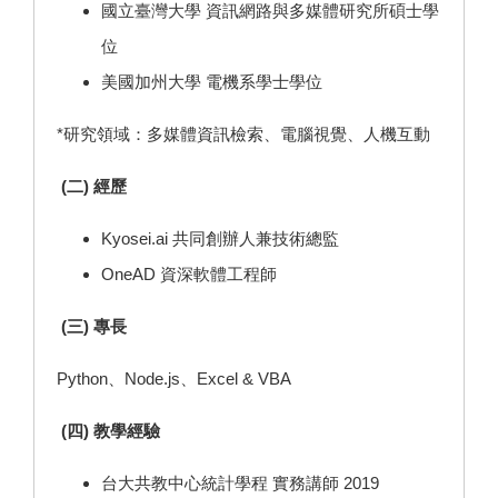
國立臺灣大學 資訊網路與多媒體研究所碩士學
位
美國加州大學 電機系學士學位
*研究領域：多媒體資訊檢索、電腦視覺、人機互動
(二) 經歷
Kyosei.ai 共同創辦人兼技術總監
OneAD 資深軟體工程師
(三) 專長
Python、Node.js、Excel & VBA
(四) 教學經驗
台大共教中心統計學程 實務講師 2019