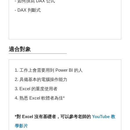
- 如何撰寫 DAX 公式
- DAX 判斷式
適合對象
1. 工作上會需要用到 Power BI 的人
2. 具備基本的電腦操作能力
3. Excel 的重度使用者
4. 熟悉 Excel 軟體者為佳*
*對 Excel 沒有基礎者，可以參考老師的
YouTube 教
學影片