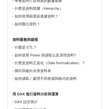
- 學會如何打造簡易的數據看板
- 什麽是資料階層（Heirarchy）
- 如何使用篩選器過濾資料？
- 如何匯出資料？
資料匯整與建模
- 什麼是 ETL？
- 如何使用 Power BI讀取以及清理資料?
- 什麽是資料正規化（Data Normalization）？
- 橫向與縱向合併資料表
- 如何讀取／處理不同來源與格式的資料
用 DAX 進行資料分析與運算
- DAX 語言簡介