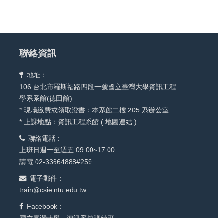
聯絡資訊
地址：
106 台北市羅斯福路四段一號國立臺灣大學資訊工程
學系系館(德田館)
* 現場繳費或領取證書：本系館二樓 205 系辦公室
* 上課地點：資訊工程系館 (
地圖連結
)
聯絡電話：
上班日週一至週五 09:00~17:00
請電 02-33664888#259
電子郵件：
train@csie.ntu.edu.tw
Facebook：