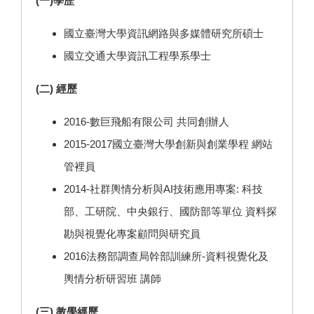
(一)學歷
國立臺灣大學資訊網路與多媒體研究所碩士
國立交通大學資訊工程學系學士
(二) 經歷
2016-數巨飛船有限公司 共同創辦人
2015-2017國立臺灣大學創新與創業學程 網站
管裡員
2014-社群輿情分析與AI技術應用專案: 科技
部、工研院、中央銀行、國防部等單位 資料探
勘與視覺化專案顧問與研究員
2016法務部調查局幹部訓練所-資料視覺化及
輿情分析研習班 講師
(三) 教學經歷