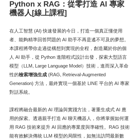
Python x RAG：從零打造 AI 專家
機器人[線上課程]
在人工智慧 (AI) 快速發展的今日，打造一個真正懂使用
者、能夠精準回答問題的 AI 助手不再是遙不可及的夢想。
本課程將帶你走過從構想到實現的全程，創造屬於你的個
人 AI 助手，從 Python 進階程式設計出發，探索大型語言
模型（LLM, Large Language Model）技術，進而深入革命
性的
檢索增強生成
(RAG, Retrieval-Augmented
Generation) 方法，最終實現一個基於 LINE 平台的 AI 專家
對話系統。
課程將融合最新的 AI 理論與實踐方法，著重生成式 AI 應
用的探索。透過親手打造 AI 聊天機器人，你將掌握如何運
用 RAG 技術來提升 AI 回應的專業度與準確性。RAG 技術
能有效解決傳統 LLM 模型的局限性，如無法訪問最新數