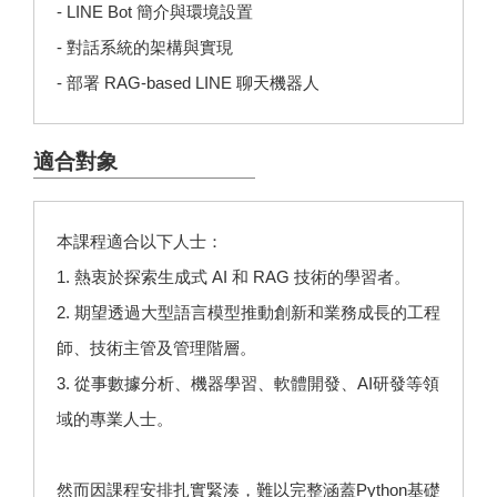
- LINE Bot 簡介與環境設置
- 對話系統的架構與實現
- 部署 RAG-based LINE 聊天機器人
適合對象
本課程適合以下人士：
1. 熱衷於探索生成式 AI 和 RAG 技術的學習者。
2. 期望透過大型語言模型推動創新和業務成長的工程
師、技術主管及管理階層。
3. 從事數據分析、機器學習、軟體開發、AI研發等領
域的專業人士。
然而因課程安排扎實緊湊，難以完整涵蓋Python基礎