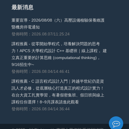
最新消息
重要宣導 - 2026/08/08（六）高壓設備檢驗保養維護
暨機房停電通知
發佈時間：2026.08.07/11:25:24
課程推薦 - 從零開始學程式，培養解決問題的思考
力！APCS 大學程式設計 C++ 基礎班｜線上課程， 建
立真正重要的計算思維 (computational thinking)，
9/16招生中~
發佈時間：2026.08.04/14:46:41
課程推薦 - C 語言程式設計入門｜跨越半世紀仍是資
訊人才必修，從底層核心打造真正的程式設計實力！
在台大資工扎實學習，有暑假密集班、假日班與線上
課程任你選擇！8~9月課表請進此觀看
發佈時間：2026.08.04/14:36:44