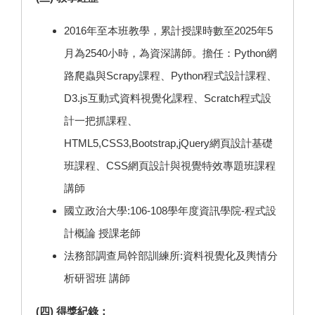
2016年至本班教學，累計授課時數至2025年5
月為2540小時，為資深講師。擔任：Python網
路爬蟲與Scrapy課程、Python程式設計課程、
D3.js互動式資料視覺化課程、Scratch程式設
計一把抓課程、
HTML5,CSS3,Bootstrap,jQuery網頁設計基礎
班課程、CSS網頁設計與視覺特效專題班課程
講師
國立政治大學:106-108學年度資訊學院-程式設
計概論 授課老師
法務部調查局幹部訓練所:資料視覺化及輿情分
析研習班 講師
(四) 得獎紀錄：