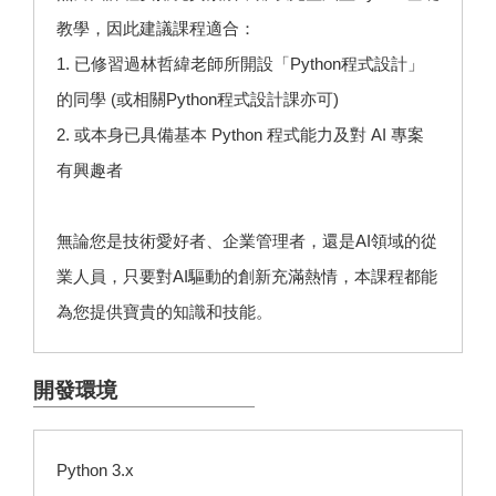
教學，因此建議課程適合：
1. 已修習過林哲緯老師所開設「Python程式設計」
的同學 (或相關Python程式設計課亦可)
2. 或本身已具備基本 Python 程式能力及對 AI 專案
有興趣者
無論您是技術愛好者、企業管理者，還是AI領域的從
業人員，只要對AI驅動的創新充滿熱情，本課程都能
為您提供寶貴的知識和技能。
開發環境
Python 3.x