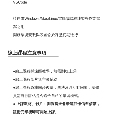
VSCode
請自備Windows/Mac/Linux電腦做課程練習與作業撰
寫之用
開發環境安裝與設置會於課堂初期進行
線上課程注意事項
●線上課程採遠距教學，無需到班上課!
●線上課程影片無字幕輔助
●線上課程為非同步教學，無法及時互動回覆，請學
員需自行評估是否適合自己的學習模式。
● 上課教材、影片：開課當天會發送註冊信至信箱，
註冊完畢後即可開始上課。