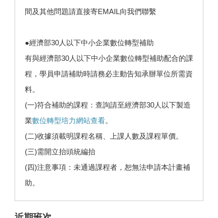
間及其他問題請直接寄EMAIL向我們聯繫
●經濟部30人以下中小企業數位轉型補助
有與經濟部30人以下中小企業數位轉型補助配合的課
程，學員申請補助時請務必主動告知承辦單位所需資
料。
(一)符合補助的課程：查詢請至經濟部30人以下製造
業
數位轉型培力網站查看
。
(二)收據須載明課程名稱、上課人數及課程單價。
(三)需開立抬頭統編抬
(四)注意事項：未通過課程者，恕無法申請本計畫補
助。
近期班次