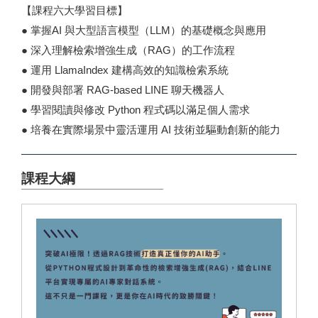
【課程六大學習目標】
● 掌握AI 與大型語言模型（LLM）的基礎概念與應用
● 深入理解檢索增強生成（RAG）的工作流程
● 運用 LlamaIndex 建構高效的知識檢索系統
● 開發與部署 RAG-based LINE 聊天機器人
● 學習閱讀與修改 Python 程式碼以滿足個人需求
● 培養在實際場景中靈活運用 AI 技術並驅動創新的能力
課程大綱