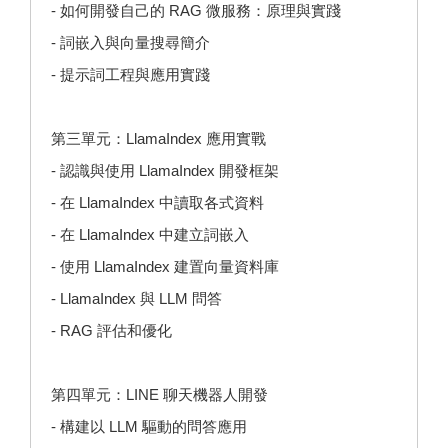
- 如何開發自己的 RAG 微服務：原理與實踐
- 詞嵌入與向量搜尋簡介
- 提示詞工程與應用實踐
第三單元：LlamaIndex 應用實戰
- 認識與使用 LlamaIndex 開發框架
- 在 LlamaIndex 中讀取各式資料
- 在 LlamaIndex 中建立詞嵌入
- 使用 LlamaIndex 建置向量資料庫
- LlamaIndex 與 LLM 問答
- RAG 評估和優化
第四單元：LINE 聊天機器人開發
- 構建以 LLM 驅動的問答應用