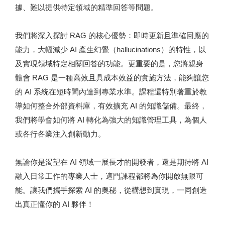
據、難以提供特定領域的精準回答等問題。
我們將深入探討 RAG 的核心優勢：即時更新且準確回應的
能力，大幅減少 AI 產生幻覺（hallucinations）的特性，以
及實現領域特定相關回答的功能。更重要的是，您將親身
體會 RAG 是一種高效且具成本效益的實施方法，能夠讓您
的 AI 系統在短時間內達到專業水準。課程還特別著重於教
導如何整合外部資料庫，有效擴充 AI 的知識儲備。最終，
我們將學會如何將 AI 轉化為強大的知識管理工具，為個人
或各行各業注入創新動力。
無論你是渴望在 AI 領域一展長才的開發者，還是期待將 AI
融入日常工作的專業人士，這門課程都將為你開啟無限可
能。讓我們攜手探索 AI 的奧秘，從構想到實現，一同創造
出真正懂你的 AI 夥伴！