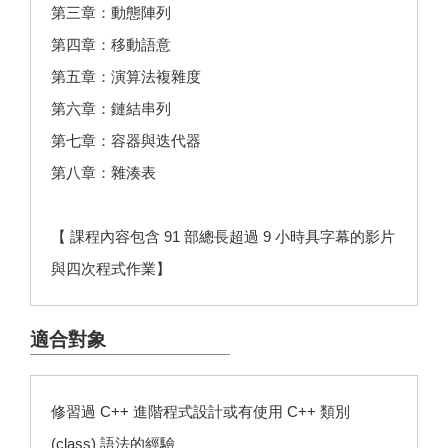
第三章：動態陣列
第四章：移動語意
第五章：演算法複雜度
第六章：鏈結串列
第七章：容器與迭代器
第八章：雜湊表
【 課程內容包含 91 部總長超過 9 小時具字幕的影片
與四次程式作業】
適合對象
修習過 C++ 進階程式設計或有使用 C++ 類別
(class) 語法的經驗