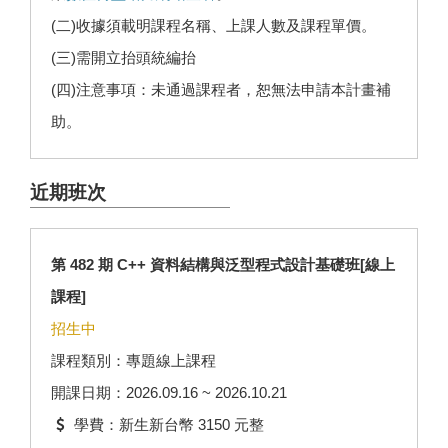
(二)收據須載明課程名稱、上課人數及課程單價。
(三)需開立抬頭統編抬
(四)注意事項：未通過課程者，恕無法申請本計畫補
助。
近期班次
第 482 期 C++ 資料結構與泛型程式設計基礎班[線上
課程]
招生中
課程類別：專題線上課程
開課日期：2026.09.16 ~ 2026.10.21
學費：新生新台幣 3150 元整