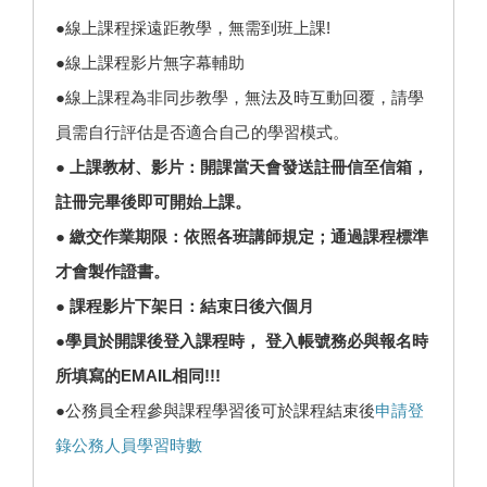
●線上課程採遠距教學，無需到班上課!
●線上課程影片無字幕輔助
●線上課程為非同步教學，無法及時互動回覆，請學
員需自行評估是否適合自己的學習模式。
● 上課教材、影片：開課當天會發送註冊信至信箱，
註冊完畢後即可開始上課。
● 繳交作業期限：依照各班講師規定；通過課程標準
才會製作證書。
● 課程影片下架日：結束日後六個月
●學員於開課後登入課程時， 登入帳號務必與報名時
所填寫的EMAIL相同!!!
●公務員全程參與課程學習後可於課程結束後
申請登
錄公務人員學習時數