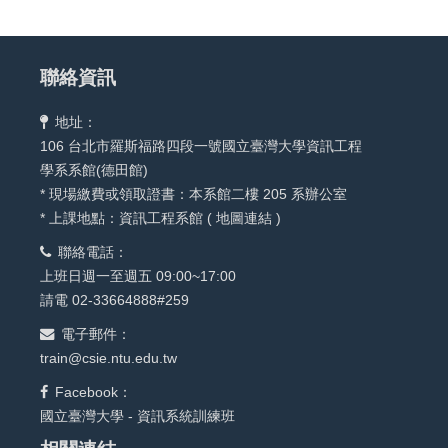
聯絡資訊
地址：
106 台北市羅斯福路四段一號國立臺灣大學資訊工程
學系系館(德田館)
* 現場繳費或領取證書：本系館二樓 205 系辦公室
* 上課地點：資訊工程系館 (
地圖連結
)
聯絡電話：
上班日週一至週五 09:00~17:00
請電 02-33664888#259
電子郵件：
train@csie.ntu.edu.tw
Facebook：
國立臺灣大學 - 資訊系統訓練班