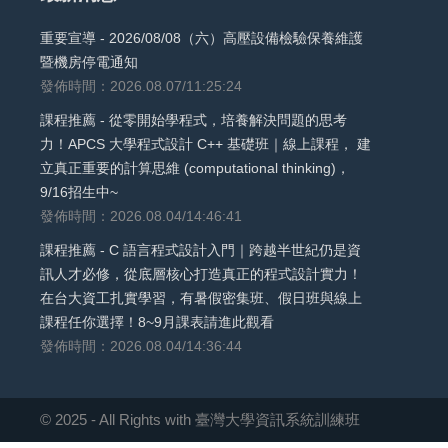
重要宣導 - 2026/08/08（六）高壓設備檢驗保養維護
暨機房停電通知
發佈時間：2026.08.07/11:25:24
課程推薦 - 從零開始學程式，培養解決問題的思考
力！APCS 大學程式設計 C++ 基礎班｜線上課程， 建
立真正重要的計算思維 (computational thinking)，
9/16招生中~
發佈時間：2026.08.04/14:46:41
課程推薦 - C 語言程式設計入門｜跨越半世紀仍是資
訊人才必修，從底層核心打造真正的程式設計實力！
在台大資工扎實學習，有暑假密集班、假日班與線上
課程任你選擇！8~9月課表請進此觀看
發佈時間：2026.08.04/14:36:44
© 2025 - All Rights with 臺灣大學資訊系統訓練班