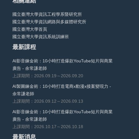
相關連結
國立臺灣大學資訊工程學系暨研究所
國立臺灣大學資訊網路與多媒體研究所
國立臺灣大學首頁
國立臺灣大學資訊系統訓練班
最新課程
AI影音鍊金術：10小時打造爆款YouTube短片與商業
廣告 - 余常謙老師
上課期間：2026.09.19～2026.09.20
AI製圖鍊金術：10小時打造電商x動漫x接案變現力 -
余常謙老師
上課期間：2026.09.12～2026.09.13
AI影音鍊金術：10小時打造爆款YouTube短片與商業
廣告 - 余常謙老師
上課期間：2026.10.17～2026.10.18
最新消息