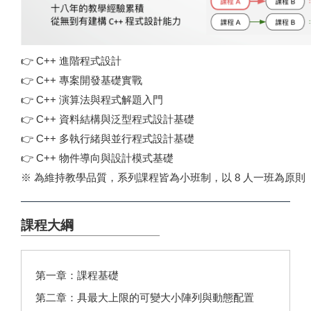
👉
C++ 進階程式設計
👉
C++ 專案開發基礎實戰
👉
C++ 演算法與程式解題入門
👉
C++ 資料結構與泛型程式設計基礎
👉
C++ 多執行緒與並行程式設計基礎
👉
C++ 物件導向與設計模式基礎
※ 為維持教學品質，系列課程皆為小班制，以 8 人一班為原則
課程大綱
第一章：課程基礎
第二章：具最大上限的可變大小陣列與動態配置