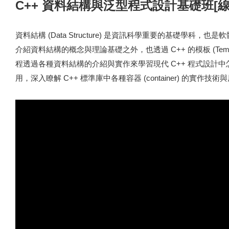
C++ 資料結構與泛型程式設計基礎班[線
資料結構 (Data Structure) 是資訊科學重要的基礎學科
介紹資料結構的概念與理論基礎之外，也透過 C++ 的模板 (Temp
程透過各種資料結構的介紹與實作來學習現代 C++ 程式設計
用，深入瞭解 C++ 標準庫中各種容器 (container) 的實作技術