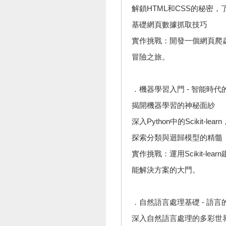
解鎖HTML和CSS的秘密
基礎網頁數據抓取技巧
實作挑戰：開發一個網頁爬
冒險之旅。
．機器學習入門 - 智能時代
揭開機器學習的神秘面紗
深入Python中的Scikit-l
探索分類與迴歸模型的精髓
實作挑戰：運用Scikit-l
能解決方案的大門。
．自然語言處理基礎 - 語
深入自然語言處理的多彩世