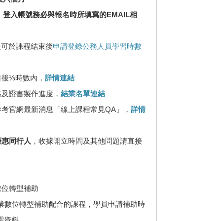
 登入帳號務必與報名時所填寫的EMAIL相
後可於課程結束後
申請登錄公務人員學習時數
日後⅓時數內，
詳情連結
格及證書製作進度，
結業名單連結
參考官網最新消息「線上課程常見QA」，
詳情
優惠同行人
，收據開立時間及其他問題請直接
數位轉型補助
企業數位轉型補助配合的課程，學員申請補助時
需資料。