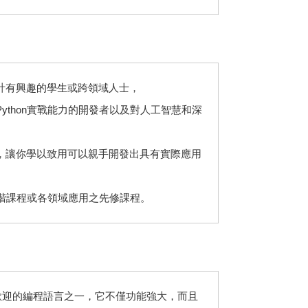
計有興趣的學生或跨領域人士，
ython實戰能力的開發者以及對人工智慧和深
。
，讓你學以致用可以親手開發出具有實際應用
何進階課程或各領域應用之先修課程。
今最受歡迎的編程語言之一，它不僅功能強大，而且