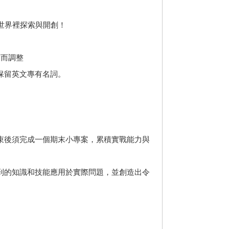
的世界裡探索與開創！
度而調整
保留英文專有名詞。
束後須完成一個期末小專案，累積實戰能力與
到的知識和技能應用於實際問題，並創造出令