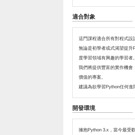
適合對象
這門課程適合所有對程式設
無論是初學者或式渴望提升P
度學習領域有興趣的學習者
我們將提供豐富的實作機會
價值的專案。
建議為欲學習Python任
開發環境
擁抱Python 3.x，當