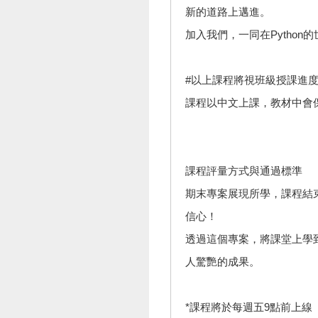
新的道路上邁進。
加入我們，一同在Python
#以上課程將視班級授課進
課程以中文上課，教材中會
課程評量方式與通過標準
期末專案展現所學，課程結
信心！
透過這個專案，將課堂上學
人驚艷的成果。
*課程將於每週五9點前上線