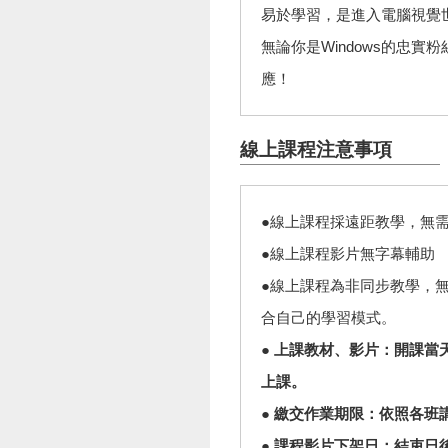
易於學習，是進入電腦視覺
無論你是Windows的忠實
應！
線上課程注意事項
●線上課程採遠距教學，無需
●線上課程影片無字幕輔助
●線上課程為非同步教學，
合自己的學習模式。
● 上課教材、影片：開課
上課。
● 繳交作業期限：依照各
● 課程影片下架日：結束日