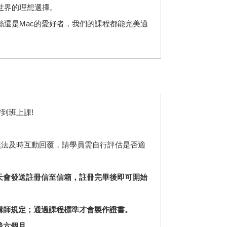
世界的理想選擇。
粉絲還是Mac的愛好者，我們的課程都能完美適
到班上課!
無法及時互動回覆，請學員需自行評估是否適
當天會發送註冊信至信箱，註冊完畢後即可開始
班講師規定；通過課程標準才會製作證書。
後六個月