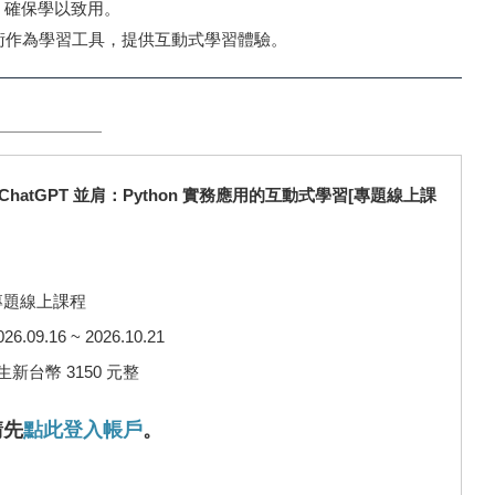
節，確保學以致用。
AI技術作為學習工具，提供互動式學習體驗。
 與 ChatGPT 並肩：Python 實務應用的互動式學習[專題線上課
專題線上課程
09.16 ~ 2026.10.21
新台幣 3150 元整
請先
點此登入帳戶
。