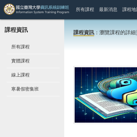
所有課程
最新消息
課程地
課程資訊
課程資訊
：瀏覽課程的詳細
所有課程
實體課程
線上課程
寒暑假密集班