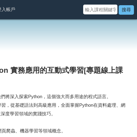
登入帳戶
搜尋
ython 實務應用的互動式學習[專題線上課
將深入探索Python，這個強大而多用途的程式語言。
學習，從基礎語法到高級應用，全面掌握Python在資料處理、網
及深度學習領域的實踐技巧。
理、網頁爬蟲、機器學習等領域概念。