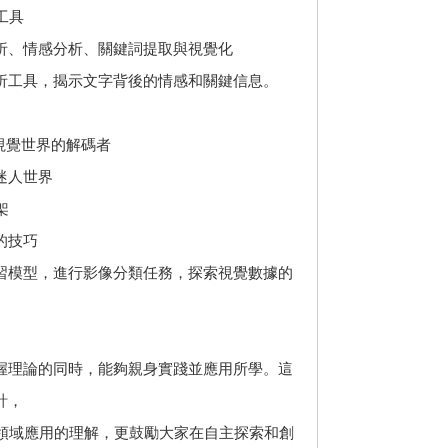
工具
析、情感分析、關鍵詞提取與視覺化
析工具，揭示文字背後的情感和關鍵信息。
 視覺世界的解碼者
迷人世界
架
的技巧
習模型，進行影像分類任務，探索視覺數據的
握理論的同時，能夠親身實踐並應用所學。這
計，
在各領域應用的理解，更鼓勵大家在自主探索和創