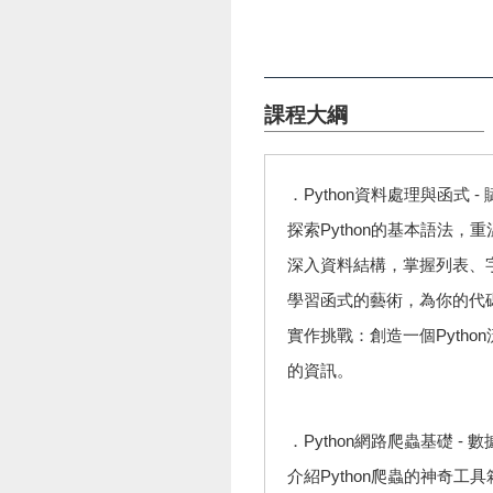
課程大綱
．Python資料處理與函式 
探索Python的基本語法，
深入資料結構，掌握列表、
學習函式的藝術，為你的代
實作挑戰：創造一個Pyth
的資訊。
．Python網路爬蟲基礎 - 
介紹Python爬蟲的神奇工具