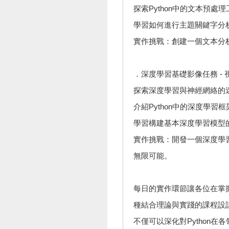
探索Python中的文本預處理
學習如何進行主題關鍵字分
實作挑戰：創建一個文本分
．深度學習基礎影像任務 -
探索深度學習與神經網絡的
介紹Python中的深度學習框
學習構建基本深度學習模型
實作挑戰：開發一個深度學
無限可能。
每日的實作環節讓各位在掌
種結合理論與實踐的課程設
不僅可以深化對Python