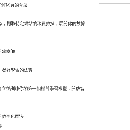
，了解網頁的骨架
蟲，擷取特定網站的珍貴數據，展開你的數據
的建築師
earn，機器學習的法寶
earn建立並訓練你的第一個機器學習模型，開啟智
言的數字化魔法
界