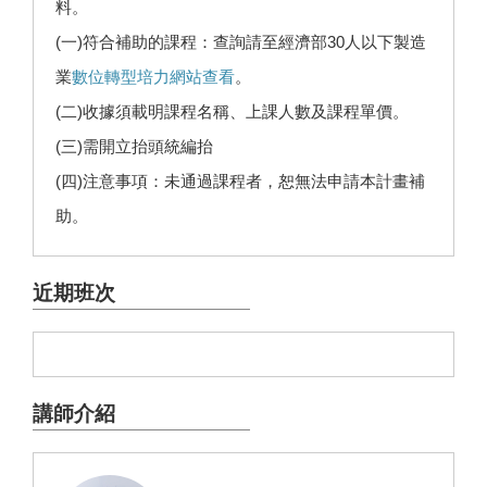
料。
(一)符合補助的課程：查詢請至經濟部30人以下製造
業
數位轉型培力網站查看
。
(二)收據須載明課程名稱、上課人數及課程單價。
(三)需開立抬頭統編抬
(四)注意事項：未通過課程者，恕無法申請本計畫補
助。
近期班次
講師介紹