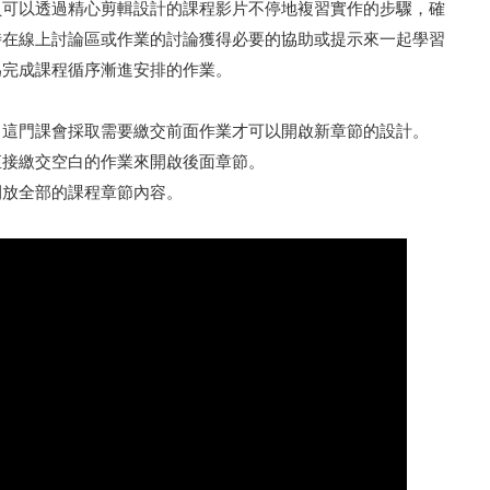
員可以透過精心剪輯設計的課程影片不停地複習實作的步驟，確
時在線上討論區或作業的討論獲得必要的協助或提示來一起學習
為完成課程循序漸進安排的作業。
，這門課會採取需要繳交前面作業才可以開啟新章節的設計。
直接繳交空白的作業來開啟後面章節。
開放全部的課程章節內容。