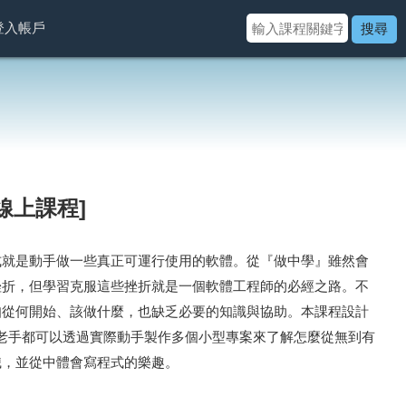
登入帳戶
搜尋
線上課程]
式就是動手做一些真正可運行使用的軟體。從『做中學』雖然會
挫折，但學習克服這些挫折就是一個軟體工程師的必經之路。不
知從何開始、該做什麼，也缺乏必要的知識與協助。本課程設計
手或老手都可以透過實際動手製作多個小型專案來了解怎麼從無到有
識，並從中體會寫程式的樂趣。