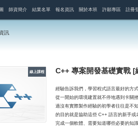
圖
師資簡介
結業名單
報名資訊
關於本班
許願專區
註冊
資訊
C++ 專案開發基礎實戰 [
線上課程
經驗告訴我們，學習程式語言最好的方
從一開始的環境建置就不停地遇到卡關
過沒有實際製作經驗的初學者往往是不
的目的就是協助這些 C++ 語言的新
完成一個軟體、需要知道哪些必要的知