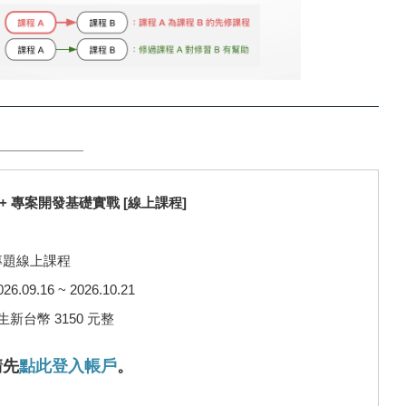
C++ 專案開發基礎實戰 [線上課程]
專題線上課程
09.16 ~ 2026.10.21
新台幣 3150 元整
請先
點此登入帳戶
。