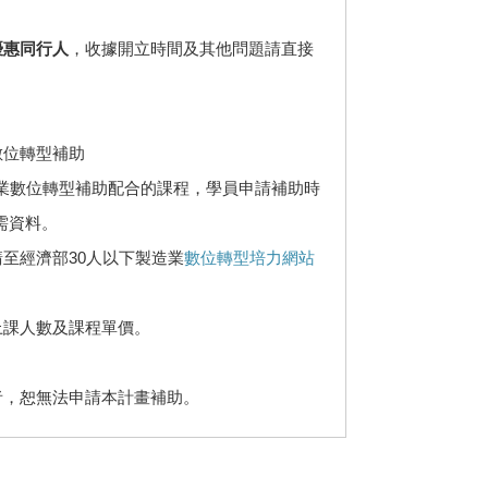
優惠同行人
，收據開立時間及其他問題請直接
數位轉型補助
企業數位轉型補助配合的課程，學員申請補助時
需資料。
請至經濟部30人以下製造業
數位轉型培力網站
上課人數及課程單價。
者，恕無法申請本計畫補助。