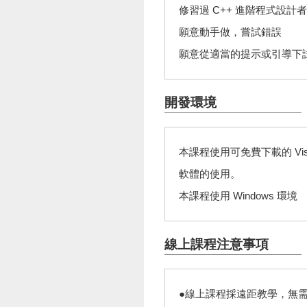
修習過 C++ 進階程式設計
願意動手做，嘗試錯誤
願意從適當的提示或引導下
開發環境
本課程使用可免費下載的 Visua
軟體的使用。
本課程使用 Windows 環境
線上課程注意事項
●線上課程採遠距教學，無需