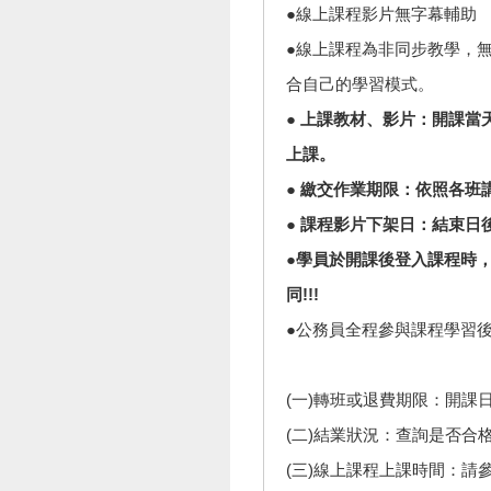
●線上課程影片無字幕輔助
●線上課程為非同步教學，
合自己的學習模式。
● 上課教材、影片：開課
上課。
● 繳交作業期限：依照各
● 課程影片下架日：結束日
●學員於開課後登入課程時，
同!!!
●公務員全程參與課程學習
(一)轉班或退費期限：開課
(二)結業狀況：查詢是否合
(三)線上課程上課時間：請