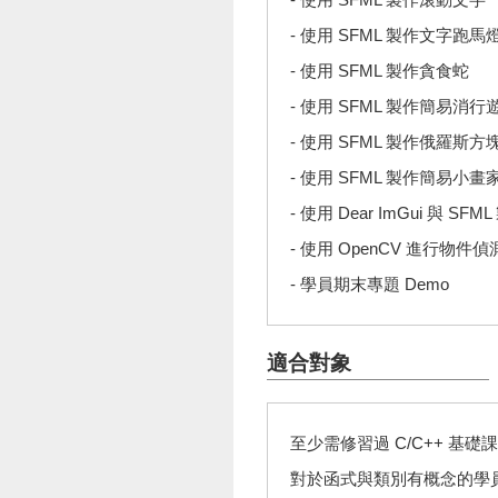
- 使用 SFML 製作文字跑馬
- 使用 SFML 製作貪食蛇
- 使用 SFML 製作簡易消行
- 使用 SFML 製作俄羅斯方
- 使用 SFML 製作簡易小畫
- 使用 Dear ImGui 與 SF
- 使用 OpenCV 進行物件偵
- 學員期末專題 Demo
適合對象
至少需修習過 C/C++ 基
對於函式與類別有概念的學