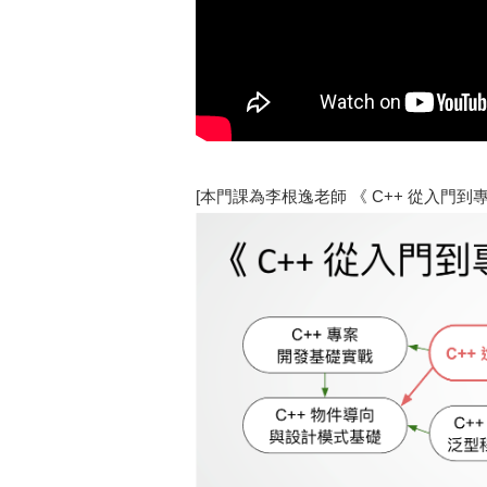
[本門課為李根逸老師 《 C++ 從入門到