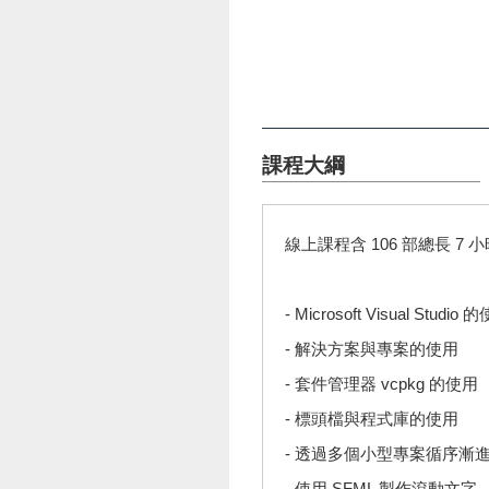
課程大綱
線上課程含 106 部總長 7 
- Microsoft Visual Studio 
- 解決方案與專案的使用
- 套件管理器 vcpkg 的使用
- 標頭檔與程式庫的使用
- 透過多個小型專案循序漸
- 使用 SFML 製作滾動文字