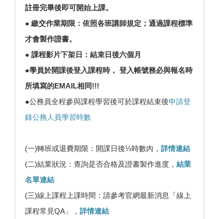
註冊完畢後即可開始上課。
● 繳交作業期限：依照各班講師規定；通過課程標準
才會製作證書。
● 課程影片下架日：結束日後六個月
●學員於開課後登入課程時， 登入帳號務必與報名時
所填寫的EMAIL相同!!!
●公務員全程參與課程學習後可於課程結束後
申請登
錄公務人員學習時數
(一)轉班或退費期限：開課日後⅓時數內，
詳情連結
(二)結業狀況：查詢是否合格及證書製作進度，
結業
名單連結
(三)線上課程上課時間：請參考官網最新消息「線上
課程常見QA」，
詳情連結