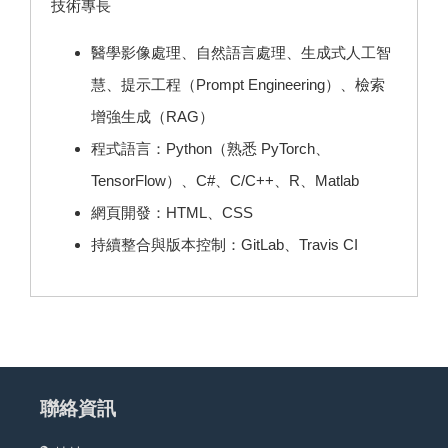
技術專長
醫學影像處理、自然語言處理、生成式人工智
慧、提示工程（Prompt Engineering）、檢索
增強生成（RAG）
程式語言：Python（熟悉 PyTorch、
TensorFlow）、C#、C/C++、R、Matlab
網頁開發：HTML、CSS
持續整合與版本控制：GitLab、Travis CI
聯絡資訊