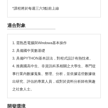
*課程將於每週三六9點前上線
適合對象
1. 需熟悉電腦與Windowa基本操作
2. 具備國中英數基礎
3. 具備PYTHON基本語法，對程式設計有熱忱者。
4. 推薦國高中生、非資訊科系相關之大學生、專門從
事行業內數據蒐集、整理、分析，並依據這些數據做
出研究、評估的專業人員，或對於資料分析師有興趣
之社會人士。
開發環境