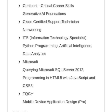
Certiport – Critical Career Skills
Generative AI Foundations
Cisco Certified Support Technician
Networking
ITS (Information Technology Specialist)
Python Programming, Artificial Intelligence,
Data Analytics
Microsoft
Querying Microsoft SQL Server 2012,
Programming in HTML5 with JavaScript and
CSS3
TQC+
Mobile Device Application Design (Pro)