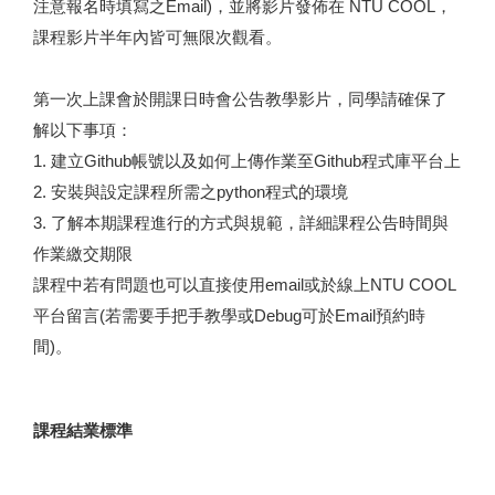
注意報名時填寫之Email)，並將影片發佈在 NTU COOL，
課程影片半年內皆可無限次觀看。
第一次上課會於開課日時會公告教學影片，同學請確保了
解以下事項：
1. 建立Github帳號以及如何上傳作業至Github程式庫平台上
2. 安裝與設定課程所需之python程式的環境
3. 了解本期課程進行的方式與規範，詳細課程公告時間與
作業繳交期限
課程中若有問題也可以直接使用email或於線上NTU COOL
平台留言(若需要手把手教學或Debug可於Email預約時
間)。
課程結業標準