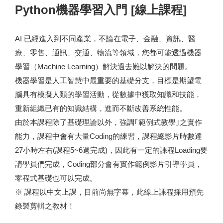
Python機器學習入門 [線上課程]
AI 已經進入到不同產業，不論在電子、金融、資訊、醫
療、零售、通訊、交通、物流等領域，您都可能透過機器
學習（Machine Learning）解決過去難以解決的問題。
機器學習是人工智慧中最重要的基礎分支，目標是期望電
腦具有模擬人類的學習活動，從數據中獲取知識和技能，
重新組織已有的知識結構，進而不斷改善系統性能。
由於本課程除了基礎理論以外，強調｢範例式教學｣之實作
能力，課程中會有大量Coding的練習，課程總影片時數達
27小時左右(課程5~6週完成)，因此有一定的課程Loading要
請學員們完成，Coding部分會有實作範例影片引導學員，
零程式基礎也可以完成。
※ 課程以中文上課，目前尚無字幕，此線上課程採用預先
錄製剪輯之教材！