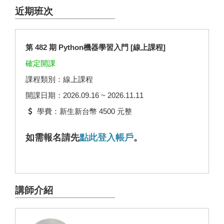
近期班次
第 482 期 Python機器學習入門 [線上課程]
確定開課
課程類別：線上課程
開課日期：2026.09.16 ~ 2026.11.11
學費：新生新台幣 4500 元整
如需報名請先
點此登入帳戶
。
講師介紹