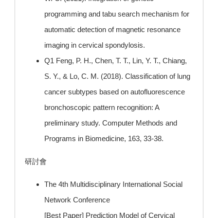
programming and tabu search mechanism for
automatic detection of magnetic resonance
imaging in cervical spondylosis.
Q1 Feng, P. H., Chen, T. T., Lin, Y. T., Chiang,
S. Y., & Lo, C. M. (2018). Classification of lung
cancer subtypes based on autofluorescence
bronchoscopic pattern recognition: A
preliminary study. Computer Methods and
Programs in Biomedicine, 163, 33-38.
研討會
The 4th Multidisciplinary International Social
Network Conference
[Best Paper] Prediction Model of Cervical