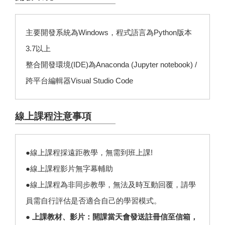
主要開發系統為Windows，程式語言為Python版本
3.7以上
整合開發環境(IDE)為Anaconda (Jupyter notebook) /
跨平台編輯器Visual Studio Code
線上課程注意事項
●線上課程採遠距教學，無需到班上課!
●線上課程影片無字幕輔助
●線上課程為非同步教學，無法及時互動回覆，請學
員需自行評估是否適合自己的學習模式。
● 上課教材、影片：開課當天會發送註冊信至信箱，