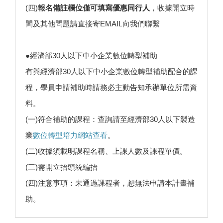
(四)
報名備註欄位僅可填寫優惠同行人
，收據開立時
間及其他問題請直接寄EMAIL向我們聯繫
●經濟部30人以下中小企業數位轉型補助
有與經濟部30人以下中小企業數位轉型補助配合的課
程，學員申請補助時請務必主動告知承辦單位所需資
料。
(一)符合補助的課程：查詢請至經濟部30人以下製造
業
數位轉型培力網站查看
。
(二)收據須載明課程名稱、上課人數及課程單價。
(三)需開立抬頭統編抬
(四)注意事項：未通過課程者，恕無法申請本計畫補
助。