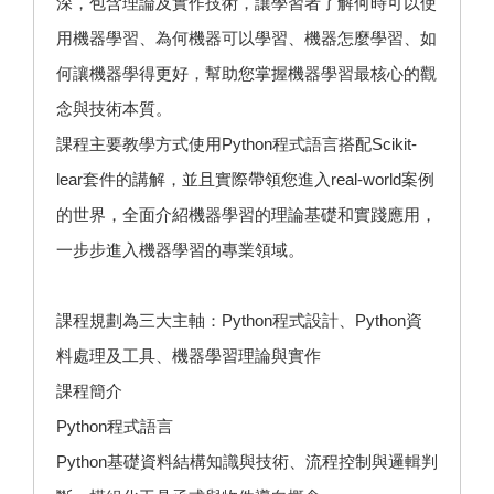
深，包含理論及實作技術，讓學習者了解何時可以使
用機器學習、為何機器可以學習、機器怎麼學習、如
何讓機器學得更好，幫助您掌握機器學習最核心的觀
念與技術本質。
課程主要教學方式使用Python程式語言搭配Scikit-
lear套件的講解，並且實際帶領您進入real-world案例
的世界，全面介紹機器學習的理論基礎和實踐應用，
一步步進入機器學習的專業領域。
課程規劃為三大主軸：Python程式設計、Python資
料處理及工具、機器學習理論與實作
課程簡介
Python程式語言
Python基礎資料結構知識與技術、流程控制與邏輯判