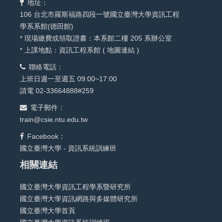
地址：
106 台北市羅斯福路四段一號國立臺灣大學資訊工程
學系系館(德田館)
* 現場繳費或領取證書：本系館二樓 205 系辦公室
* 上課地點：資訊工程系館 (
地圖連結
)
聯絡電話：
上班日週一至週五 09:00~17:00
請電 02-33664888#259
電子郵件：
train@csie.ntu.edu.tw
Facebook：
國立臺灣大學 - 資訊系統訓練班
相關連結
國立臺灣大學資訊工程學系暨研究所
國立臺灣大學資訊網路與多媒體研究所
國立臺灣大學首頁