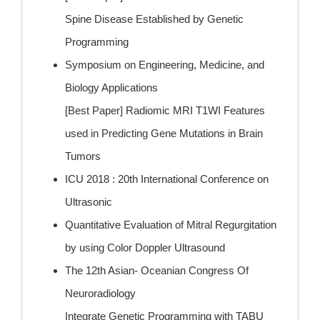
Spine Disease Established by Genetic
Programming
Symposium on Engineering, Medicine, and
Biology Applications
[Best Paper] Radiomic MRI T1WI Features
used in Predicting Gene Mutations in Brain
Tumors
ICU 2018 : 20th International Conference on
Ultrasonic
Quantitative Evaluation of Mitral Regurgitation
by using Color Doppler Ultrasound
The 12th Asian- Oceanian Congress Of
Neuroradiology
Integrate Genetic Programming with TABU