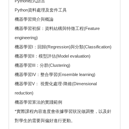
Python程式語言
Python資料處理及套件工具
機器學習簡介與概論
機器學習初探：資料結構與特徵工程(Feature
engineering)
機器學習I：回歸(Regression)與分類(Classification)
機器學習II：模型評估(Model evaluation)
機器學習III：分群(Clustering)
機器學習IV：整合學習(Ensemble learning)
機器學習V： 視覺化處理-降維(Dimensional
reduction)
機器學習算法的實踐範例
*實際課程內容進度會依據學習狀況做調整，以及針
對學生的需要與偏好進行更動。