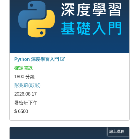
Python 深度學習入門
確定開課
1800 分鐘
彭兆蔚(彭彭)
2026.08.17
暑密班下午
$ 6500
線上課程