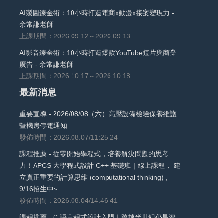
AI製圖鍊金術：10小時打造電商x動漫x接案變現力 -
余常謙老師
上課期間：2026.09.12～2026.09.13
AI影音鍊金術：10小時打造爆款YouTube短片與商業
廣告 - 余常謙老師
上課期間：2026.10.17～2026.10.18
最新消息
重要宣導 - 2026/08/08（六）高壓設備檢驗保養維護
暨機房停電通知
發佈時間：2026.08.07/11:25:24
課程推薦 - 從零開始學程式，培養解決問題的思考
力！APCS 大學程式設計 C++ 基礎班｜線上課程， 建
立真正重要的計算思維 (computational thinking)，
9/16招生中~
發佈時間：2026.08.04/14:46:41
課程推薦 - C 語言程式設計入門｜跨越半世紀仍是資