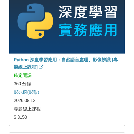
Python 深度學習應用：自然語言處理、影像辨識 [專
題線上課程]
確定開課
360 分鐘
彭兆蔚(彭彭)
2026.08.12
專題線上課程
$ 3150