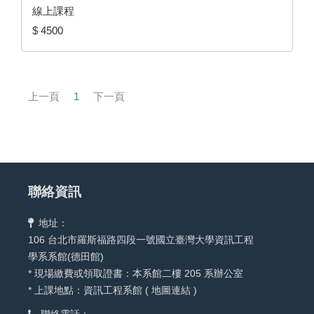
線上課程
$ 4500
上一頁
1
下一頁
聯絡資訊
地址：
106 台北市羅斯福路四段一號國立臺灣大學資訊工程
學系系館(德田館)
* 現場繳費或領取證書：本系館二樓 205 系辦公室
* 上課地點：資訊工程系館 (
地圖連結
)