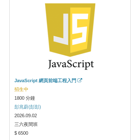
JavaScript 網頁前端工程入門
招生中
1800 分鐘
彭兆蔚(彭彭)
2026.09.02
三六夜間班
$ 6500