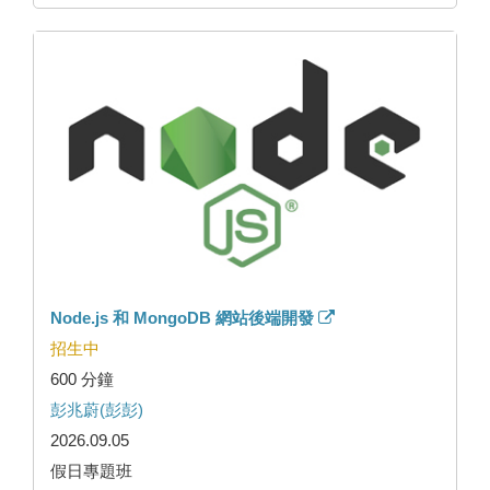
Node.js 和 MongoDB 網站後端開發
招生中
600 分鐘
彭兆蔚(彭彭)
2026.09.05
假日專題班